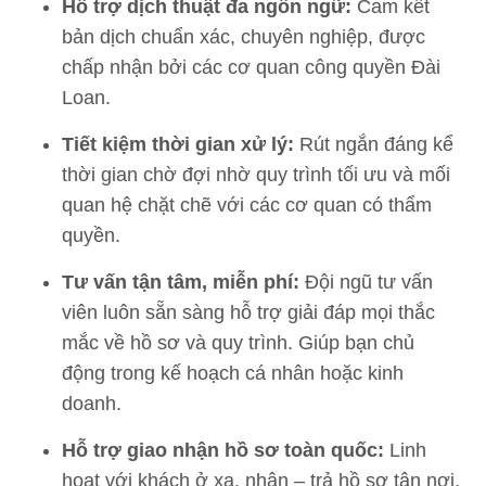
Hỗ trợ dịch thuật đa ngôn ngữ:
Cam kết
bản dịch chuẩn xác, chuyên nghiệp, được
chấp nhận bởi các cơ quan công quyền Đài
Loan.
Tiết kiệm thời gian xử lý:
Rút ngắn đáng kể
thời gian chờ đợi nhờ quy trình tối ưu và mối
quan hệ chặt chẽ với các cơ quan có thẩm
quyền.
Tư vấn tận tâm, miễn phí:
Đội ngũ tư vấn
viên luôn sẵn sàng hỗ trợ giải đáp mọi thắc
mắc về hồ sơ và quy trình. Giúp bạn chủ
động trong kế hoạch cá nhân hoặc kinh
doanh.
Hỗ trợ giao nhận hồ sơ toàn quốc:
Linh
hoạt với khách ở xa, nhận – trả hồ sơ tận nơi,