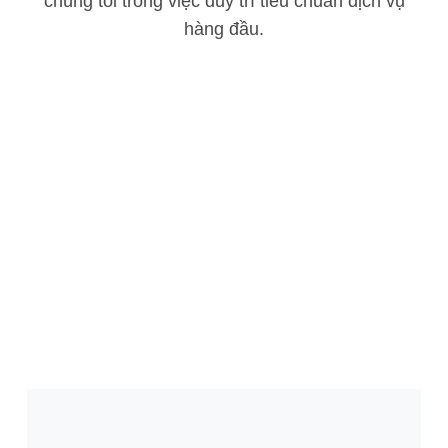
chúng tôi trong việc duy trì tiêu chuẩn dịch vụ
hàng đầu.