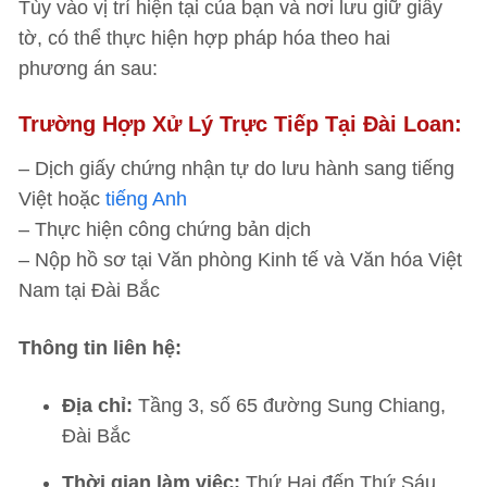
Tùy vào vị trí hiện tại của bạn và nơi lưu giữ giấy
tờ, có thể thực hiện hợp pháp hóa theo hai
phương án sau:
Trường Hợp Xử Lý Trực Tiếp Tại Đài Loan:
– Dịch giấy chứng nhận tự do lưu hành sang tiếng
Việt hoặc
tiếng Anh
– Thực hiện công chứng bản dịch
– Nộp hồ sơ tại Văn phòng Kinh tế và Văn hóa Việt
Nam tại Đài Bắc
Thông tin liên hệ:
Địa chỉ:
Tầng 3, số 65 đường Sung Chiang,
Đài Bắc
Thời gian làm việc:
Thứ Hai đến Thứ Sáu,