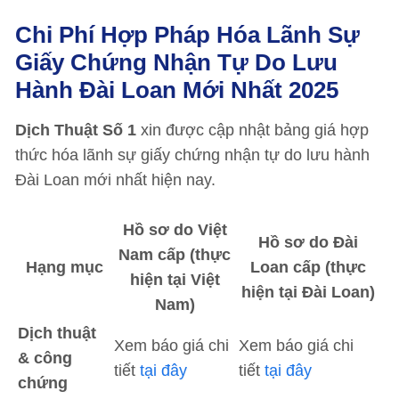
Chi Phí Hợp Pháp Hóa Lãnh Sự
Giấy Chứng Nhận Tự Do Lưu
Hành Đài Loan Mới Nhất 2025
Dịch Thuật Số 1
xin được cập nhật bảng giá hợp
thức hóa lãnh sự giấy chứng nhận tự do lưu hành
Đài Loan mới nhất hiện nay.
Hồ sơ do Việt
Hồ sơ do Đài
Nam cấp (thực
Hạng mục
Loan cấp (thực
hiện tại Việt
hiện tại Đài Loan)
Nam)
Dịch thuật
Xem báo giá chi
Xem báo giá chi
& công
tiết
tại đây
tiết
tại đây
chứng