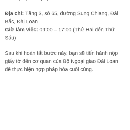
Địa chỉ:
Tầng 3, số 65, đường Sung Chiang, Đài
Bắc, Đài Loan
Giờ làm việc:
09:00 – 17:00 (Thứ Hai đến Thứ
Sáu)
Sau khi hoàn tất bước này, bạn sẽ tiến hành nộp
giấy tờ đến cơ quan của Bộ Ngoại giao Đài Loan
để thực hiện hợp pháp hóa cuối cùng.