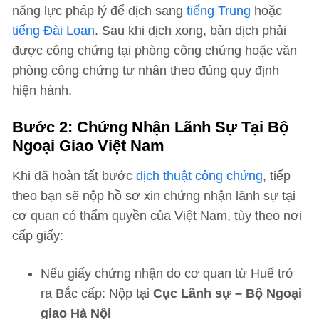
năng lực pháp lý để dịch sang
tiếng Trung
hoặc
tiếng Đài Loan
. Sau khi dịch xong, bản dịch phải
được công chứng tại phòng công chứng hoặc văn
phòng công chứng tư nhân theo đúng quy định
hiện hành.
Bước 2: Chứng Nhận Lãnh Sự Tại Bộ
Ngoại Giao Việt Nam
Khi đã hoàn tất bước
dịch thuật công chứng
, tiếp
theo bạn sẽ nộp hồ sơ xin chứng nhận lãnh sự tại
cơ quan có thẩm quyền của Việt Nam, tùy theo nơi
cấp giấy:
Nếu giấy chứng nhận do cơ quan từ Huế trở
ra Bắc cấp: Nộp tại
Cục Lãnh sự – Bộ Ngoại
giao Hà Nội