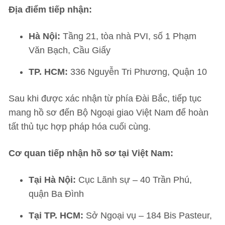
Địa điểm tiếp nhận:
Hà Nội:
Tầng 21, tòa nhà PVI, số 1 Phạm
Văn Bạch, Cầu Giấy
TP. HCM:
336 Nguyễn Tri Phương, Quận 10
Sau khi được xác nhận từ phía Đài Bắc, tiếp tục
mang hồ sơ đến Bộ Ngoại giao Việt Nam để hoàn
tất thủ tục hợp pháp hóa cuối cùng.
Cơ quan tiếp nhận hồ sơ tại Việt Nam:
Tại Hà Nội:
Cục Lãnh sự – 40 Trần Phú,
quận Ba Đình
Tại TP. HCM:
Sở Ngoại vụ – 184 Bis Pasteur,