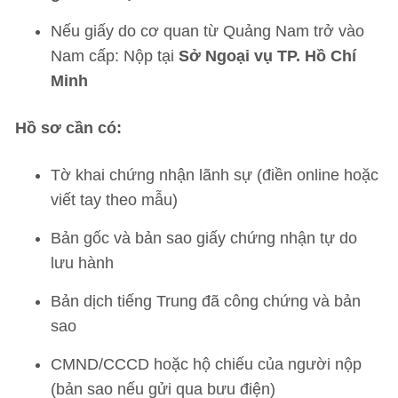
Nếu giấy do cơ quan từ Quảng Nam trở vào
Nam cấp: Nộp tại
Sở Ngoại vụ TP. Hồ Chí
Minh
Hồ sơ cần có:
Tờ khai chứng nhận lãnh sự (điền online hoặc
viết tay theo mẫu)
Bản gốc và bản sao giấy chứng nhận tự do
lưu hành
Bản dịch tiếng Trung đã công chứng và bản
sao
CMND/CCCD hoặc hộ chiếu của người nộp
(bản sao nếu gửi qua bưu điện)