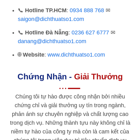
📞
Hotline TP.HCM
:
0934 888 768
✉
saigon@dichthuatso1.com
📞
Hotline
Đà Nẵng
:
0236 627 6777
✉
danang@dichthuatso1.com
🌐
Website
:
www.dichthuatso1.com
Chứng Nhận -
Giải Thưởng
Chúng tôi tự hào được công nhận bởi nhiều
chứng chỉ và giải thưởng uy tín trong ngành,
phản ánh sự chuyên nghiệp và chất lượng cao
trong dịch vụ. Những thành tựu này không chỉ là
niềm tự hào của công ty mà còn là cam kết của