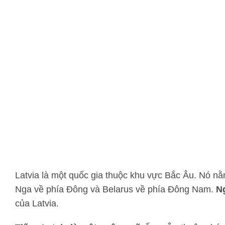
Latvia là một quốc gia thuộc khu vực Bắc Âu. Nó nằm
Nga về phía Đông và Belarus về phía Đông Nam.
Ng
của Latvia.