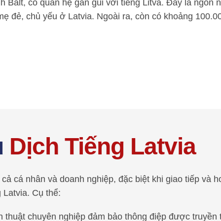
 Balt, có quan hệ gần gũi với tiếng Litva. Đây là ngôn 
ẹ đẻ, chủ yếu ở Latvia. Ngoài ra, còn có khoảng 100.00
ụ
Dịch Tiếng Latvia
 cả cá nhân và doanh nghiệp, đặc biệt khi giao tiếp và 
 Latvia. Cụ thể:
h thuật chuyên nghiệp đảm bảo thông điệp được truyền t