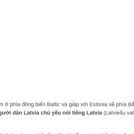
 ở phía đông biển Baltic và giáp với Estonia về phía Bắ
ười dân Latvia chủ yếu nói tiếng Latvia
(Latviešu va