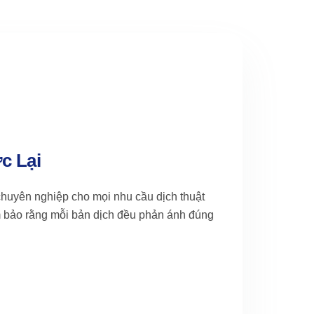
c Lại
chuyên nghiệp cho mọi nhu cầu dịch thuật
 bảo rằng mỗi bản dịch đều phản ánh đúng