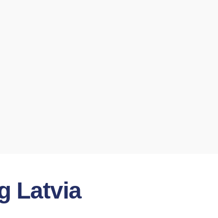
 Latvia