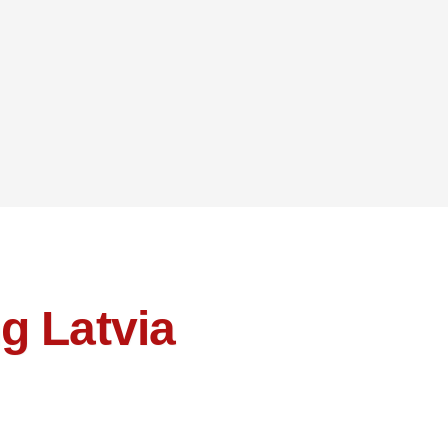
g Latvia