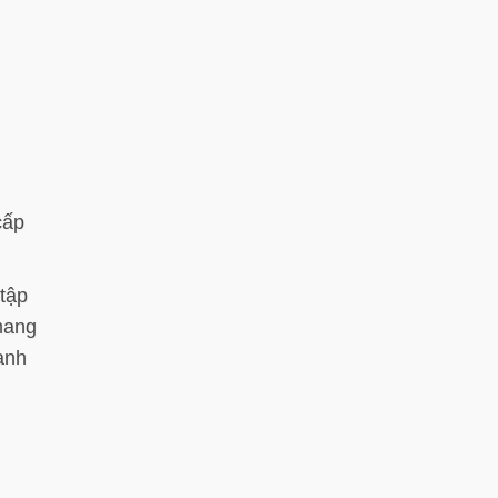
cấp
 tập
mang
cạnh