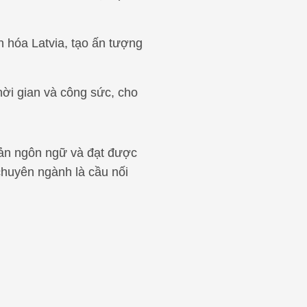
n hóa Latvia, tạo ấn tượng
thời gian và công sức, cho
 cản ngôn ngữ và đạt được
chuyên ngành là cầu nối