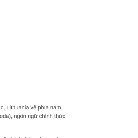
c, Lithuania về phía nam,
loda), ngôn ngữ chính thức