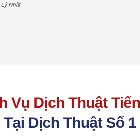
 Lý Nhất
h Vụ Dịch Thuật Tiến
Tại Dịch Thuật Số 1