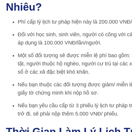
Nhiêu?
Phí cấp lý lịch tư pháp hiện này là 200.000 VNĐ
Đối với học sinh, sinh viên, người có công với c
áp dụng là 100.000 VNĐ/lần/người.
Một số đối tượng sẽ được miễn lệ phí bao gồm: 
tật, người thuộc hộ nghèo, người cư trú tại các 
số ở các xã đặc biệt khó khăn.
Nếu bạn thuộc các đối tượng được giảm/ miễn lệ
giấy tờ chứng minh khi nộp hồ sơ.
Nếu bạn yêu cầu cấp từ 3 phiếu lý lịch tư pháp tr
trở đi, sẽ phải nộp thêm 5.000 VNĐ/ phiếu.
Thời Gian Làm Lý Lịch 