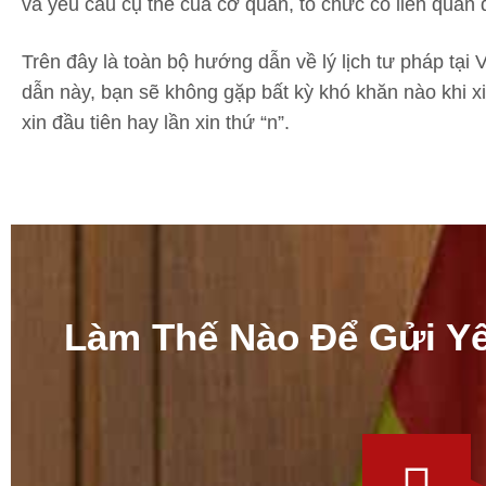
và yêu cầu cụ thể của cơ quan, tổ chức có liên quan
Trên đây là toàn bộ hướng dẫn về lý lịch tư pháp tạ
dẫn này, bạn sẽ không gặp bất kỳ khó khăn nào khi xin
xin đầu tiên hay lần xin thứ “n”.
Làm Thế Nào Để Gửi Y