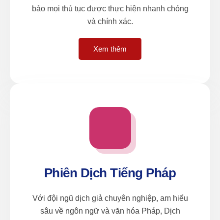
bảo mọi thủ tục được thực hiện nhanh chóng
và chính xác.
Xem thêm
Phiên Dịch Tiếng Pháp
Với đội ngũ dịch giả chuyên nghiệp, am hiểu
sâu về ngôn ngữ và văn hóa Pháp, Dịch