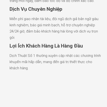
trang mỗi ngày, đảm bảo tốc độ và độ chính xác cao.
Dịch Vụ Chuyên Nghiệp
Miễn phí giao nhận tài liệu, đội ngũ dịch giả bản ngữ giàu
kinh nghiệm, báo giá minh bạch, hỗ trợ chuyên nghiệp
24/24 giờ, đảm bảo khách hàng hài lòng với dịch vụ trọn
gói.
Lợi Ích Khách Hàng Là Hàng Đầu
Dịch Thuật Số 1 thường xuyên cập nhật các chương trình
khuyến mãi hấp dẫn, mang đến giá trị thiết thực cho
khách hàng.