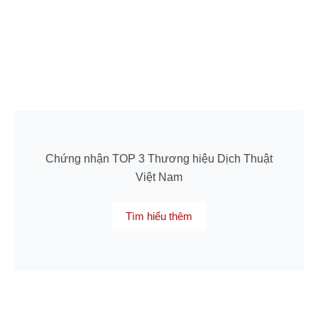
Chứng nhận TOP 3 Thương hiệu Dịch Thuật
Việt Nam
Tìm hiểu thêm