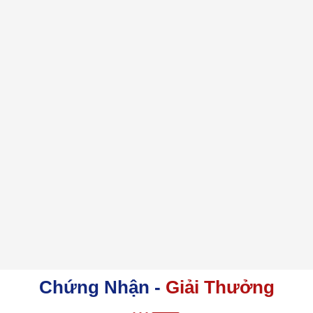
Chứng Nhận -
Giải Thưởng