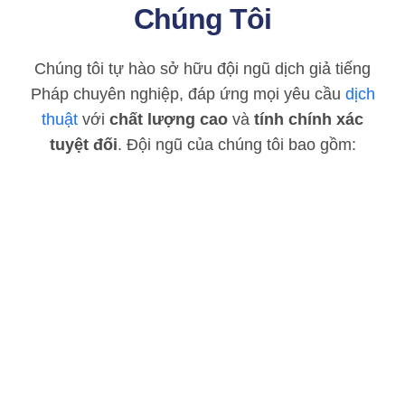
Chúng Tôi
Chúng tôi tự hào sở hữu đội ngũ dịch giả tiếng
Pháp chuyên nghiệp, đáp ứng mọi yêu cầu
dịch
thuật
với
chất lượng cao
và
tính chính xác
tuyệt đối
. Đội ngũ của chúng tôi bao gồm: