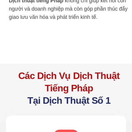
Dịch thuật tiếng Pháp
không chỉ giúp kết nối con
người và doanh nghiệp mà còn góp phần thúc đẩy
giao lưu văn hóa và phát triển kinh tế.
Các Dịch Vụ Dịch Thuật
Tiếng Pháp
Tại Dịch Thuật Số 1