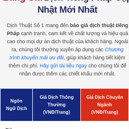
Nhật Mới Nhất
Dịch Thuật Số 1 mang đến
báo giá dịch thuật tiếng
Pháp
cạnh tranh, cam kết về chất lượng và hiệu quả
cao cho mọi dự án dịch thuật của khách hàng. Ngoài
ra, chúng tôi thường xuyên áp dụng các
Chương
trình khuyến mãi ưu đãi
, giúp khách hàng tiết kiệm
thêm chi phí.
Hãy gửi tài liệu ngay
cho chúng tôi để
nhận được thêm các chiết khấu mới nhất.
Giá Dịch Thông
Giá Dịch Chuyên
Ngôn
Thường
Ngành
Ngữ Dịch
(VNĐ/Trang)
(VNĐ/Trang)