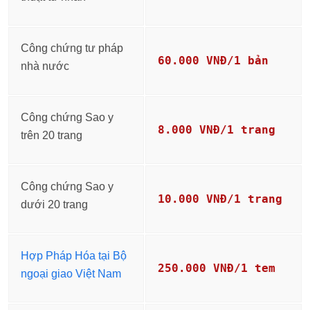
Công chứng tư pháp
60.000 VNĐ/1 bản
nhà nước
Công chứng Sao y
8.000 VNĐ/1 trang
trên 20 trang
Công chứng Sao y
10.000 VNĐ/1 trang
dưới 20 trang
Hợp Pháp Hóa tại Bộ
250.000 VNĐ/1 tem
ngoại giao Việt Nam