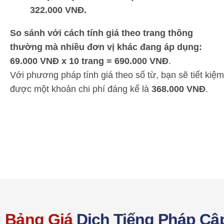
322.000 VNĐ.
So sánh với cách tính giá theo trang thông
thường mà nhiều đơn vị khác đang áp dụng:
69.000 VNĐ x 10 trang = 690.000 VNĐ
.
Với phương pháp tính giá theo số từ, bạn sẽ tiết kiệm
được một khoản chi phí đáng kể là
368.000 VNĐ
.
Bảng Giá
Dịch Tiếng Pháp Cậ