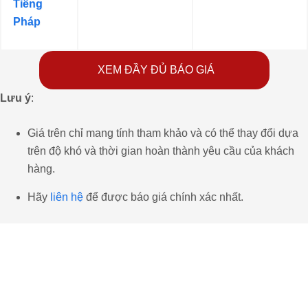
Tiếng
Pháp
XEM ĐẦY ĐỦ BÁO GIÁ
Lưu ý
:
Giá trên chỉ mang tính tham khảo và có thể thay đổi dựa
trên độ khó và thời gian hoàn thành yêu cầu của khách
hàng.
Hãy
liên hệ
để được báo giá chính xác nhất.