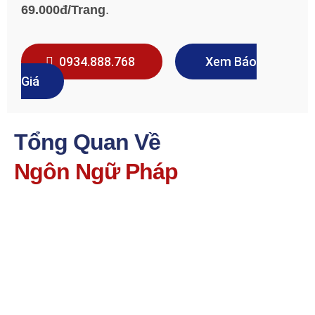
69.000đ/Trang
.
0934.888.768
Xem Báo
Giá
Tổng Quan Về
Ngôn Ngữ Pháp