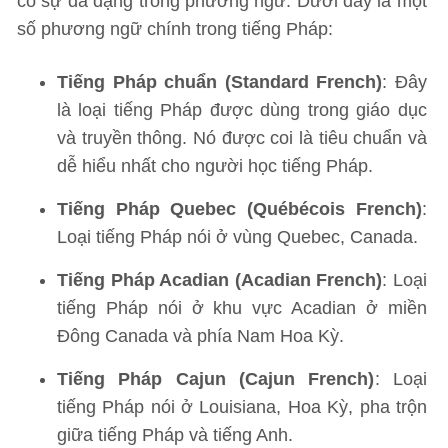
có sự đa dạng trong phương ngữ. Dưới đây là một
số phương ngữ chính trong tiếng Pháp:
Tiếng Pháp chuẩn (Standard French)
: Đây
là loại tiếng Pháp được dùng trong giáo dục
và truyền thông. Nó được coi là tiêu chuẩn và
dễ hiểu nhất cho người học tiếng Pháp.
Tiếng Pháp Quebec (Québécois French)
:
Loại tiếng Pháp nói ở vùng Quebec, Canada.
Tiếng Pháp Acadian (Acadian French)
: Loại
tiếng Pháp nói ở khu vực Acadian ở miền
Đông Canada và phía Nam Hoa Kỳ.
Tiếng Pháp Cajun (Cajun French)
: Loại
tiếng Pháp nói ở Louisiana, Hoa Kỳ, pha trộn
giữa tiếng Pháp và tiếng Anh.