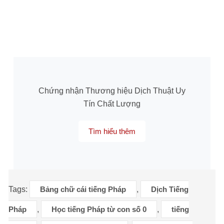
Chứng nhận Thương hiệu Dịch Thuật Uy
Tín Chất Lượng
Tìm hiểu thêm
Tags:
Bảng chữ cái tiếng Pháp
,
Dịch Tiếng
Pháp
,
Học tiếng Pháp từ con số 0
,
tiếng