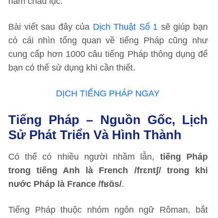
năm châu lục.
Bài viết sau đây của
Dịch Thuật Số 1
sẽ giúp bạn
có cái nhìn tổng quan về tiếng Pháp cũng như
cung cấp hơn 1000 câu tiếng Pháp thông dụng để
bạn có thể sử dụng khi cần thiết.
DỊCH TIẾNG PHÁP NGAY
Tiếng Pháp – Nguồn Gốc, Lịch
Sử Phát Triển Và Hình Thành
Có thể có nhiều người nhầm lẫn,
tiếng Pháp
trong tiếng Anh là French /frɛntʃ/ trong khi
nước Pháp là France /fʁɑ̃s/
.
Tiếng Pháp thuộc nhóm ngôn ngữ Rôman, bắt