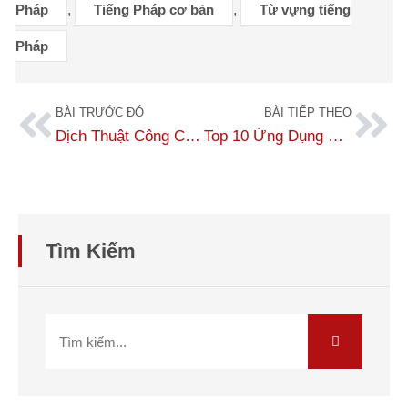
Pháp
,
Tiếng Pháp cơ bản
,
Từ vựng tiếng
Pháp
BÀI TRƯỚC ĐÓ
BÀI TIẾP THEO
Dịch Thuật Công Chứng Tiếng Pháp Lấy Nhanh, Giá Rẻ – Báo Giá 2025
Top 10 Ứng Dụng Học Tiếng Pháp Tốt Nhất Hiện Nay
Tìm Kiếm