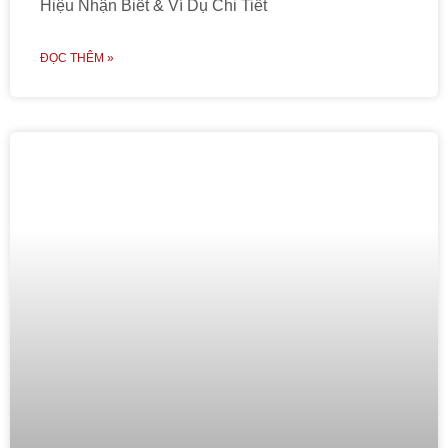
Hiệu Nhận Biết & Ví Dụ Chi Tiết
ĐỌC THÊM »