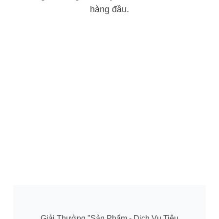
hàng đầu.
Giải Thưởng "Sản Phẩm - Dịch Vụ Tiêu