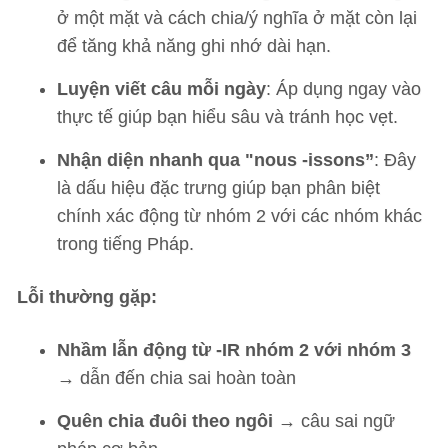
ở một mặt và cách chia/ý nghĩa ở mặt còn lại
để tăng khả năng ghi nhớ dài hạn.
Luyện viết câu mỗi ngày
: Áp dụng ngay vào
thực tế giúp bạn hiểu sâu và tránh học vẹt.
Nhận diện nhanh qua "nous -issons”
: Đây
là dấu hiệu đặc trưng giúp bạn phân biệt
chính xác động từ nhóm 2 với các nhóm khác
trong tiếng Pháp.
Lỗi thường gặp:
Nhầm lẫn động từ -IR nhóm 2 với nhóm 3
→ dẫn đến chia sai hoàn toàn
Quên chia đuôi theo ngôi
→ câu sai ngữ