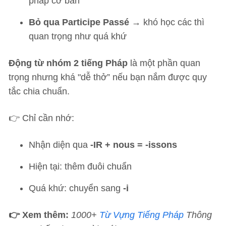
pháp cơ bản
Bỏ qua Participe Passé
→ khó học các thì
quan trọng như quá khứ
Động từ nhóm 2 tiếng Pháp
là một phần quan
trọng nhưng khá "dễ thở” nếu bạn nắm được quy
tắc chia chuẩn.
👉 Chỉ cần nhớ:
Nhận diện qua
-IR + nous = -issons
Hiện tại: thêm đuôi chuẩn
Quá khứ: chuyển sang
-i
👉 Xem thêm:
1000+
Từ Vựng Tiếng Pháp
Thông