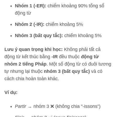
Nhóm 1 (-ER):
chiếm khoảng 90% tổng số
động từ
Nhóm 2 (-IR):
chiếm khoảng 5%
Nhóm 3 (bất quy tắc):
chiếm khoảng 5%
Lưu ý quan trọng khi học:
Không phải tất cả
động từ kết thúc bằng
-IR
đều thuộc
động từ
nhóm 2 tiếng Pháp
. Một số động từ có đuôi tương
tự nhưng lại thuộc
nhóm 3 (bất quy tắc)
và có
cách chia hoàn toàn khác.
Ví dụ:
Partir
→ nhóm 3 ❌ (không chia "-issons”)