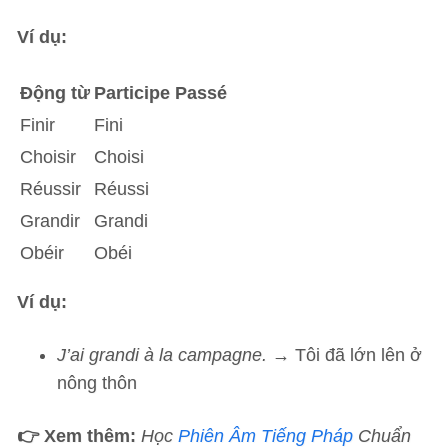
Ví dụ:
Động từ
Participe Passé
Finir
Fini
Choisir
Choisi
Réussir
Réussi
Grandir
Grandi
Obéir
Obéi
Ví dụ:
J’ai grandi à la campagne.
→ Tôi đã lớn lên ở
nông thôn
👉 Xem thêm:
Học
Phiên Âm Tiếng Pháp
Chuẩn