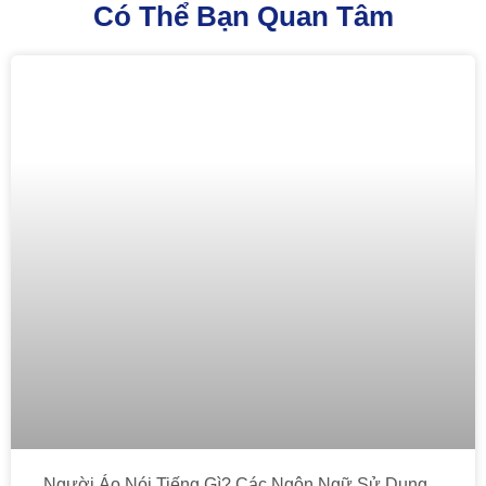
Có Thể Bạn Quan Tâm
Người Áo Nói Tiếng Gì? Các Ngôn Ngữ Sử Dụng