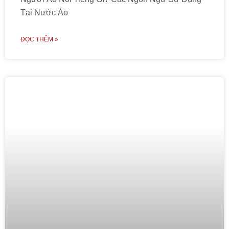
Tại Nước Áo
ĐỌC THÊM »