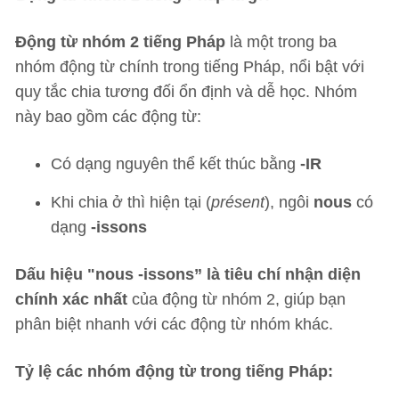
Động từ nhóm 2 tiếng Pháp
là một trong ba
nhóm động từ chính trong tiếng Pháp, nổi bật với
quy tắc chia tương đối ổn định và dễ học. Nhóm
này bao gồm các động từ:
Có dạng nguyên thể kết thúc bằng
-IR
Khi chia ở thì hiện tại (
présent
), ngôi
nous
có
dạng
-issons
Dấu hiệu "nous -issons” là tiêu chí nhận diện
chính xác nhất
của động từ nhóm 2, giúp bạn
phân biệt nhanh với các động từ nhóm khác.
Tỷ lệ các nhóm động từ trong tiếng Pháp: