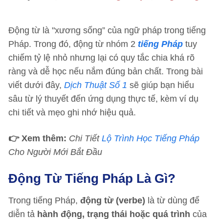
Động từ là "xương sống” của ngữ pháp trong tiếng
Pháp. Trong đó, động từ nhóm 2
tiếng Pháp
tuy
chiếm tỷ lệ nhỏ nhưng lại có quy tắc chia khá rõ
ràng và dễ học nếu nắm đúng bản chất. Trong bài
viết dưới đây,
Dịch Thuật Số 1
sẽ giúp bạn hiểu
sâu từ lý thuyết đến ứng dụng thực tế, kèm ví dụ
chi tiết và mẹo ghi nhớ hiệu quả.
👉 Xem thêm:
Chi Tiết
Lộ Trình Học Tiếng Pháp
Cho Người Mới Bắt Đầu
Động Từ Tiếng Pháp Là Gì?
Trong tiếng Pháp,
động từ (verbe)
là từ dùng để
diễn tả
hành động, trạng thái hoặc quá trình
của