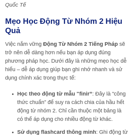
Quốc Tế
Mẹo Học Động Từ Nhóm 2 Hiệu
Quả
Việc nắm vững
Động Từ Nhóm 2 Tiếng Pháp
sẽ
trở nên dễ dàng hơn nếu bạn áp dụng đúng
phương pháp học. Dưới đây là những mẹo học dễ
hiểu – dễ áp dụng giúp bạn ghi nhớ nhanh và sử
dụng chính xác trong thực tế:
Học theo động từ mẫu "finir”
: Đây là "công
thức chuẩn” để suy ra cách chia của hầu hết
động từ nhóm 2. Chỉ cần thuộc một bảng là
có thể áp dụng cho nhiều động từ khác.
Sử dụng flashcard thông minh
: Ghi động từ