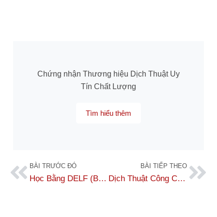
Chứng nhận Thương hiệu Dịch Thuật Uy
Tín Chất Lượng
Tìm hiểu thêm
BÀI TRƯỚC ĐÓ
BÀI TIẾP THEO
Học Bằng DELF (B2) Tiếng Pháp Mất Bao Lâu?
Dịch Thuật Công Chứng Giấy Chứng Nhận Kết Hôn Tiếng Pháp Uy Tín, Chuẩn Pháp Lý