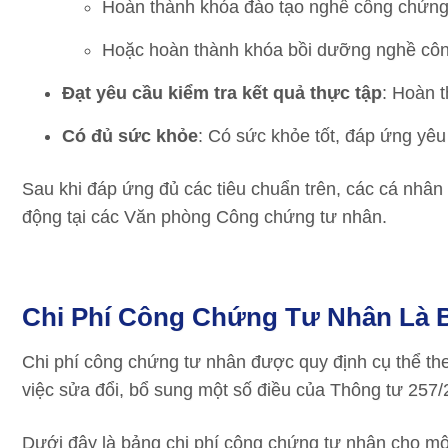
Hoàn thành khóa đào tạo nghề công chứng 
Hoặc hoàn thành khóa bồi dưỡng nghề công
Đạt yêu cầu kiểm tra kết quả thực tập
: Hoàn t
Có đủ sức khỏe
: Có sức khỏe tốt, đáp ứng yêu
Sau khi đáp ứng đủ các tiêu chuẩn trên, các cá nh
động tại các Văn phòng Công chứng tư nhân.
Chi Phí Công Chứng Tư Nhân Là 
Chi phí công chứng tư nhân được quy định cụ thể t
việc sửa đổi, bổ sung một số điều của Thông tư 257
Dưới đây là bảng chi phí công chứng tư nhân cho một