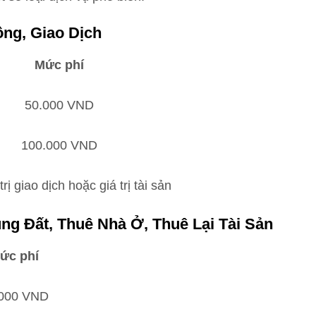
ng, Giao Dịch
Mức phí
50.000 VND
100.000 VND
rị giao dịch hoặc giá trị tài sản
g Đất, Thuê Nhà Ở, Thuê Lại Tài Sản
ức phí
000 VND