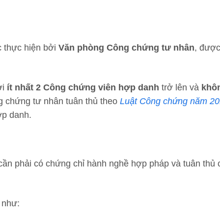
 thực hiện bởi
Văn phòng Công chứng tư nhân
, được
ởi
ít nhất 2 Công chứng viên hợp danh
trở lên và
khô
g chứng tư nhân tuân thủ theo
Luật Công chứng năm 2
hợp danh.
cần phải có chứng chỉ hành nghề hợp pháp và tuân thủ 
 như: