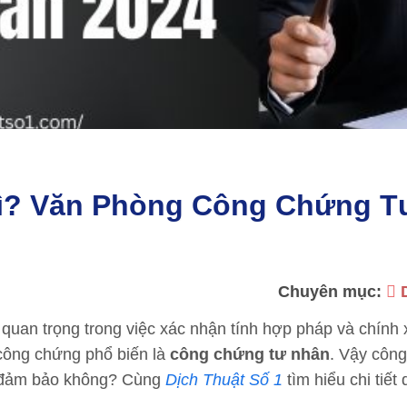
ì? Văn Phòng Công Chứng T
Chuyên mục:
 quan trọng trong việc xác nhận tính hợp pháp và chính
 công chứng phổ biến là
công chứng tư nhân
. Vậy côn
ó đảm bảo không? Cùng
Dịch Thuật Số 1
tìm hiểu chi tiết 