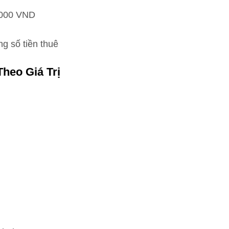
000 VND
g số tiền thuê
heo Giá Trị