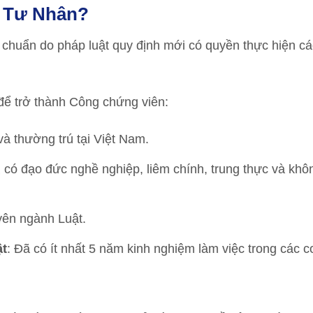
 Tư Nhân?
 chuẩn do pháp luật quy định mới có quyền thực hiện cá
để trở thành Công chứng viên:
và thường trú tại Việt Nam.
t, có đạo đức nghề nghiệp, liêm chính, trung thực và kh
yên ngành Luật.
ật
: Đã có ít nhất 5 năm kinh nghiệm làm việc trong các c