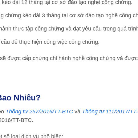
kéo dài 12 tháng tại cơ sở đào tạo nghề công chứng.
 chứng kéo dài 3 tháng tại cơ sở đào tạo nghề công c
hành thực tập công chứng và đạt yêu cầu trong quá trình
 cầu để thực hiện công việc công chứng.
ân sẽ được cấp chứng chỉ hành nghề công chứng và được
Bao Nhiêu?
heo
Thông tư 257/2016/TT-BTC
và
Thông tư 111/2017/TT
/2016/TT-BTC.
 số loại dịch vụ phổ biến: