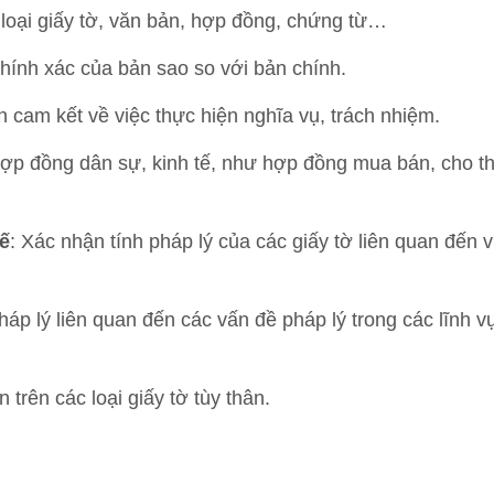
 loại giấy tờ, văn bản, hợp đồng, chứng từ…
chính xác của bản sao so với bản chính.
 cam kết về việc thực hiện nghĩa vụ, trách nhiệm.
hợp đồng dân sự, kinh tế, như hợp đồng mua bán, cho th
kế
: Xác nhận tính pháp lý của các giấy tờ liên quan đến 
háp lý liên quan đến các vấn đề pháp lý trong các lĩnh vự
 trên các loại giấy tờ tùy thân.