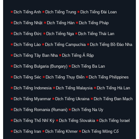
Dịch Tiếng Anh
Dịch Tiếng Trung
Dịch Tiếng Đài Loan
Dịch Tiếng Nhật
Dịch Tiếng Hàn
Dịch Tiếng Pháp
Dịch Tiếng Đức
Dịch Tiếng Nga
Dịch Tiếng Thái Lan
Dịch Tiếng Lào
Dịch Tiếng Campuchia
Dịch Tiếng Bồ Đào Nha
Dịch Tiếng Tây Ban Nha
Dịch Tiếng Ả Rập
Dịch Tiếng Bulgaria (Bungary)
Dịch Tiếng Ba Lan
Dịch Tiếng Séc
Dịch Tiếng Thụy Điển
Dịch Tiếng Philippines
Dịch Tiếng Indonesia
Dịch Tiếng Malaysia
Dịch Tiếng Hà Lan
Dịch Tiếng Myanmar
Dịch Tiếng Ukraina
Dịch Tiếng Đan Mạch
Dịch Tiếng Romania (Rumani)
Dịch Tiếng Na Uy
Dịch Tiếng Thổ Nhĩ Kỳ
Dịch Tiếng Slovakia
Dịch Tiếng Israel
Dịch Tiếng Iran
Dịch Tiếng Khmer
Dịch Tiếng Mông Cổ