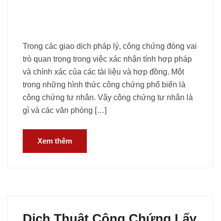
Trong các giao dịch pháp lý, công chứng đóng vai
trò quan trọng trong việc xác nhận tính hợp pháp
và chính xác của các tài liệu và hợp đồng. Một
trong những hình thức công chứng phổ biến là
công chứng tư nhân. Vậy công chứng tư nhân là
gì và các văn phòng […]
Xem thêm
Dịch Thuật Công Chứng Lấy