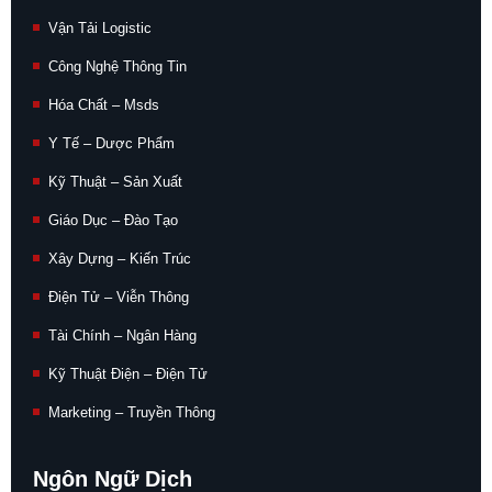
Vận Tải Logistic
Công Nghệ Thông Tin
Hóa Chất – Msds
Y Tế – Dược Phẩm
Kỹ Thuật – Sản Xuất
Giáo Dục – Đào Tạo
Xây Dựng – Kiến Trúc
Điện Tử – Viễn Thông
Tài Chính – Ngân Hàng
Kỹ Thuật Điện – Điện Tử
Marketing – Truyền Thông
Ngôn Ngữ Dịch