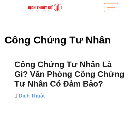
Công Chứng Tư Nhân
Công Chứng Tư Nhân Là
Gì? Văn Phòng Công Chứng
Tư Nhân Có Đảm Bảo?
Dịch Thuật