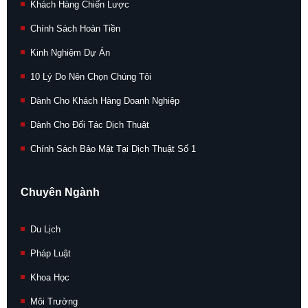
Khách Hàng Chiến Lược
Chính Sách Hoàn Tiền
Kinh Nghiệm Dự Án
10 Lý Do Nên Chọn Chúng Tôi
Dành Cho Khách Hàng Doanh Nghiệp
Dành Cho Đối Tác Dịch Thuật
Chính Sách Bảo Mật Tại Dịch Thuật Số 1
Chuyên Ngành
Du Lịch
Pháp Luật
Khoa Học
Môi Trường