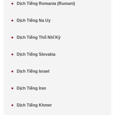
Dịch Tiếng Romania (Rumani)
Dịch Tiếng Na Uy
Dịch Tiếng Thổ Nhĩ Kỳ
Dịch Tiếng Slovakia
Dịch Tiếng Israel
Dịch Tiếng Iran
Dịch Tiếng Khmer