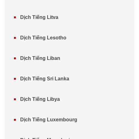
Dịch Tiếng Litva
Dịch Tiếng Lesotho
Dịch Tiếng Liban
Dịch Tiếng Sri Lanka
Dịch Tiếng Libya
Dịch Tiếng Luxembourg