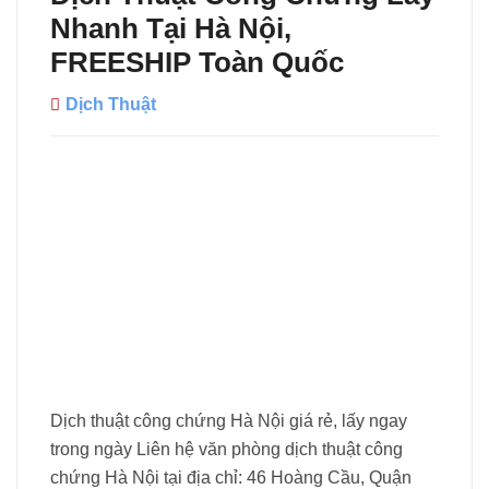
Nhanh Tại Hà Nội,
FREESHIP Toàn Quốc
Dịch Thuật
Dịch thuật công chứng Hà Nội giá rẻ​, lấy ngay
trong ngày Liên hệ văn phòng dịch thuật công
chứng Hà Nội​ tại địa chỉ: 46 Hoàng Cầu, Quận