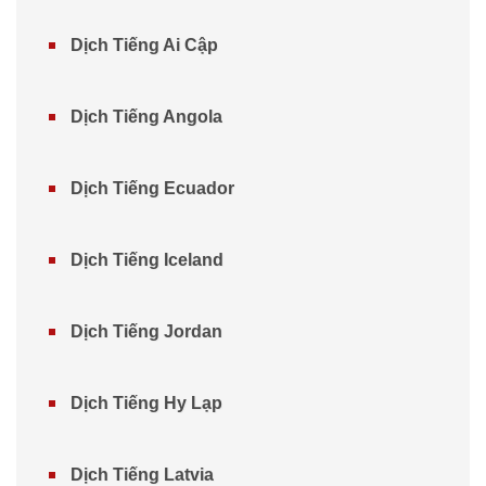
Dịch Tiếng Ai Cập
Dịch Tiếng Angola
Dịch Tiếng Ecuador
Dịch Tiếng Iceland
Dịch Tiếng Jordan
Dịch Tiếng Hy Lạp
Dịch Tiếng Latvia