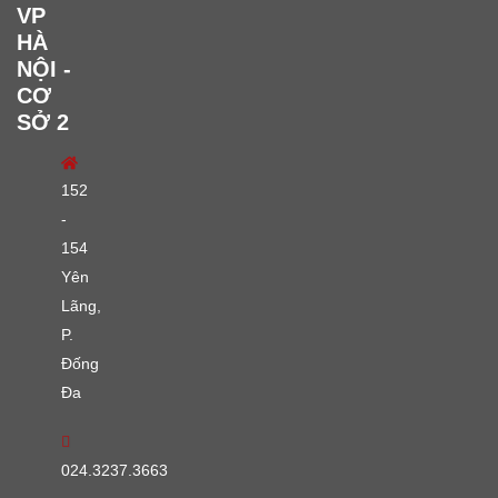
VP
HÀ
NỘI -
CƠ
SỞ 2
152
-
154
Yên
Lãng,
P.
Đống
Đa
024.3237.3663