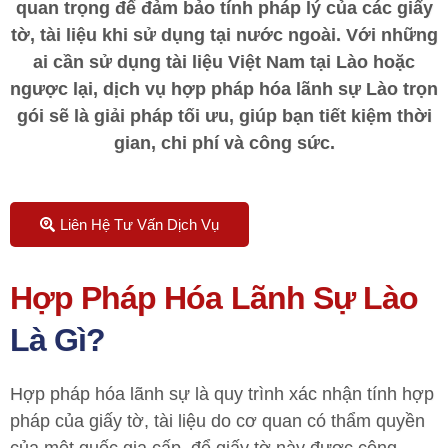
quan trọng để đảm bảo tính pháp lý của các giấy
tờ, tài liệu khi sử dụng tại nước ngoài. Với những
ai cần sử dụng tài liệu Việt Nam tại Lào hoặc
ngược lại, dịch vụ hợp pháp hóa lãnh sự Lào trọn
gói sẽ là giải pháp tối ưu, giúp bạn tiết kiệm thời
gian, chi phí và công sức.
Liên Hệ Tư Vấn Dịch Vụ
Hợp Pháp Hóa Lãnh Sự Lào
Là Gì?
Hợp pháp hóa lãnh sự là quy trình xác nhận tính hợp
pháp của giấy tờ, tài liệu do cơ quan có thẩm quyền