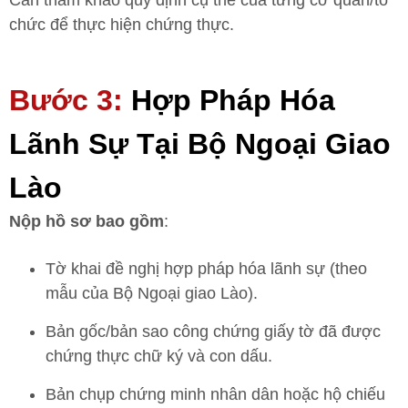
Cần tham khảo quy định cụ thể của từng cơ quan/tổ
chức để thực hiện chứng thực.
Bước 3:
Hợp Pháp Hóa
Lãnh Sự Tại Bộ Ngoại Giao
Lào
Nộp hồ sơ bao gồm
:
Tờ khai đề nghị hợp pháp hóa lãnh sự (theo
mẫu của Bộ Ngoại giao Lào).
Bản gốc/bản sao công chứng giấy tờ đã được
chứng thực chữ ký và con dấu.
Bản chụp chứng minh nhân dân hoặc hộ chiếu