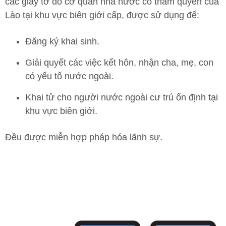
các giấy tờ do cơ quan nhà nước có thẩm quyền của
Lào tại khu vực biên giới cấp, được sử dụng để:
Đăng ký khai sinh.
Giải quyết các việc kết hôn, nhận cha, mẹ, con
có yếu tố nước ngoài.
Khai tử cho người nước ngoài cư trú ổn định tại
khu vực biên giới.
Đều được miễn hợp pháp hóa lãnh sự.