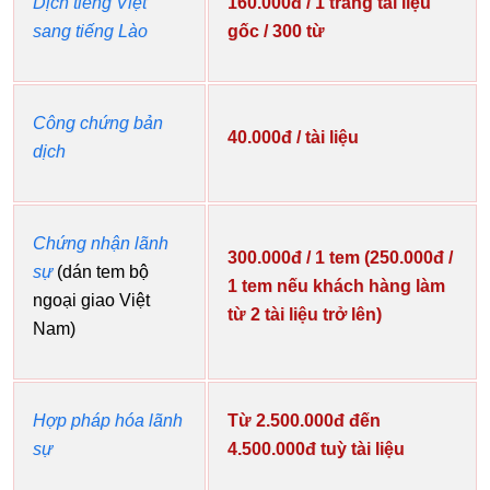
Dịch tiếng Việt
160.000đ / 1 trang tài liệu
sang tiếng Lào
gốc / 300 từ
Công chứng bản
40.000đ / tài liệu
dịch
Chứng nhận lãnh
300.000đ / 1 tem (250.000đ /
sự
(dán tem bộ
1 tem nếu khách hàng làm
ngoại giao Việt
từ 2 tài liệu trở lên)
Nam)
Hợp pháp hóa lãnh
Từ 2.500.000đ đến
sự
4.500.000đ tuỳ tài liệu