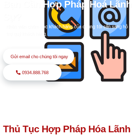
Bạn Cần Hợp Pháp Hoá Lãnh
Sự?
Nhân viên chăm sóc khách hàng của chúng tôi sẵn sàng hỗ
trợ quý khách hàng.
Gửi email cho chúng tôi ngay
0934.888.768
Thủ Tục Hợp Pháp Hóa Lãnh