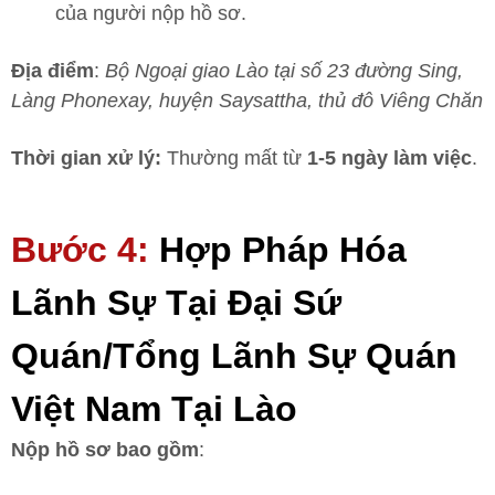
của người nộp hồ sơ.
Địa điểm
:
Bộ Ngoại giao Lào tại số 23 đường Sing,
Làng Phonexay, huyện Saysattha, thủ đô Viêng Chăn
Thời gian xử lý:
Thường mất từ
1-5 ngày làm việc
.
Bước 4:
Hợp Pháp Hóa
Lãnh Sự Tại Đại Sứ
Quán/Tổng Lãnh Sự Quán
Việt Nam Tại Lào
Nộp hồ sơ bao gồm
: