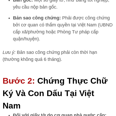
Bản gốc:
Một số giấy tờ, như bằng tốt nghiệp,
yêu cầu nộp bản gốc.
Bản sao công chứng:
Phải được công chứng
bởi cơ quan có thẩm quyền tại Việt Nam (UBND
cấp xã/phường hoặc Phòng Tư pháp cấp
quận/huyện).
Lưu ý:
Bản sao công chứng phải còn thời hạn
(thường không quá 6 tháng).
Bước 2:
Chứng Thực Chữ
Ký Và Con Dấu Tại Việt
Nam
Đối với giấy tờ do cơ quan nhà nước cấp: