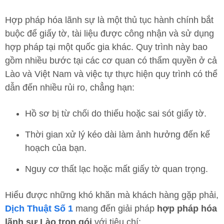
Hợp pháp hóa lãnh sự là một thủ tục hành chính bắt
buộc để giấy tờ, tài liệu được công nhận và sử dụng
hợp pháp tại một quốc gia khác. Quy trình này bao
gồm nhiều bước tại các cơ quan có thẩm quyền ở cả
Lào và Việt Nam và việc tự thực hiện quy trình có thể
dẫn đến nhiều rủi ro, chẳng hạn:
Hồ sơ bị từ chối do thiếu hoặc sai sót giấy tờ.
Thời gian xử lý kéo dài làm ảnh hưởng đến kế
hoạch của bạn.
Nguy cơ thất lạc hoặc mất giấy tờ quan trọng.
Hiểu được những khó khăn mà khách hàng gặp phải,
Dịch Thuật Số 1
mang đến giải pháp
hợp pháp hóa
lãnh sự Lào trọn gói
với tiêu chí: