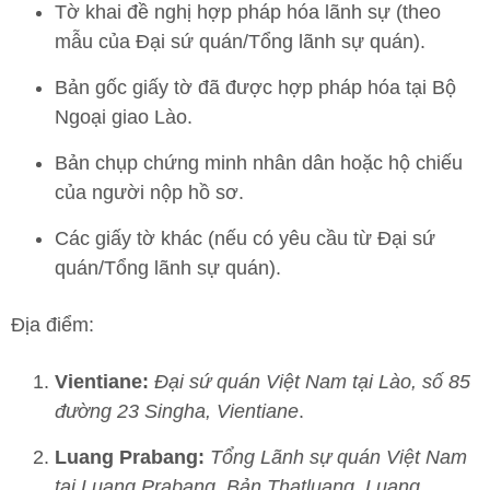
Tờ khai đề nghị hợp pháp hóa lãnh sự (theo
mẫu của Đại sứ quán/Tổng lãnh sự quán).
Bản gốc giấy tờ đã được hợp pháp hóa tại Bộ
Ngoại giao Lào.
Bản chụp chứng minh nhân dân hoặc hộ chiếu
của người nộp hồ sơ.
Các giấy tờ khác (nếu có yêu cầu từ Đại sứ
quán/Tổng lãnh sự quán).
Địa điểm:
Vientiane:
Đại sứ quán Việt Nam tại Lào, số 85
đường 23 Singha, Vientiane
.
Luang Prabang:
Tổng Lãnh sự quán Việt Nam
tại Luang Prabang, Bản Thatluang, Luang