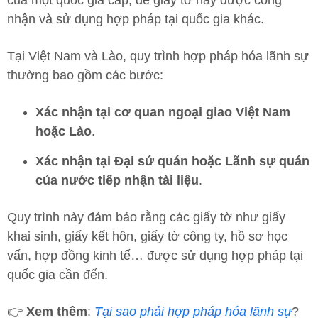
của một quốc gia cấp, để giấy tờ này được công
nhận và sử dụng hợp pháp tại quốc gia khác.
Tại Việt Nam và Lào, quy trình hợp pháp hóa lãnh sự
thường bao gồm các bước:
Xác nhận tại cơ quan ngoại giao Việt Nam
hoặc Lào
.
Xác nhận tại Đại sứ quán hoặc Lãnh sự quán
của nước tiếp nhận tài liệu
.
Quy trình này đảm bảo rằng các giấy tờ như giấy
khai sinh, giấy kết hôn, giấy tờ công ty, hồ sơ học
vấn, hợp đồng kinh tế… được sử dụng hợp pháp tại
quốc gia cần đến.
👉
Xem thêm
:
Tại sao phải hợp pháp hóa lãnh sự
?