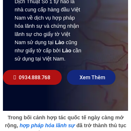
Dịch Thuật Số 1 tự hào là
nhà cung cấp hàng đầu Việt
Nam về dịch vụ hợp pháp
hóa lãnh sự và chứng nhận
lãnh sự cho giấy tờ Việt
Nam sử dụng tại
Lào
cũng
như giấy tờ cấp bởi
Lào
cần
sử dụng tại Việt Nam.
0934.888.768
Xem Thêm
Trong bối cảnh hợp tác quốc tế ngày càng mở
rộng,
hợp pháp hóa lãnh sự
đã trở thành thủ tục