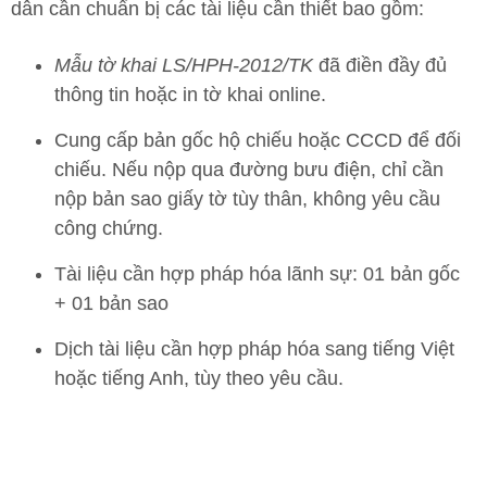
dân cần chuẩn bị các tài liệu cần thiết bao gồm:
Mẫu tờ khai LS/HPH-2012/TK
đã điền đầy đủ
thông tin
h
oặc in tờ khai online
.
Cung cấp bản gốc hộ chiếu hoặc CCCD để đối
chiếu. Nếu nộp qua đường bưu điện, chỉ cần
nộp bản sao giấy tờ tùy thân, không yêu cầu
công chứng.
Tài liệu cần hợp pháp hóa lãnh sự: 01 bản gốc
+ 01 bản sao
Dịch tài liệu cần hợp pháp hóa sang tiếng Việt
hoặc tiếng Anh, tùy theo yêu cầu.