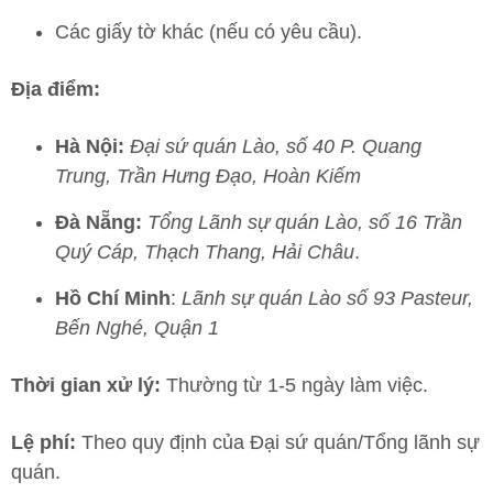
Các giấy tờ khác (nếu có yêu cầu).
Địa điểm:
Hà Nội:
Đại sứ quán Lào, số 40 P. Quang
Trung, Trần Hưng Đạo, Hoàn Kiếm
Đà Nẵng:
Tổng Lãnh sự quán Lào, số 16 Trần
Quý Cáp, Thạch Thang, Hải Châu
.
Hồ Chí Minh
:
Lãnh sự quán Lào số 93 Pasteur,
Bến Nghé, Quận 1
Thời gian xử lý:
Thường từ 1-5 ngày làm việc.
Lệ phí:
Theo quy định của Đại sứ quán/Tổng lãnh sự
quán.