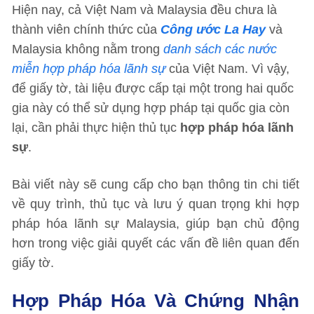
Hiện nay, cả Việt Nam và Malaysia đều chưa là
thành viên chính thức của
Công ước La Hay
và
Malaysia không nằm trong
danh sách các nước
miễn hợp pháp hóa lãnh sự
của Việt Nam. Vì vậy,
để giấy tờ, tài liệu được cấp tại một trong hai quốc
gia này có thể sử dụng hợp pháp tại quốc gia còn
lại, cần phải thực hiện thủ tục
hợp pháp hóa lãnh
sự
.
Bài viết này sẽ cung cấp cho bạn thông tin chi tiết
về quy trình, thủ tục và lưu ý quan trọng khi hợp
pháp hóa lãnh sự Malaysia, giúp bạn chủ động
hơn trong việc giải quyết các vấn đề liên quan đến
giấy tờ.
Hợp Pháp Hóa Và Chứng Nhận