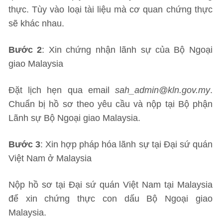
thực. Tùy vào loại tài liệu mà cơ quan chứng thực
sẽ khác nhau.
Bước 2
: Xin chứng nhận lãnh sự của Bộ Ngoại
giao Malaysia
Đặt lịch hẹn qua email
sah_admin@kln.gov.my
.
Chuẩn bị hồ sơ theo yêu cầu và nộp tại Bộ phận
Lãnh sự Bộ Ngoại giao Malaysia.
Bước 3
: Xin hợp pháp hóa lãnh sự tại Đại sứ quán
Việt Nam ở Malaysia
Nộp hồ sơ tại Đại sứ quán Việt Nam tại Malaysia
để xin chứng thực con dấu Bộ Ngoại giao
Malaysia.