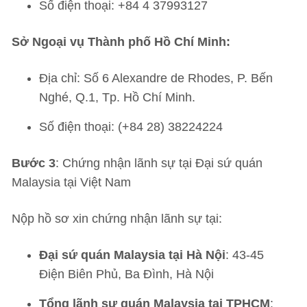
Số điện thoại: +84 4 37993127
Sở Ngoại vụ Thành phố Hồ Chí Minh:
Địa chỉ: Số 6 Alexandre de Rhodes, P. Bến
Nghé, Q.1, Tp. Hồ Chí Minh.
Số điện thoại: (+84 28) 38224224
Bước 3
: Chứng nhận lãnh sự tại Đại sứ quán
Malaysia tại Việt Nam
Nộp hồ sơ xin chứng nhận lãnh sự tại:
Đại sứ quán Malaysia tại Hà Nội
: 43-45
Điện Biên Phủ, Ba Đình, Hà Nội
Tổng lãnh sự quán Malaysia tại TPHCM
: