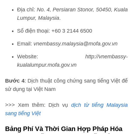
Địa chỉ:
No. 4, Persiaran Stonor, 50450, Kuala
Lumpur, Malaysia
.
Số điện thoại: +60 3 2144 6500
Email:
vnembassy.malaysia@mofa.gov.vn
Website:
http://vnembassy-
kualalumpur.mofa.gov.vn
Bước 4
: Dịch thuật công chứng sang tiếng Việt để
sử dụng tại Việt Nam
>>> Xem thêm: Dịch vụ
dịch từ tiếng Malaysia
sang tiếng Việt
Bảng Phí Và Thời Gian Hợp Pháp Hóa