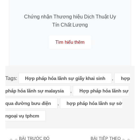
Chứng nhận Thương hiệu Dịch Thuật Uy
Tín Chất Lượng
Tìm hiểu thêm
Tags:
Hợp pháp hóa lãnh sự giấy khai sinh
,
hợp
pháp hóa lãnh sự malaysia
,
Hợp pháp hóa lãnh sự
qua đường bưu điện
,
hợp pháp hóa lãnh sự sở
ngoại vụ tphcm
BÀI TRƯỚC ĐÓ
BÀI TIẾP THEO