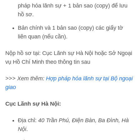
pháp hóa lãnh sự + 1 bản sao (copy) để lưu
hồ sơ.
Bản chính và 1 bản sao (copy) các giấy tờ
liên quan (nếu cần).
Nộp hồ sơ tại: Cục Lãnh sự Hà Nội hoặc Sở Ngoại
vụ Hồ Chí Minh theo thông tin sau
>>> Xem thêm:
Hợp pháp hóa lãnh sự tại Bộ ngoại
giao
Cục Lãnh sự Hà Nội:
Địa chỉ:
40 Trần Phú, Điện Bàn, Ba Đình, Hà
Nội
.