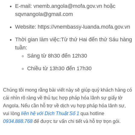
E-mail:
vnemb.angola@mofa.gov.vn
hoặc
sqvnangola@gmail.com
Website:
https://vnembassy-luanda.mofa.gov.vn
Thời gian làm việc:Từ thứ Hai đến thứ Sáu hàng
tuần​:
Sáng từ 8h30 đến 12h30
Chiều từ 13h30 đến 17h30
Chúng tôi mong rằng bài viết này sẽ giúp quý khách hàng có
cái nhìn rõ ràng về thủ tục hợp pháp hóa lãnh sự giấy tờ
Angola. Nếu cần hỗ trợ về dịch vụ hợp pháp hóa lãnh sự,
vui lòng
liên hệ với Dịch Thuật Số 1
qua hotline
0934.888.768
để được tư vấn chi tiết và hỗ trợ trọn gói.