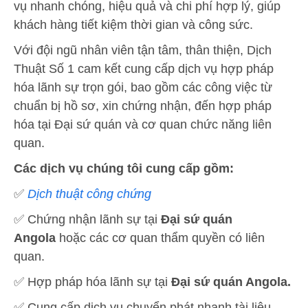
vụ nhanh chóng, hiệu quả và chi phí hợp lý, giúp
khách hàng tiết kiệm thời gian và công sức.
Với đội ngũ nhân viên tận tâm, thân thiện, Dịch
Thuật Số 1 cam kết cung cấp dịch vụ hợp pháp
hóa lãnh sự trọn gói, bao gồm các công việc từ
chuẩn bị hồ sơ, xin chứng nhận, đến hợp pháp
hóa tại Đại sứ quán và cơ quan chức năng liên
quan.
Các dịch vụ chúng tôi cung cấp gồm:
✅
Dịch thuật công chứng
✅ Chứng nhận lãnh sự tại
Đại sứ quán
Angola
hoặc các cơ quan thẩm quyền có liên
quan.
✅ Hợp pháp hóa lãnh sự tại
Đại sứ quán Angola.
✅ Cung cấp dịch vụ chuyển phát nhanh tài liệu