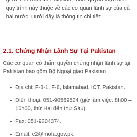
quy trình này thuộc về các cơ quan lãnh sự của cả
hai nước. Dưới đây là thông tin chi tiết:
2.1. Chứng Nhận Lãnh Sự Tại Pakistan
Các cơ quan có thẩm quyền chứng nhận lãnh sự tại
Pakistan bao gồm Bộ Ngoại giao Pakistan
Địa chỉ: F-8-1, F-8, Islamabad, ICT, Pakistan.
Điện thoại: 051-90569524 (giờ làm việc: 8h00 –
16h00, thứ Hai đến thứ Sáu).
Fax: 051-9204374.
Email: c2@mofa.gov.pk.