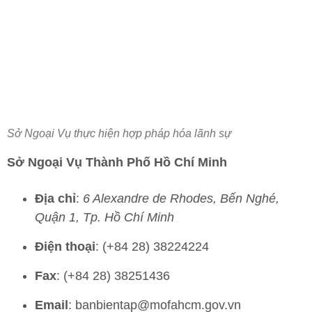
Sở Ngoại Vụ thực hiện hợp pháp hóa lãnh sự
Sở Ngoại Vụ Thành Phố Hồ Chí Minh
Địa chỉ
:
6 Alexandre de Rhodes, Bến Nghé,
Quận 1, Tp. Hồ Chí Minh
Điện thoại
: (+84 28) 38224224
Fax
: (+84 28) 38251436
Email
: banbientap@mofahcm.gov.vn