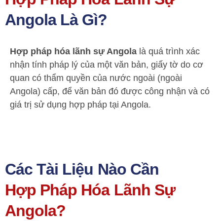
Angola Là Gì?
Hợp pháp hóa lãnh sự Angola
là quá trình xác
nhận tính pháp lý của một văn bản, giấy tờ do cơ
quan có thẩm quyền của nước ngoài (ngoài
Angola) cấp, để văn bản đó được công nhận và có
giá trị sử dụng hợp pháp tại Angola.
Các Tài Liệu Nào Cần
Hợp Pháp Hóa Lãnh Sự
Angola?