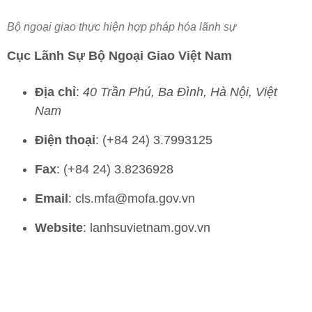
Bộ ngoại giao thực hiện hợp pháp hóa lãnh sự
Cục Lãnh Sự Bộ Ngoại Giao Việt Nam
Địa chỉ
:
40 Trần Phú, Ba Đình, Hà Nội, Việt
Nam
Điện thoại
: (+84 24) 3.7993125
Fax
: (+84 24) 3.8236928
Email
: cls.mfa@mofa.gov.vn
Website
: lanhsuvietnam.gov.vn