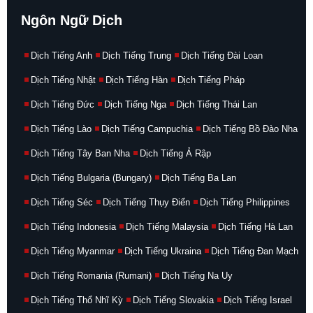
Ngôn Ngữ Dịch
Dịch Tiếng Anh
Dịch Tiếng Trung
Dịch Tiếng Đài Loan
Dịch Tiếng Nhật
Dịch Tiếng Hàn
Dịch Tiếng Pháp
Dịch Tiếng Đức
Dịch Tiếng Nga
Dịch Tiếng Thái Lan
Dịch Tiếng Lào
Dịch Tiếng Campuchia
Dịch Tiếng Bồ Đào Nha
Dịch Tiếng Tây Ban Nha
Dịch Tiếng Ả Rập
Dịch Tiếng Bulgaria (Bungary)
Dịch Tiếng Ba Lan
Dịch Tiếng Séc
Dịch Tiếng Thụy Điển
Dịch Tiếng Philippines
Dịch Tiếng Indonesia
Dịch Tiếng Malaysia
Dịch Tiếng Hà Lan
Dịch Tiếng Myanmar
Dịch Tiếng Ukraina
Dịch Tiếng Đan Mạch
Dịch Tiếng Romania (Rumani)
Dịch Tiếng Na Uy
Dịch Tiếng Thổ Nhĩ Kỳ
Dịch Tiếng Slovakia
Dịch Tiếng Israel