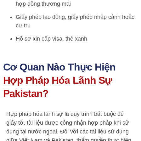
hợp đồng thương mại
Giấy phép lao động, giấy phép nhập cảnh hoặc
cư trú
Hồ sơ xin cấp visa, thẻ xanh
Cơ Quan Nào Thực Hiện
Hợp Pháp Hóa Lãnh Sự
Pakistan?
Hợp pháp hóa lãnh sự là quy trình bắt buộc để
giấy tờ, tài liệu được công nhận hợp pháp khi sử
dụng tại nước ngoài. Đối với các tài liệu sử dụng
giữa Việt Nam và Pakistan, thẩm quyền thực hiện