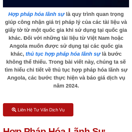
Hợp pháp hóa lãnh sự
là quy trình quan trọng
giúp công nhận giá trị pháp lý của các tài liệu và
giấy tờ từ một quốc gia khi sử dụng tại quốc gia
khác. Đối với những tài liệu từ Việt Nam hoặc
Angola muốn được sử dụng tại các quốc gia
khác,
thủ tục hợp pháp hóa lãnh sự
là bước
không thể thiếu. Trong bài viết này, chúng ta sẽ
tìm hiểu chi tiết về thủ tục hợp pháp hóa lãnh sự
Angola, các bước thực hiện và báo giá dịch vụ
năm 2024.
Liên Hệ Tư Vấn Dịch Vụ
Hợp Pháp Hóa Lãnh Sự