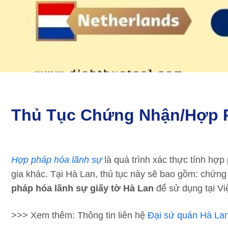
Thủ Tục Chứng Nhận/hợp 
Hợp pháp hóa lãnh sự
là quá trình xác thực tính hợp
gia khác. Tại Hà Lan, thủ tục này sẽ bao gồm: chứng
pháp hóa lãnh sự giấy tờ Hà Lan
để sử dụng tại Vi
>>> Xem thêm: Thông tin liên hệ
Đại sứ quán Hà Lan