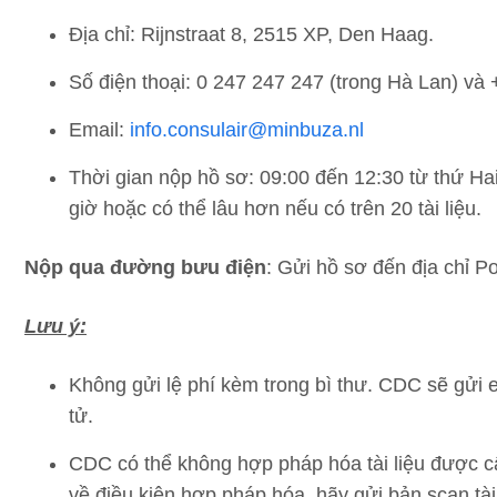
Địa chỉ: Rijnstraat 8, 2515 XP, Den Haag.
Số điện thoại: 0 247 247 247 (trong Hà Lan) và
Email:
info.consulair@minbuza.nl
Thời gian nộp hồ sơ: 09:00 đến 12:30 từ thứ Hai 
giờ hoặc có thể lâu hơn nếu có trên 20 tài liệu.
Nộp qua đường bưu điện
: Gửi hồ sơ đến địa chỉ 
Lưu ý:
Không gửi lệ phí kèm trong bì thư. CDC sẽ gửi 
tử.
CDC có thể không hợp pháp hóa tài liệu được c
về điều kiện hợp pháp hóa, hãy gửi bản scan tài