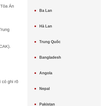
i Tòa Án
Ba Lan
Hà Lan
Trung
Trung Quốc
(CAK).
Bangladesh
Angola
 có ghi rõ
Nepal
Pakistan