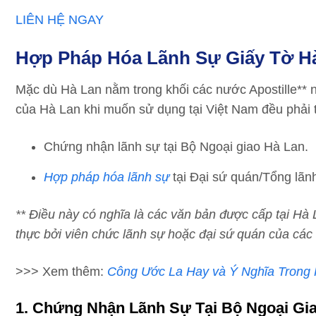
LIÊN HỆ NGAY
Hợp Pháp Hóa Lãnh Sự Giấy Tờ Hà
Mặc dù Hà Lan nằm trong khối các nước Apostille** n
của Hà Lan khi muốn sử dụng tại Việt Nam đều phải 
Chứng nhận lãnh sự tại Bộ Ngoại giao Hà Lan.
Hợp pháp hóa lãnh sự
tại Đại sứ quán/Tổng lãn
** Điều này có nghĩa là các văn bản được cấp tại Hà
thực bởi viên chức lãnh sự hoặc đại sứ quán của cá
>>> Xem thêm:
Công Ước La Hay và Ý Nghĩa Trong
1. Chứng Nhận Lãnh Sự Tại Bộ Ngoại Gi