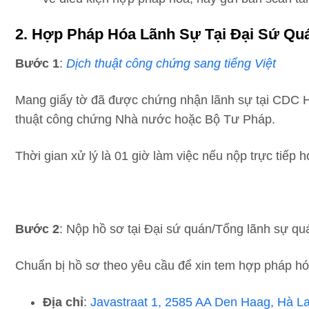
2. Hợp Pháp Hóa Lãnh Sự Tại Đại Sứ Qu
Bước 1
:
Dịch thuật công chứng sang tiếng Việt
Mang giấy tờ đã được chứng nhận lãnh sự tại CDC Hà
thuật công chứng Nhà nước hoặc Bộ Tư Pháp.
Thời gian xử lý là 01 giờ làm việc nếu nộp trực tiếp
Bước 2
: Nộp hồ sơ tại Đại sứ quán/Tổng lãnh sự qu
Chuẩn bị hồ sơ theo yêu cầu để xin tem hợp pháp hóa
Địa chỉ
:
Javastraat 1, 2585 AA Den Haag, Hà L