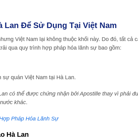
 Lan Để Sử Dụng Tại Việt Nam
hưng Việt Nam lại không thuộc khối này. Do đó, tất cả c
trải qua quy trình hợp pháp hóa lãnh sự bao gồm:
h sự quán Việt Nam tại Hà Lan.
 Lan có thể được chứng nhận bởi Apostille thay vì phải 
c nước khác
.
 Hợp Pháp Hóa Lãnh Sự
ao Hà Lan