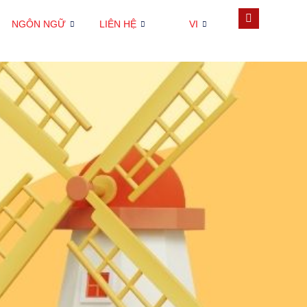
NGÔN NGỮ
LIÊN HỆ
VI