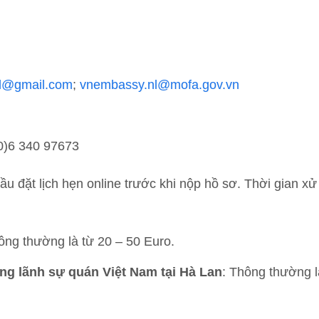
l@gmail.com
; ​
vnembassy.nl@mofa.gov.vn
(0)6 340 97673
u đặt lịch hẹn online trước khi nộp hồ sơ. Thời gian xử 
ông thường là từ 20 – 50 Euro.
ng lãnh sự quán Việt Nam tại Hà Lan
: Thông thường l