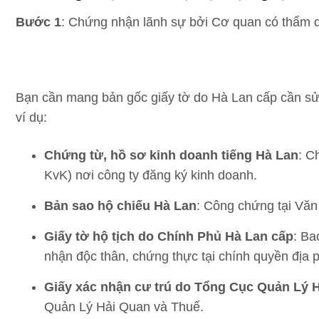
Bước 1
: Chứng nhận lãnh sự bởi Cơ quan có thẩm q
Bạn cần mang bản gốc giấy tờ do Hà Lan cấp cần sử 
ví dụ:
Chứng từ, hồ sơ kinh doanh tiếng Hà Lan
: C
KvK) nơi công ty đăng ký kinh doanh.
Bản sao hộ chiếu Hà Lan
: Công chứng tại Vă
Giấy tờ hộ tịch do Chính Phủ Hà Lan cấp
: Ba
nhận độc thân, chứng thực tại chính quyền địa 
Giấy xác nhận cư trú do Tổng Cục Quản Lý 
Quản Lý Hải Quan và Thuế.