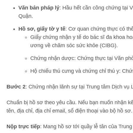
Văn bản pháp lý
: Hầu hết cần công chứng tại 
Quận.
Hồ sơ, giấy tờ y tế
: Cơ quan chứng thực có thể
Giấy chứng nhận y tế do bác sĩ đa khoa ho
ương về chăm sóc sức khỏe (CIBG).
Chứng nhận dược: Chứng thực tại Văn phò
Hộ chiếu thú cưng và chứng chỉ thú y: Chứng
Bước 2
: Chứng nhận lãnh sự tại Trung tâm Dịch vụ
Chuẩn bị hồ sơ theo yêu cầu. Nếu bạn muốn nhận kết
tên, địa chỉ, địa chỉ email, số điện thoại vào bộ hồ sơ
Nộp trực tiếp
: Mang hồ sơ tới quầy lễ tân của Trung