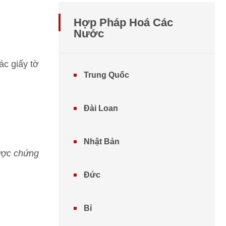
Hợp Pháp Hoá Các
Nước
ác giấy tờ
Trung Quốc
Đài Loan
Nhật Bản
được chứng
Đức
Bỉ