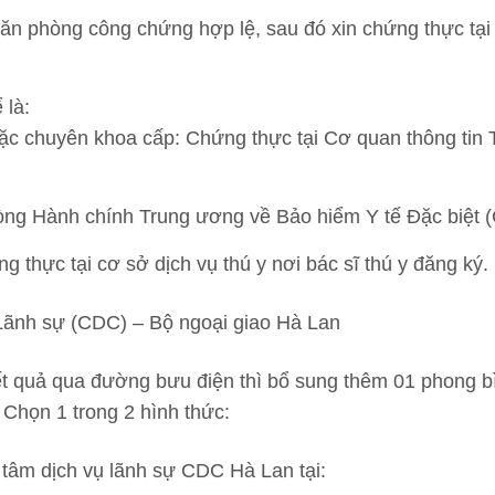
Văn phòng công chứng hợp lệ, sau đó xin chứng thực tạ
 là:
ặc chuyên khoa cấp: Chứng thực tại Cơ quan thông tin 
ng Hành chính Trung ương về Bảo hiểm Y tế Đặc biệt 
 thực tại cơ sở dịch vụ thú y nơi bác sĩ thú y đăng ký.
 Lãnh sự (CDC) – Bộ ngoại giao Hà Lan
 quả qua đường bưu điện thì bổ sung thêm 01 phong bì
. Chọn 1 trong 2 hình thức:
 tâm dịch vụ lãnh sự CDC Hà Lan tại: