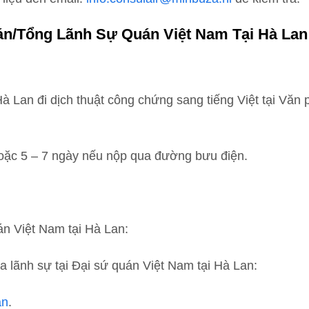
án/Tổng Lãnh Sự Quán Việt Nam Tại Hà Lan
 Lan đi dịch thuật công chứng sang tiếng Việt tại Văn 
 hoặc 5 – 7 ngày nếu nộp qua đường bưu điện.
án Việt Nam tại Hà Lan:
 lãnh sự tại Đại sứ quán Việt Nam tại Hà Lan:
an
.