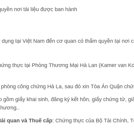
uyền nơi tài liệu được ban hành
dụng tại Việt Nam đến cơ quan có thẩm quyền tại nơi cấ
hứng thực tại Phòng Thương Mại Hà Lan (Kamer van K
n phòng công chứng Hà La, sau đó xin Tòa Án Quận chứ
o gồm giấy khai sinh, đăng ký kết hôn, giấy chứng tử, gi
phương..
Hải quan và Thuế cấp
: Chứng thực của Bộ Tài Chính, 