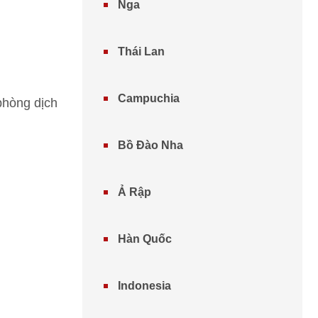
Nga
Thái Lan
Campuchia
phòng dịch
Bồ Đào Nha
Ả Rập
Hàn Quốc
Indonesia