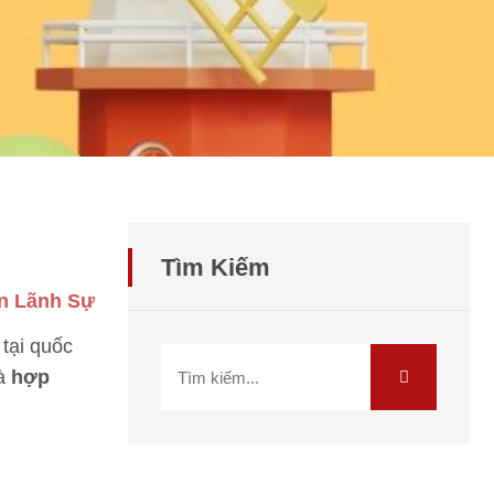
Tìm Kiếm
n Lãnh Sự
 tại quốc
và
hợp