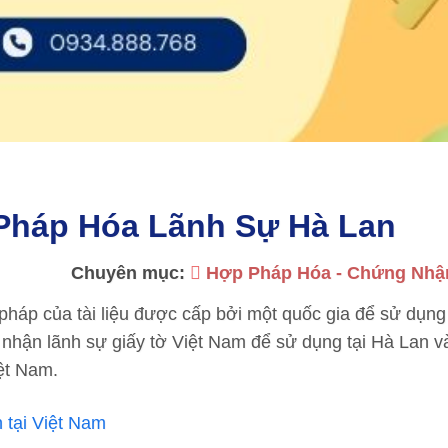
Pháp Hóa Lãnh Sự Hà Lan
Chuyên mục:
Hợp Pháp Hóa - Chứng Nhậ
 pháp của tài liệu được cấp bởi một quốc gia để sử dụng
 nhận lãnh sự giấy tờ Việt Nam để sử dụng tại Hà Lan 
ệt Nam.
 tại Việt Nam