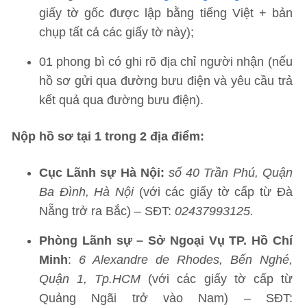
giấy tờ gốc được lập bằng tiếng Việt + bản
chụp tất cả các giấy tờ này);
01 phong bì có ghi rõ địa chỉ người nhận (nếu
hồ sơ gửi qua đường bưu điện và yêu cầu trả
kết quả qua đường bưu điện).
Nộp hồ sơ tại 1 trong 2 địa điểm:
Cục Lãnh sự Hà Nội:
số 40 Trần Phú, Quận
Ba Đình, Hà Nội
(với các giấy tờ cấp từ Đà
Nẵng trở ra Bắc) – SĐT:
02437993125.
Phòng Lãnh sự – Sở Ngoại Vụ TP. Hồ Chí
Minh
:
6 Alexandre de Rhodes, Bến Nghé,
Quận 1, Tp.HCM
(với các giấy tờ cấp từ
Quảng Ngãi trở vào Nam) – SĐT: