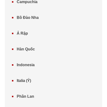
Campuchia
Bồ Đào Nha
Ả Rập
Hàn Quốc
Indonesia
Italia (Ý)
Phần Lan​