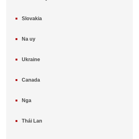
Slovakia
Na uy
Ukraine
Canada
Nga
Thái Lan