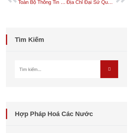
Toàn Bộ Thông Tin Về Đại Sứ Quán Philippines
Địa Chỉ Đại Sứ Quán Và Lãnh Sự Quán Hoa Kỳ Tại Việt Nam
Tìm Kiếm
Hợp Pháp Hoá Các Nước