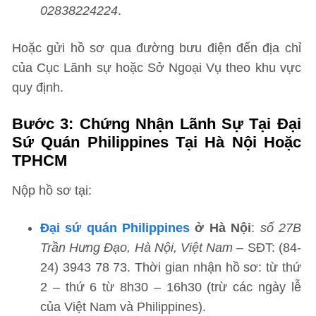
02838224224
.
Hoặc gửi hồ sơ qua đường bưu điện đến địa chỉ
của Cục Lãnh sự hoặc Sở Ngoại Vụ theo khu vực
quy định.
Bước 3
: Chứng Nhận Lãnh Sự Tại Đại
Sứ Quán Philippines Tại Hà Nội Hoặc
TPHCM
Nộp hồ sơ tại:
Đại sứ quán Philippines
ở Hà Nội
:
số 27B
Trần Hưng Đạo, Hà Nội, Việt Nam
– SĐT: (84-
24) 3943 78 73. Thời gian nhận hồ sơ: từ thứ
2 – thứ 6 từ 8h30 – 16h30 (trừ các ngày lễ
của Việt Nam và Philippines).