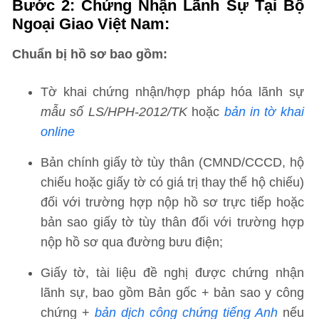
Bước 2
: Chứng Nhận Lãnh Sự Tại Bộ
Ngoại Giao Việt Nam:
Chuẩn bị hồ sơ bao gồm:
Tờ khai chứng nhận/hợp pháp hóa lãnh sự
mẫu số LS/HPH-2012/TK
hoặc
bản in tờ khai
online
Bản chính giấy tờ tùy thân (CMND/CCCD, hộ
chiếu hoặc giấy tờ có giá trị thay thế hộ chiếu)
đối với trường hợp nộp hồ sơ trực tiếp hoặc
bản sao giấy tờ tùy thân đối với trường hợp
nộp hồ sơ qua đường bưu điện;
Giấy tờ, tài liệu đề nghị được chứng nhận
lãnh sự, bao gồm Bản gốc + bản sao y công
chứng +
bản dịch công chứng tiếng Anh
nếu