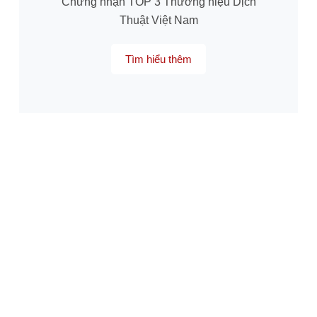
Chứng nhận TOP 3 Thương hiệu Dịch
Thuật Việt Nam
Tìm hiểu thêm