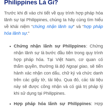
Philippines Là Gì?
Trước khi đi vào chi tiết về quy trình hợp pháp hóa
lãnh sự tại Philippines, chúng ta hãy cùng tìm hiểu
về khái niệm “
chứng nhận lãnh sự
” và “
hợp pháp
hóa lãnh sự
.”
Chứng nhận lãnh sự Philippines
: Chứng
nhận lãnh sự là bước đầu tiên trong quy trình
hợp pháp hóa. Tại Việt Nam, cơ quan có
thẩm quyền, thường là
Bộ Ngoại giao
, sẽ tiến
hành xác nhận con dấu, chữ ký và chức danh
trên các giấy tờ, tài liệu. Qua đó, các tài liệu
này sẽ được công nhận và có giá trị pháp lý
khi sử dụng tại Philippines.
Hợp pháp hóa lãnh sự Philippines
: Hợp