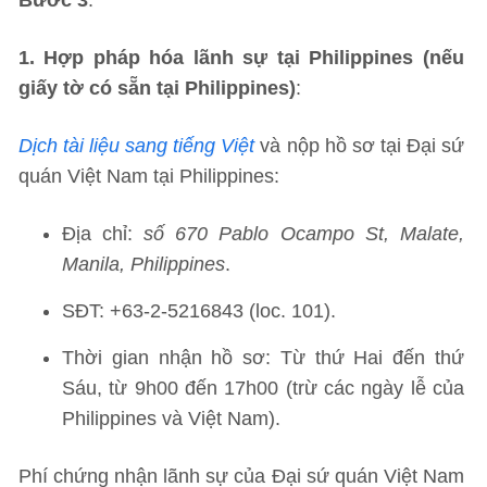
1. Hợp pháp hóa lãnh sự tại Philippines (nếu
giấy tờ có sẵn tại Philippines)
:
Dịch tài liệu sang tiếng Việt
và nộp hồ sơ tại Đại sứ
quán Việt Nam tại Philippines:
Địa chỉ:
số 670 Pablo Ocampo St, Malate,
Manila, Philippines
.
SĐT: +63-2-5216843​​​ (loc. 101).
Thời gian nhận hồ sơ: Từ thứ Hai đến thứ
Sáu, từ 9h00 đến 17h00 (trừ các ngày lễ của
Philippines và Việt Nam).
Phí chứng nhận lãnh sự của Đại sứ quán Việt Nam