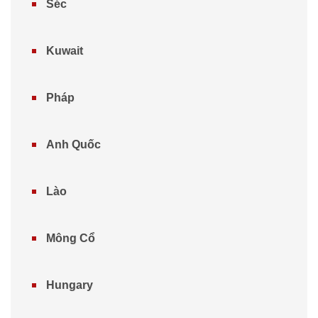
Séc
Kuwait
Pháp
Anh Quốc
Lào
Mông Cổ
Hungary