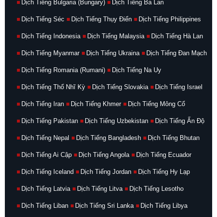
Dịch Tiếng Bulgaria (Bungary)
Dịch Tiếng Ba Lan
Dịch Tiếng Séc
Dịch Tiếng Thụy Điển
Dịch Tiếng Philippines
Dịch Tiếng Indonesia
Dịch Tiếng Malaysia
Dịch Tiếng Hà Lan
Dịch Tiếng Myanmar
Dịch Tiếng Ukraina
Dịch Tiếng Đan Mạch
Dịch Tiếng Romania (Rumani)
Dịch Tiếng Na Uy
Dịch Tiếng Thổ Nhĩ Kỳ
Dịch Tiếng Slovakia
Dịch Tiếng Israel
Dịch Tiếng Iran
Dịch Tiếng Khmer
Dịch Tiếng Mông Cổ
Dịch Tiếng Pakistan
Dịch Tiếng Uzbekistan
Dịch Tiếng Ấn Độ
Dịch Tiếng Nepal
Dịch Tiếng Bangladesh
Dịch Tiếng Bhutan
Dịch Tiếng Ai Cập
Dịch Tiếng Angola
Dịch Tiếng Ecuador
Dịch Tiếng Iceland
Dịch Tiếng Jordan
Dịch Tiếng Hy Lạp
Dịch Tiếng Latvia
Dịch Tiếng Litva
Dịch Tiếng Lesotho
Dịch Tiếng Liban
Dịch Tiếng Sri Lanka
Dịch Tiếng Libya