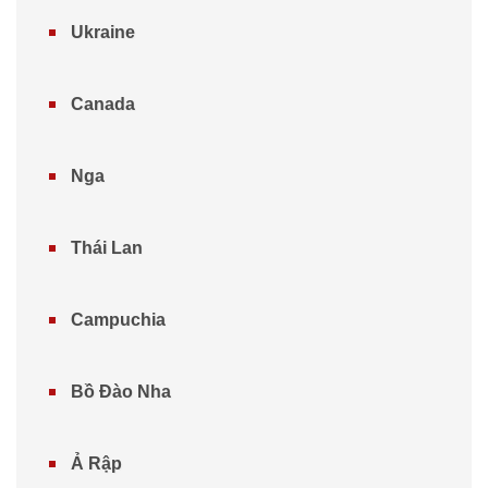
Ukraine
Canada
Nga
Thái Lan
Campuchia
Bồ Đào Nha
Ả Rập