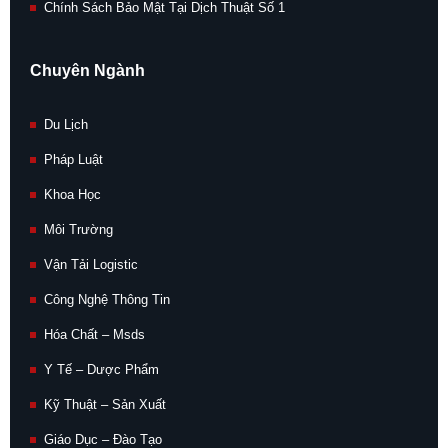
Chính Sách Bảo Mật Tại Dịch Thuật Số 1
Chuyên Ngành
Du Lịch
Pháp Luật
Khoa Học
Môi Trường
Vận Tải Logistic
Công Nghệ Thông Tin
Hóa Chất – Msds
Y Tế – Dược Phẩm
Kỹ Thuật – Sản Xuất
Giáo Dục – Đào Tạo