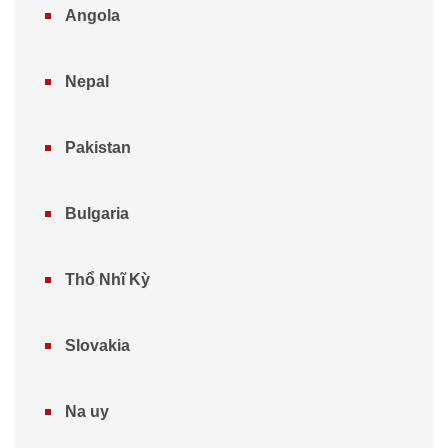
Angola
Nepal
Pakistan
Bulgaria
Thổ Nhĩ Kỳ
Slovakia
Na uy