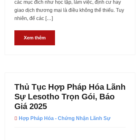
các mục đích như học tập, làm việc, định cư hay
giao dịch thương mại là điều không thể thiếu. Tuy
nhiên, để các […]
Xem thêm
Thủ Tục Hợp Pháp Hóa Lãnh
Sự Lesotho Trọn Gói, Báo
Giá 2025
Hợp Pháp Hóa - Chứng Nhận Lãnh Sự