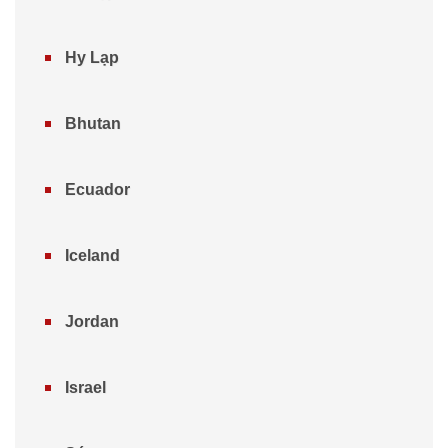
Hy Lạp
Bhutan
Ecuador
Iceland
Jordan
Israel