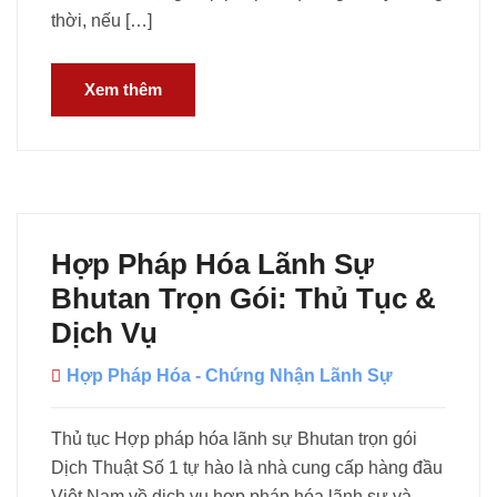
thời, nếu […]
Xem thêm
Hợp Pháp Hóa Lãnh Sự
Bhutan Trọn Gói: Thủ Tục &
Dịch Vụ
Hợp Pháp Hóa - Chứng Nhận Lãnh Sự
Thủ tục Hợp pháp hóa lãnh sự Bhutan trọn gói
Dịch Thuật Số 1 tự hào là nhà cung cấp hàng đầu
Việt Nam về dịch vụ hợp pháp hóa lãnh sự và