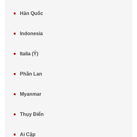
Hàn Quốc
Indonesia
Italia (Ý)
Phần Lan​
Myanmar
Thụy Điển
Ai Cập