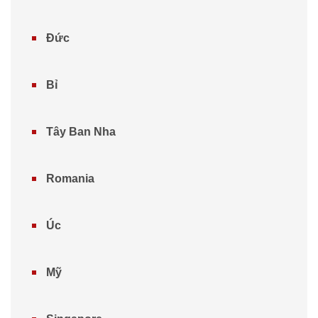
Đức
Bỉ
Tây Ban Nha
Romania
Úc
Mỹ