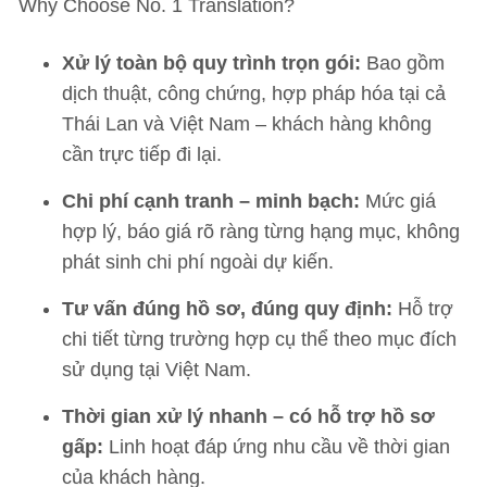
Why Choose
No. 1 Translation?
Xử lý toàn bộ quy trình trọn gói:
Bao gồm
dịch thuật, công chứng, hợp pháp hóa tại cả
Thái Lan và Việt Nam – khách hàng không
cần trực tiếp đi lại.
Chi phí cạnh tranh – minh bạch:
Mức giá
hợp lý, báo giá rõ ràng từng hạng mục, không
phát sinh chi phí ngoài dự kiến.
Tư vấn đúng hồ sơ, đúng quy định:
Hỗ trợ
chi tiết từng trường hợp cụ thể theo mục đích
sử dụng tại Việt Nam.
Thời gian xử lý nhanh – có hỗ trợ hồ sơ
gấp:
Linh hoạt đáp ứng nhu cầu về thời gian
của khách hàng.