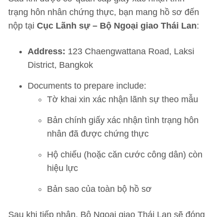
trạng hôn nhân chứng thực, bạn mang hồ sơ đến
nộp tại
Cục Lãnh sự – Bộ Ngoại giao Thái Lan
:
Address:
123 Chaengwattana Road, Laksi
District, Bangkok
Documents to prepare include:
Tờ khai xin xác nhận lãnh sự theo mẫu
Bản chính giấy xác nhận tình trạng hôn
nhân đã được chứng thực
Hộ chiếu (hoặc căn cước công dân) còn
hiệu lực
Bản sao của toàn bộ hồ sơ
Sau khi tiếp nhận, Bộ Ngoại giao Thái Lan sẽ đóng