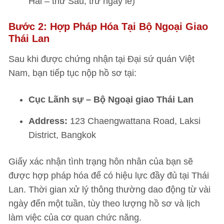
Hai – thứ Sáu, trừ ngày lễ)
Bước 2: Hợp Pháp Hóa Tại Bộ Ngoại Giao
Thái Lan
Sau khi được chứng nhận tại Đại sứ quán Việt
Nam, bạn tiếp tục nộp hồ sơ tại:
Cục Lãnh sự – Bộ Ngoại giao Thái Lan
Address:
123 Chaengwattana Road, Laksi
District, Bangkok
Giấy xác nhận tình trạng hôn nhân của bạn sẽ
được hợp pháp hóa để có hiệu lực đầy đủ tại Thái
Lan. Thời gian xử lý thông thường dao động từ vài
ngày đến một tuần, tùy theo lượng hồ sơ và lịch
làm việc của cơ quan chức năng.