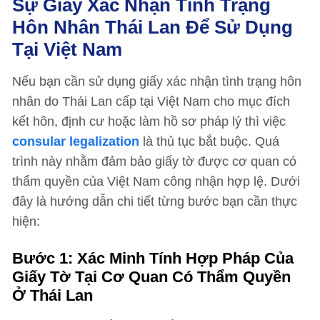
Sự Giấy Xác Nhận Tình Trạng
Hôn Nhân Thái Lan Để Sử Dụng
Tại Việt Nam
Nếu bạn cần sử dụng giấy xác nhận tình trạng hôn
nhân do Thái Lan cấp tại Việt Nam cho mục đích
kết hôn, định cư hoặc làm hồ sơ pháp lý thì việc
consular legalization
là thủ tục bắt buộc. Quá
trình này nhằm đảm bảo giấy tờ được cơ quan có
thẩm quyền của Việt Nam công nhận hợp lệ. Dưới
đây là hướng dẫn chi tiết từng bước bạn cần thực
hiện:
Bước 1: Xác Minh Tính Hợp Pháp Của
Giấy Tờ Tại Cơ Quan Có Thẩm Quyền
Ở Thái Lan