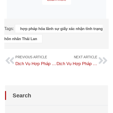
Tags:
hợp pháp hóa lãnh sự giấy xác nhận tình trạng
hôn nhân Thái Lan
PREVIOUS ARTICLE
NEXT ARTICLE
Dịch Vụ Hợp Pháp Hóa Lãnh Sự Giấy Chứng Nhận Xuất Xứ Nhật Bản Nhanh Chóng
Dịch Vụ Hợp Pháp Hóa Lãnh Sự Bảng Điểm Hàn Quốc Nhanh Chóng, Uy Tín
Search