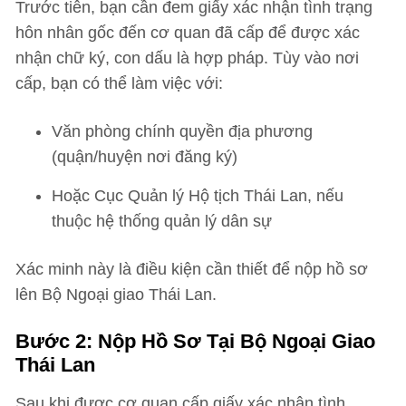
Trước tiên, bạn cần đem giấy xác nhận tình trạng
hôn nhân gốc đến cơ quan đã cấp để được xác
nhận chữ ký, con dấu là hợp pháp. Tùy vào nơi
cấp, bạn có thể làm việc với:
Văn phòng chính quyền địa phương
(quận/huyện nơi đăng ký)
Hoặc Cục Quản lý Hộ tịch Thái Lan, nếu
thuộc hệ thống quản lý dân sự
Xác minh này là điều kiện cần thiết để nộp hồ sơ
lên Bộ Ngoại giao Thái Lan.
Bước 2: Nộp Hồ Sơ Tại Bộ Ngoại Giao
Thái Lan
Sau khi được cơ quan cấp giấy xác nhận tình