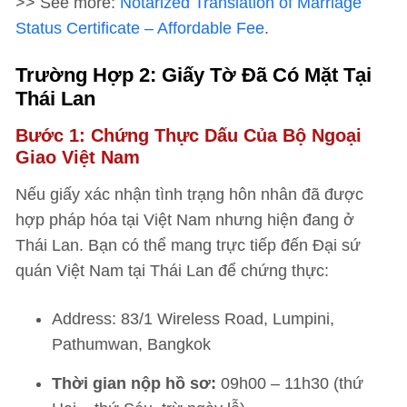
>> See more:
Notarized Translation of Marriage
Status Certificate – Affordable Fee
.
Trường Hợp 2: Giấy Tờ Đã Có Mặt Tại
Thái Lan
Bước 1: Chứng Thực Dấu Của Bộ Ngoại
Giao Việt Nam
Nếu giấy xác nhận tình trạng hôn nhân đã được
hợp pháp hóa tại Việt Nam nhưng hiện đang ở
Thái Lan. Bạn có thể mang trực tiếp đến Đại sứ
quán Việt Nam tại Thái Lan để chứng thực:
Address: 83/1 Wireless Road, Lumpini,
Pathumwan, Bangkok
Thời gian nộp hồ sơ:
09h00 – 11h30 (thứ