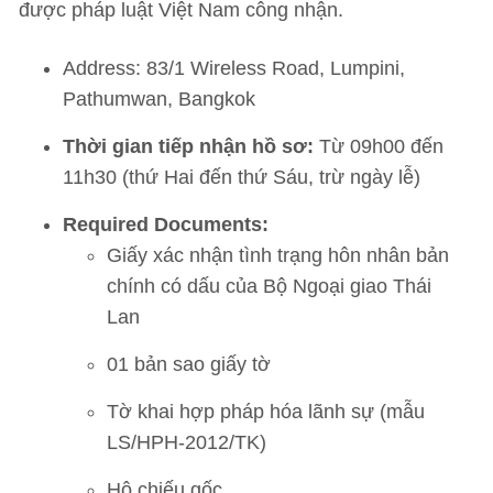
được pháp luật Việt Nam công nhận.
Address: 83/1 Wireless Road, Lumpini,
Pathumwan, Bangkok
Thời gian tiếp nhận hồ sơ:
Từ 09h00 đến
11h30 (thứ Hai đến thứ Sáu, trừ ngày lễ)
Required Documents:
Giấy xác nhận tình trạng hôn nhân bản
chính có dấu của Bộ Ngoại giao Thái
Lan
01 bản sao giấy tờ
Tờ khai hợp pháp hóa lãnh sự (mẫu
LS/HPH-2012/TK)
Hộ chiếu gốc