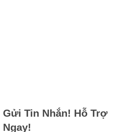
Gửi Tin Nhắn! Hỗ Trợ
Ngay!