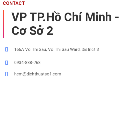
CONTACT
VP TP.Hồ Chí Minh -
Cơ Sở 2
166A Vo Thi Sau, Vo Thi Sau Ward, District 3
0934-888-768
hcm@dichthuatso1.com