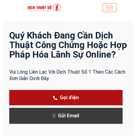
Quý Khách Đang Cần Dịch
Thuật Công Chứng Hoặc Hợp
Pháp Hóa Lãnh Sự Online?
Vui Lòng Liên Lạc Với Dịch Thuật Số 1 Theo Các Cách
Đơn Giản Dưới Đây
Gọi điện
Gửi Email