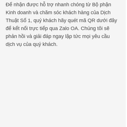
Để nhận được hỗ trợ nhanh chóng từ Bộ phận
Kinh doanh và chăm sóc khách hàng của Dịch
Thuật Số 1, quý khách hãy quét mã QR dưới đây
để kết nối trực tiếp qua Zalo OA. Chúng tôi sẽ
phản hồi và giải đáp ngay lập tức mọi yêu cầu
dịch vụ của quý khách.