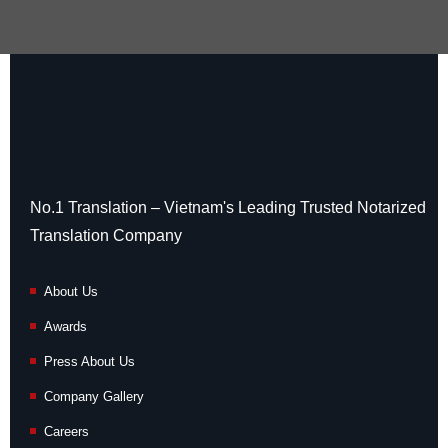
No.1 Translation – Vietnam's Leading Trusted Notarized
Translation Company
About Us
Awards
Press About Us
Company Gallery
Careers