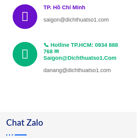
TP. Hồ Chí Minh
saigon@dichthuatso1.com
📞 Hotline TP.HCM: 0934 888
768 ✉
Saigon@dichthuatso1.com
danang@dichthuatso1.com
Chat Zalo