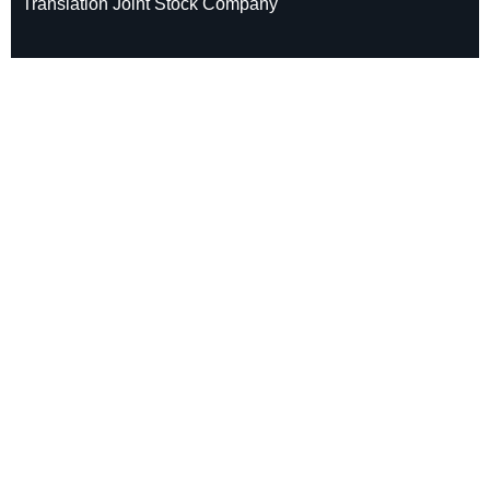
Translation Joint Stock Company