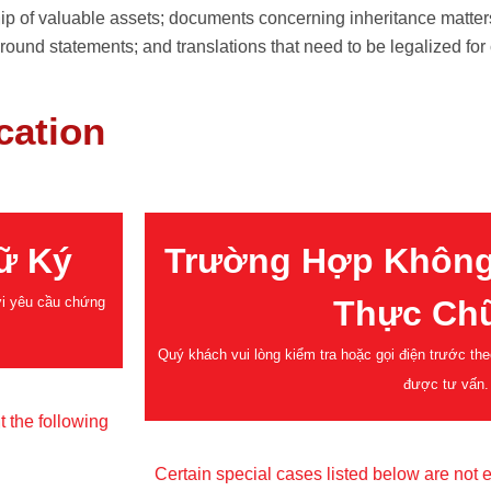
ship of valuable assets; documents concerning inheritance matter
ground statements; and translations that need to be legalized for
cation
ữ Ký
Trường Hợp Khôn
ời yêu cầu chứng
Thực Ch
Quý khách vui lòng kiểm tra hoặc gọi điện trước t
được tư vấn.
t the following
Certain special cases listed below are not eli