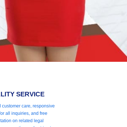
LITY SERVICE
l customer care, responsive
or all inquiries, and free
tation on related legal