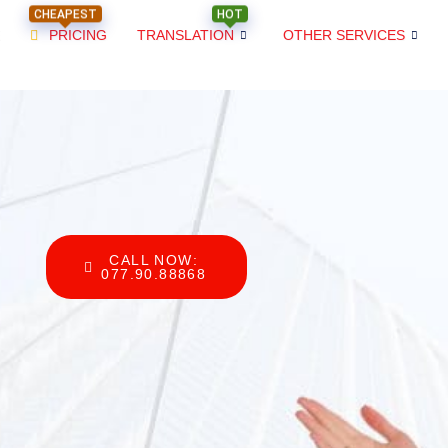
CHEAPEST
HOT
PRICING
TRANSLATION
OTHER SERVICES
CALL NOW:
077.90.88868