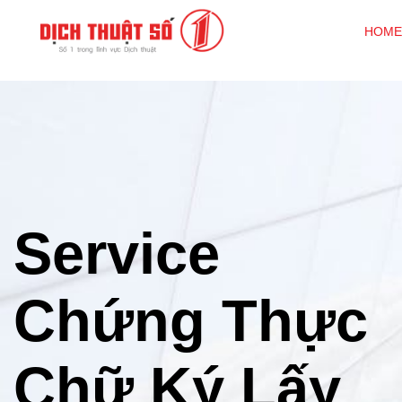
HOME
Service
Chứng Thực
Chữ Ký Lấy