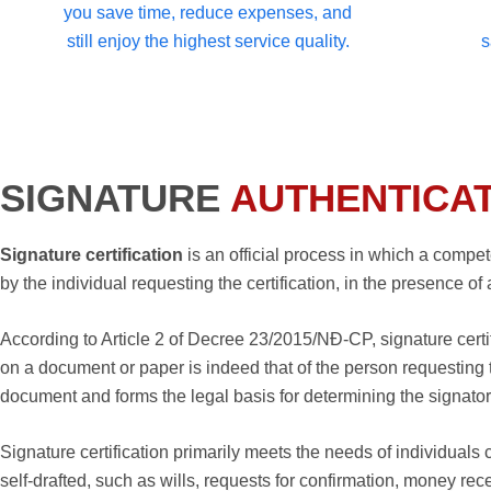
you save time, reduce expenses, and
still enjoy the highest service quality.
s
SIGNATURE
AUTHENTICATI
Signature certification
is an official process in which a compet
by the individual requesting the certification, in the presence of
According to Article 2 of Decree 23/2015/NĐ-CP, signature certifi
on a document or paper is indeed that of the person requesting th
document and forms the legal basis for determining the signatory
Signature certification primarily meets the needs of individuals 
self-drafted, such as wills, requests for confirmation, money rec