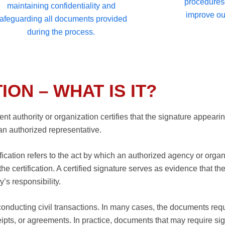
procedures
maintaining confidentiality and
improve our
afeguarding all documents provided
during the process.
ON – WHAT IS IT?
ent authority or organization certifies that the signature appea
 an authorized representative.
cation refers to the act by which an authorized agency or organiz
e certification. A certified signature serves as evidence that th
’s responsibility.
conducting civil transactions. In many cases, the documents requi
eipts, or agreements. In practice, documents that may require sign