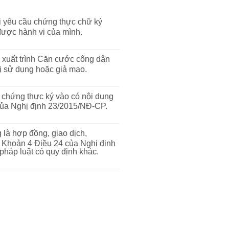
i yêu cầu chứng thực chữ ký
được hành vi của mình.
xuất trình Căn cước công dân
ị sử dụng hoặc giả mạo.
 chứng thực ký vào có nội dung
 của Nghị định 23/2015/NĐ-CP.
 là hợp đồng, giao dịch,
d Khoản 4 Điều 24 của Nghị định
háp luật có quy định khác.