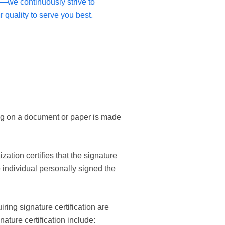
—we continuously strive to
 quality to serve you best.
ring on a document or paper is made
ation certifies that the signature
e individual personally signed the
ring signature certification are
ature certification include: