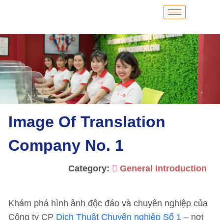
Image Of Translation
Company No. 1
Category:
General Introduction
Khám phá hình ảnh độc đáo và chuyên nghiệp của
Công ty CP
Dịch Thuật Chuyên nghiệp Số 1
– nơi