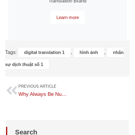
Translation Brand
Learn more
Tags:
digital translation 1
,
hình ảnh
,
nhân
sự dịch thuật số 1
PREVIOUS ARTICLE
Why Always Be Number 1 Translation?
Search