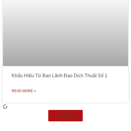
Khẩu Hiệu Từ Ban Lãnh Đạo Dịch Thuật Số 1
READ MORE »
Load More