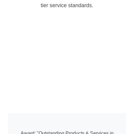
tier service standards.
Award: "Outstanding Products & Services in