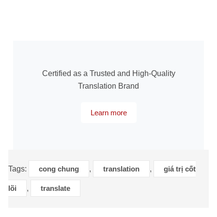
Certified as a Trusted and High-Quality
Translation Brand
Learn more
Tags:
cong chung
,
translation
,
giá trị cốt
lõi
,
translate