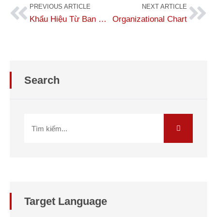
PREVIOUS ARTICLE
NEXT ARTICLE
Khẩu Hiệu Từ Ban Lãnh Đạo Dịch Thuật Số 1
Organizational Chart
Search
Target Language