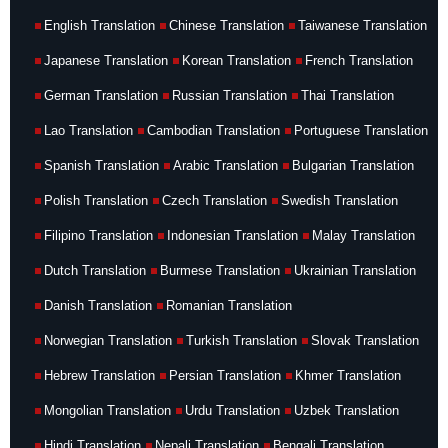
English Translation
Chinese Translation
Taiwanese Translation
Japanese Translation
Korean Translation
French Translation
German Translation
Russian Translation
Thai Translation
Lao Translation
Cambodian Translation
Portuguese Translation
Spanish Translation
Arabic Translation
Bulgarian Translation
Polish Translation
Czech Translation
Swedish Translation
Filipino Translation
Indonesian Translation
Malay Translation
Dutch Translation
Burmese Translation
Ukrainian Translation
Danish Translation
Romanian Translation
Norwegian Translation
Turkish Translation
Slovak Translation
Hebrew Translation
Persian Translation
Khmer Translation
Mongolian Translation
Urdu Translation
Uzbek Translation
Hindi Translation
Nepali Translation
Bengali Translation