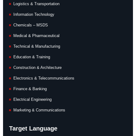
Logistics & Transportation
Information Technology
Chemicals – MSDS
Medical & Pharmaceutical
Technical & Manufacturing
Education & Training
Construction & Architecture
Electronics & Telecommunications
Finance & Banking
Electrical Engineering
Marketing & Communications
Target Language