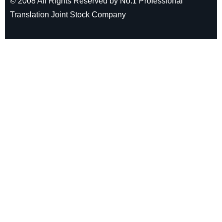
© 2008 All Rights Reserved by No.1 Professional
Translation Joint Stock Company