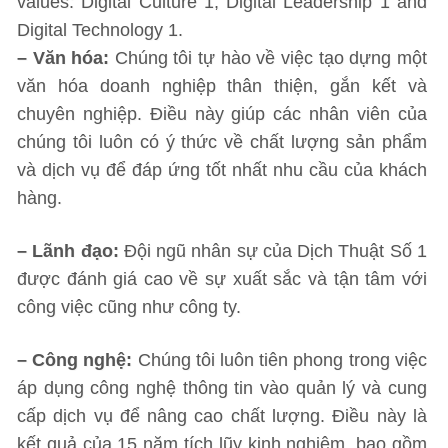
values: Digital Culture 1, Digital Leadership 1 and
Digital Technology 1.
– Văn hóa:
Chúng tôi tự hào về việc tạo dựng một
văn hóa doanh nghiệp thân thiện, gắn kết và
chuyên nghiệp. Điều này giúp các nhân viên của
chúng tôi luôn có ý thức về chất lượng sản phẩm
và dịch vụ để đáp ứng tốt nhất nhu cầu của khách
hàng.
– Lãnh đạo:
Đội ngũ nhân sự của Dịch Thuật Số 1
được đánh giá cao về sự xuất sắc và tận tâm với
công việc cũng như công ty.
– Công nghệ:
Chúng tôi luôn tiên phong trong việc
áp dụng công nghệ thông tin vào quản lý và cung
cấp dịch vụ để nâng cao chất lượng. Điều này là
kết quả của 15 năm tích lũy kinh nghiệm, bao gồm