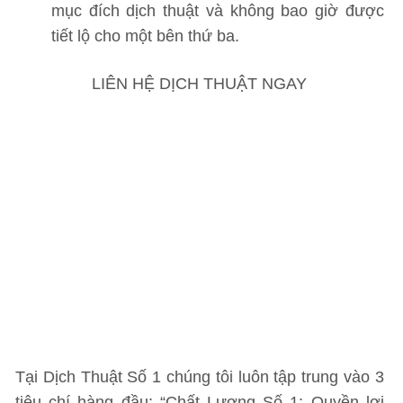
mục đích dịch thuật và không bao giờ được
tiết lộ cho một bên thứ ba.
LIÊN HỆ DỊCH THUẬT NGAY
Tại Dịch Thuật Số 1 chúng tôi luôn tập trung vào 3
tiêu chí hàng đầu: “Chất Lượng Số 1; Quyền lợi