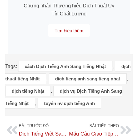
Chứng nhận Thương hiệu Dịch Thuật Uy
Tín Chất Lượng
Tìm hiểu thêm
Tags:
cách Dịch Tiếng Anh Sang Tiếng Nhật
,
dịch
thuật tiếng Nhật
,
dich tieng anh sang tieng nhat
,
dịch tiếng Nhật
,
dịch vụ Dịch Tiếng Anh Sang
Tiếng Nhật
,
tuyển nv dịch tiếng Anh
BÀI TRƯỚC ĐÓ
BÀI TIẾP THEO
Dịch Tiếng Việt Sang Tiếng Nhật – Uy Tín Gần 20 Năm
Mẫu Câu Giao Tiếp Bằng Tiếng Nhật Cơ Bản (phần 1)