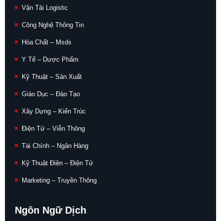
Vận Tải Logistic
Công Nghệ Thông Tin
Hóa Chất – Msds
Y Tế – Dược Phẩm
Kỹ Thuật – Sản Xuất
Giáo Dục – Đào Tạo
Xây Dựng – Kiến Trúc
Điện Tử – Viễn Thông
Tài Chính – Ngân Hàng
Kỹ Thuật Điện – Điện Tử
Marketing – Truyền Thông
Ngôn Ngữ Dịch