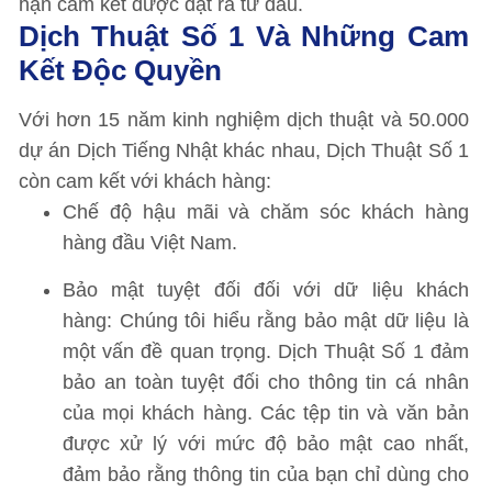
hạn cam kết được đặt ra từ đầu.
Dịch Thuật Số 1 Và Những Cam
Kết Độc Quyền
Với hơn 15 năm kinh nghiệm dịch thuật và 50.000
dự án Dịch Tiếng Nhật khác nhau, Dịch Thuật Số 1
còn cam kết với khách hàng:
Chế độ hậu mãi và chăm sóc khách hàng
hàng đầu Việt Nam.
Bảo mật tuyệt đối đối với dữ liệu khách
hàng: Chúng tôi hiểu rằng bảo mật dữ liệu là
một vấn đề quan trọng. Dịch Thuật Số 1 đảm
bảo an toàn tuyệt đối cho thông tin cá nhân
của mọi khách hàng. Các tệp tin và văn bản
được xử lý với mức độ bảo mật cao nhất,
đảm bảo rằng thông tin của bạn chỉ dùng cho