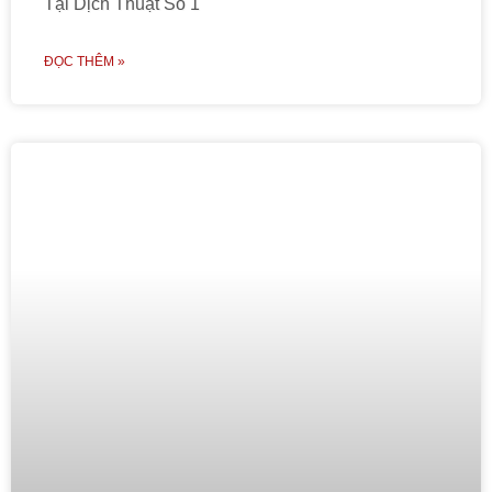
Tại Dịch Thuật Số 1
ĐỌC THÊM »