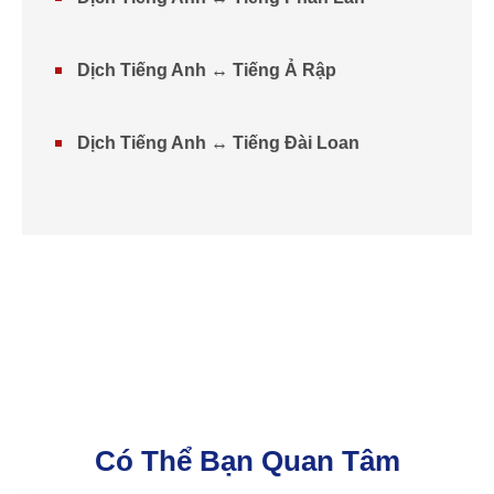
Dịch Tiếng Anh ↔ Tiếng Ả Rập
Dịch Tiếng Anh ↔ Tiếng Đài Loan
Có Thể Bạn Quan Tâm