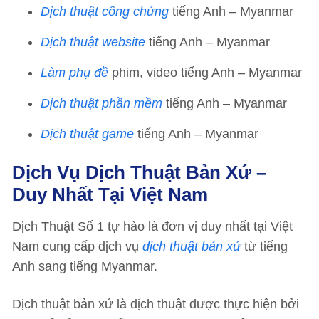
Dịch thuật công chứng
tiếng Anh – Myanmar
Dịch thuật website
tiếng Anh – Myanmar
Làm phụ đề
phim, video tiếng Anh – Myanmar
Dịch thuật phần mềm
tiếng Anh – Myanmar
Dịch thuật game
tiếng Anh – Myanmar
Dịch Vụ Dịch Thuật Bản Xứ –
Duy Nhất Tại Việt Nam
Dịch Thuật Số 1 tự hào là đơn vị duy nhất tại Việt
Nam cung cấp dịch vụ
dịch thuật bản xứ
từ tiếng
Anh sang tiếng Myanmar.
Dịch thuật bản xứ là dịch thuật được thực hiện bởi