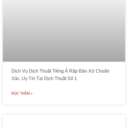
Dịch Vụ Dịch Thuật Tiếng Ả Rập Bản Xứ Chuẩn
Xác, Uy Tín Tại Dịch Thuật Số 1
ĐỌC THÊM »