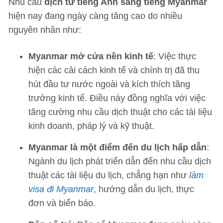
Nhu cầu
dịch từ tiếng Anh sang tiếng Myanmar
hiện nay đang ngày càng tăng cao do nhiều
nguyên nhân như:
Myanmar mở cửa nền kinh tế
: Việc thực
hiện các cải cách kinh tế và chính trị đã thu
hút đầu tư nước ngoài và kích thích tăng
trưởng kinh tế. Điều này đồng nghĩa với việc
tăng cường nhu cầu dịch thuật cho các tài liệu
kinh doanh, pháp lý và kỹ thuật.
Myanmar là một điểm đến du lịch hấp dẫn
:
Ngành du lịch phát triển dẫn đến nhu cầu dịch
thuật các tài liệu du lịch, chẳng hạn như
làm
visa đi Myanmar
, hướng dẫn du lịch, thực
đơn và biển báo.