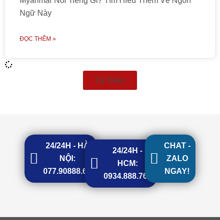
Myanmar Nói Tiếng Gì? Tìm Hiểu Thêm Về Ngôn
Ngữ Này
ĐỌC THÊM »
Tải Thêm
24/24H - HÀ
CHAT -
24/24H -
NỘI:
ZALO
HCM:
077.90888.68
NGAY!
0934.888.768