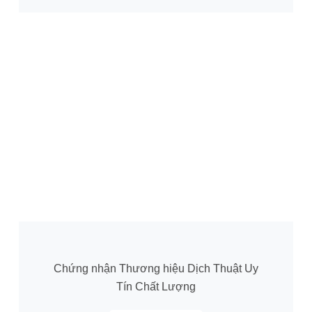
Chứng nhận Thương hiệu Dịch Thuật Uy
Tín Chất Lượng