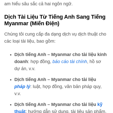
am hiểu sâu sắc cả hai ngôn ngữ.
Dịch Tài Liệu Từ Tiếng Anh Sang Tiếng
Myanmar (Miến Điện)
Chúng tôi cung cấp đa dạng dịch vụ dịch thuật cho
các loại tài liệu, bao gồm:
Dịch tiếng Anh – Myanmar cho tài liệu kinh
doanh
: hợp đồng,
báo cáo tài chính
, hồ sơ
dự án, v.v.
Dịch tiếng Anh – Myanmar cho tài liệu
pháp lý
: luật, hợp đồng, văn bản pháp quy,
v.v.
Dịch tiếng Anh – Myanmar cho tài liệu
kỹ
thuật
: hướng dẫn sử dụng, tài liệu sản phẩm,