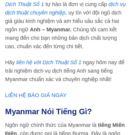
Dịch Thuật Số 1
tự hào là đơn vị cung cấp
dịch vụ
dịch thuật chuyên nghiệp
, uy tín với đội ngũ dịch
giả giàu kinh nghiệm và am hiểu sâu sắc cả hai
ngôn ngữ
Anh – Myanmar.
Chúng tôi cam kết
mang đến cho bạn những bản dịch chất lượng
cao, chuẩn xác đến từng chi tiết.
Hãy
liên hệ với Dịch Thuật Số 1
ngay hôm nay để
trải nghiệm dịch vụ dịch tiếng Anh sang tiếng
Myanmar chuẩn xác và chuyên nghiệp nhất!
LIÊN HỆ BÁO GIÁ NGAY
Myanmar Nói Tiếng Gì?
Ngôn ngữ chính thức của Myanmar là
tiếng Miến
Điện
, còn được gọi là tiếng Burma. Đây là ngôn