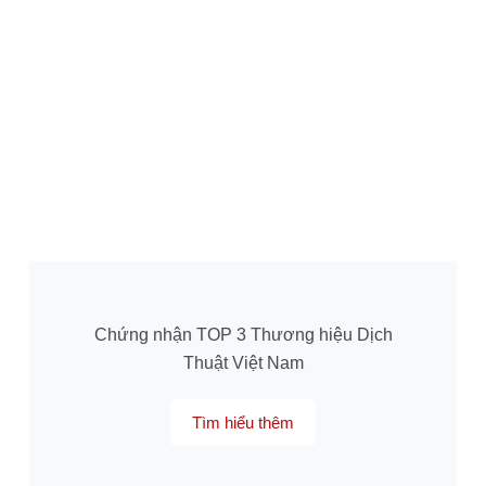
Chứng nhận TOP 3 Thương hiệu Dịch
Thuật Việt Nam
Tìm hiểu thêm