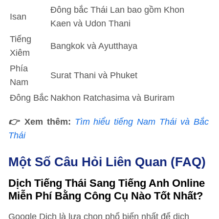
Đông bắc Thái Lan bao gồm Khon
Isan
Kaen và Udon Thani
Tiếng
Bangkok và Ayutthaya
Xiêm
Phía
Surat Thani và Phuket
Nam
Đông Bắc
Nakhon Ratchasima và Buriram
👉
Xem thêm:
Tìm hiểu tiếng Nam Thái và Bắc
Thái
Một Số Câu Hỏi Liên Quan (FAQ)
Dịch Tiếng Thái Sang Tiếng Anh Online
Miễn Phí Bằng Công Cụ Nào Tốt Nhất?
Google Dịch là lựa chọn phổ biến nhất để dịch