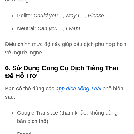
Polite:
Could you…, May I…, Please…
Neutral:
Can you…, I want…
Điều chỉnh mức độ này giúp câu dịch phù hợp hơn
với người nghe.
6. Sử Dụng Công Cụ Dịch Tiếng Thái
Để Hỗ Trợ
Bạn có thể dùng các
app dịch tiếng Thái
phổ biến
sau:
Google Translate (tham khảo, không dùng
bản dịch thô)
DeepL