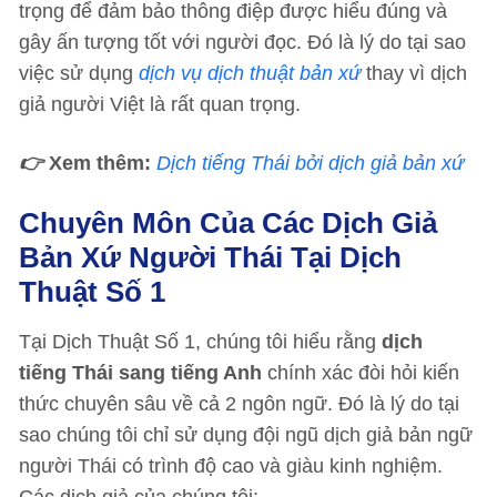
trọng để đảm bảo thông điệp được hiểu đúng và
gây ấn tượng tốt với người đọc. Đó là lý do tại sao
việc sử dụng
dịch vụ dịch thuật bản xứ
thay vì dịch
giả người Việt là rất quan trọng.
👉
Xem thêm:
Dịch tiếng Thái bởi dịch giả bản xứ
Chuyên Môn Của Các Dịch Giả
Bản Xứ Người Thái Tại Dịch
Thuật Số 1
Tại Dịch Thuật Số 1, chúng tôi hiểu rằng
dịch
tiếng Thái sang tiếng Anh
chính xác đòi hỏi kiến
thức chuyên sâu về cả 2 ngôn ngữ. Đó là lý do tại
sao chúng tôi chỉ sử dụng đội ngũ dịch giả bản ngữ
người Thái có trình độ cao và giàu kinh nghiệm.
Các dịch giả của chúng tôi: