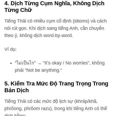
4. Dịch Từng Cụm Nghĩa, Không Dịch
Từng Chữ
Tiếng Thái có nhiều cụm cố định (idioms) và cách
nói rút gọn. Khi dịch sang tiếng Anh, cần chuyển
theo ý, không dịch word-by-word.
Ví dụ:
"ไม่เป็นไร” → "It’s okay / No worries”, không
phải "Not be anything.”
5. Kiểm Tra Mức Độ Trang Trọng Trong
Bản Dịch
Tiếng Thái có các mức độ lịch sự (khráp/khâ,
phrôong, phrôom razu), trong khi tiếng Anh có thể
dịch bằng: