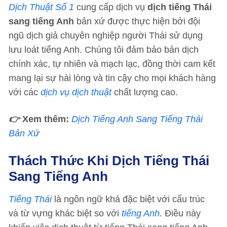
Dịch Thuật Số 1
cung cấp dịch vụ
dịch tiếng Thái
sang tiếng Anh
bản xứ được thực hiện bởi đội
ngũ dịch giả chuyên nghiệp người Thái sử dụng
lưu loát tiếng Anh. Chúng tôi đảm bảo bản dịch
chính xác, tự nhiên và mạch lạc, đồng thời cam kết
mang lại sự hài lòng và tin cậy cho mọi khách hàng
với các
dịch vụ dịch thuật
chất lượng cao.
👉
Xem thêm:
Dịch Tiếng Anh Sang Tiếng Thái
Bản Xứ
Thách Thức Khi Dịch Tiếng Thái
Sang Tiếng Anh
Tiếng Thái
là ngôn ngữ khá đặc biệt với cấu trúc
và từ vựng khác biệt so với
tiếng Anh
. Điều này