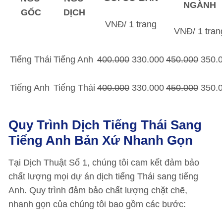
NGÀNH
GỐC
DỊCH
VNĐ/ 1 trang
VNĐ/ 1 tran
Tiếng Thái
Tiếng Anh
400.000
330.000
450.000
350.
Tiếng Anh
Tiếng Thái
400.000
330.000
450.000
350.
Quy Trình Dịch Tiếng Thái Sang
Tiếng Anh Bản Xứ Nhanh Gọn
Tại Dịch Thuật Số 1, chúng tôi cam kết đảm bảo
chất lượng mọi dự án dịch tiếng Thái sang tiếng
Anh. Quy trình đảm bảo chất lượng chặt chẽ,
nhanh gọn của chúng tôi bao gồm các bước: