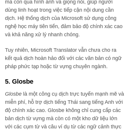
mà còn qua hình ảnh và giọng nói, giúp người
dùng linh hoạt trong việc tiếp cận nội dung cần
dịch. Hệ thống dịch của Microsoft sử dụng công
nghệ học máy tiên tiến, đảm bảo độ chính xác cao
và khả năng xử lý nhanh chóng.
Tuy nhiên, Microsoft Translator vẫn chưa cho ra
kết quả dịch hoàn hảo đối với các văn bản có ngữ
pháp phức tạp hoặc từ vựng chuyên ngành.
5. Glosbe
Glosbe
là một công cụ dịch trực tuyến mạnh mẽ và
miễn phí, hỗ trợ dịch tiếng Thái sang tiếng Anh với
độ chính xác cao. Glosbe không chỉ cung cấp các
bản dịch từ vựng mà còn có một kho dữ liệu lớn
với các cụm từ và câu ví dụ từ các ngữ cảnh thực