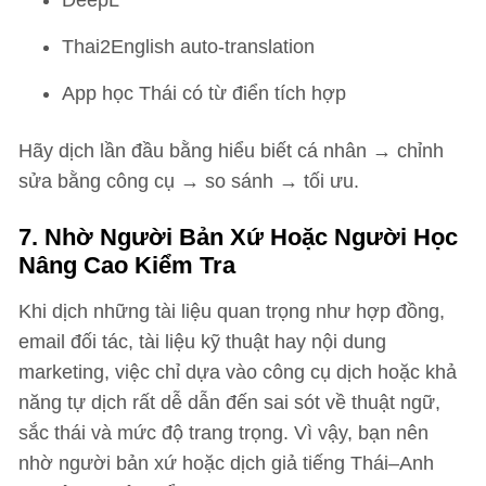
Thai2English auto-translation
App học Thái có từ điển tích hợp
Hãy dịch lần đầu bằng hiểu biết cá nhân → chỉnh
sửa bằng công cụ → so sánh → tối ưu.
7. Nhờ Người Bản Xứ Hoặc Người Học
Nâng Cao Kiểm Tra
Khi dịch những tài liệu quan trọng như hợp đồng,
email đối tác, tài liệu kỹ thuật hay nội dung
marketing, việc chỉ dựa vào công cụ dịch hoặc khả
năng tự dịch rất dễ dẫn đến sai sót về thuật ngữ,
sắc thái và mức độ trang trọng. Vì vậy, bạn nên
nhờ người bản xứ hoặc dịch giả tiếng Thái–Anh