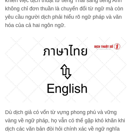
khiến việc dịch thuật từ tiếng Thái sang tiếng Anh
không chỉ đơn thuần là chuyển đổi từ ngữ mà còn
yêu cầu người dịch phải hiểu rõ ngữ pháp và văn
hóa của cả hai ngôn ngữ.
Dù dịch giả có vốn từ vựng phong phú và vững
vàng về ngữ pháp, họ vẫn có thể gặp khó khăn khi
dịch các văn bản đòi hỏi chính xác về ngữ nghĩa