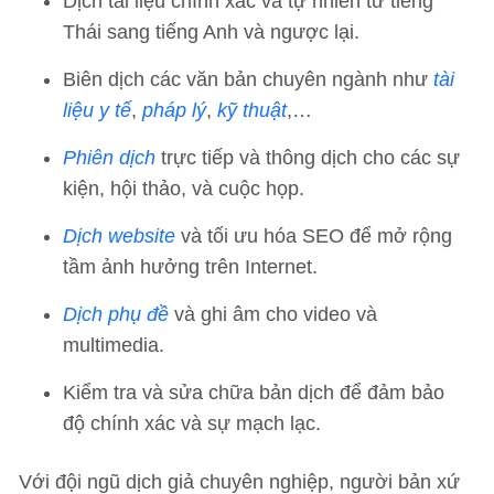
Dịch tài liệu chính xác và tự nhiên từ tiếng
Thái sang tiếng Anh và ngược lại.
Biên dịch các văn bản chuyên ngành như
tài
liệu y tế
,
pháp lý
,
kỹ thuật
,…
Phiên dịch
trực tiếp và thông dịch cho các sự
kiện, hội thảo, và cuộc họp.
Dịch website
và tối ưu hóa SEO để mở rộng
tầm ảnh hưởng trên Internet.
Dịch phụ đề
và ghi âm cho video và
multimedia.
Kiểm tra và sửa chữa bản dịch để đảm bảo
độ chính xác và sự mạch lạc.
Với đội ngũ dịch giả chuyên nghiệp, người bản xứ