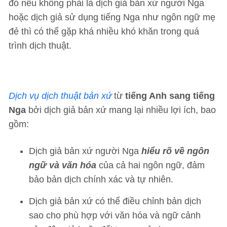
đó nếu không phải là dịch giả bản xứ người Nga
hoặc dịch giả sử dụng tiếng Nga như ngôn ngữ mẹ
đẻ thì có thể gặp khá nhiều khó khăn trong quá
trình dịch thuật.
Dịch vụ dịch thuật bản xứ
từ
tiếng Anh sang tiếng
Nga
bởi dịch giả bản xứ mang lại nhiều lợi ích, bao
gồm:
Dịch giả bản xứ người Nga
hiểu rõ về ngôn
ngữ và văn hóa
của cả hai ngôn ngữ, đảm
bảo bản dịch chính xác và tự nhiên.
Dịch giả bản xứ có thể điều chỉnh bản dịch
sao cho phù hợp với văn hóa và ngữ cảnh