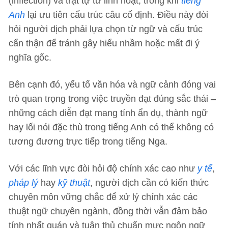
(inflection) và trật tự từ linh hoạt, trong khi
tiếng
Anh
lại ưu tiên cấu trúc câu cố định. Điều này đòi
hỏi người dịch phải lựa chọn từ ngữ và cấu trúc
cẩn thận để tránh gây hiểu nhầm hoặc mất đi ý
nghĩa gốc.
Bên cạnh đó, yếu tố văn hóa và ngữ cảnh đóng vai
trò quan trọng trong việc truyền đạt đúng sắc thái –
những cách diễn đạt mang tính ẩn dụ, thành ngữ
hay lối nói đặc thù trong tiếng Anh có thể không có
tương đương trực tiếp trong tiếng Nga.
Với các lĩnh vực đòi hỏi độ chính xác cao như
y tế
,
pháp lý
hay
kỹ thuật
, người dịch cần có kiến thức
chuyên môn vững chắc để xử lý chính xác các
thuật ngữ chuyên ngành, đồng thời vẫn đảm bảo
tính nhất quán và tuân thủ chuẩn mực ngôn ngữ