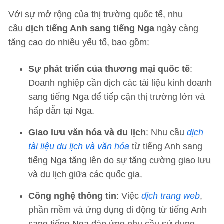
Với sự mở rộng của thị trường quốc tế, nhu
cầu
dịch tiếng Anh sang tiếng Nga
ngày càng
tăng cao do nhiều yếu tố, bao gồm:
Sự phát triển của thương mại quốc tế
:
Doanh nghiệp cần dịch các tài liệu kinh doanh
sang tiếng Nga để tiếp cận thị trường lớn và
hấp dẫn tại Nga.
Giao lưu văn hóa và du lịch
: Nhu cầu
dịch
tài liệu du lịch và văn hóa
từ tiếng Anh sang
tiếng Nga tăng lên do sự tăng cường giao lưu
và du lịch giữa các quốc gia.
Công nghệ thông tin
: Việc
dịch trang web
,
phần mềm và ứng dụng di động từ tiếng Anh