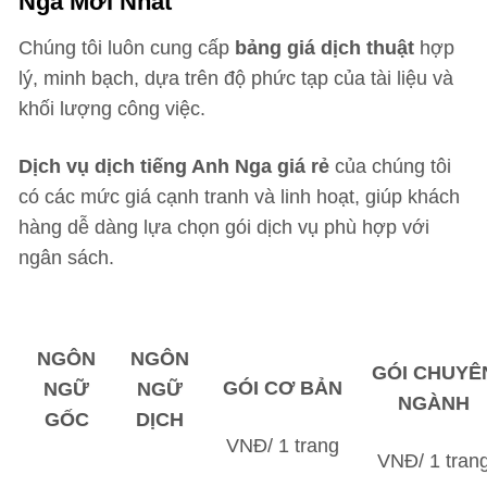
Nga Mới Nhất
Chúng tôi luôn cung cấp
bảng giá dịch thuật
hợp
lý, minh bạch, dựa trên độ phức tạp của tài liệu và
khối lượng công việc.
Dịch vụ dịch tiếng Anh Nga giá rẻ
của chúng tôi
có các mức giá cạnh tranh và linh hoạt, giúp khách
hàng dễ dàng lựa chọn gói dịch vụ phù hợp với
ngân sách.
NGÔN
NGÔN
GÓI CHUYÊ
GÓI CƠ BẢN
NGỮ
NGỮ
NGÀNH
GỐC
DỊCH
VNĐ/ 1 trang
VNĐ/ 1 tran