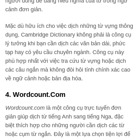
người dùng dễ dàng hiểu nghĩa của từ trong ngữ
cảnh đơn giản.
Mặc dù hữu ích cho việc dịch những từ vựng thông
dụng, Cambridge Dictionary không phải là công cụ
lý tưởng khi bạn cần dịch các văn bản dài, phức
tạp hay có yêu cầu chuyên ngành. Công cụ này
phù hợp nhất với việc tra cứu từ vựng hoặc dịch
các câu ngắn mà không đòi hỏi tính chính xác cao
về ngữ cảnh hoặc bản địa hóa.
4. Wordcount.com
Wordcount.com
là một công cụ trực tuyến đơn
giản giúp dịch từ tiếng Anh sang tiếng Nga, đặc
biệt thích hợp cho những người cần dịch các từ
hoặc cụm từ ngắn. Đây là một lựa chọn tiện lợi để