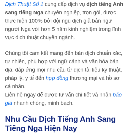
Dịch Thuật Số 1
cung cấp dịch vụ
dịch tiếng Anh
sang tiếng Nga
chuyên nghiệp, trọn gói, được
thực hiện 100% bởi đội ngũ dịch giả bản ngữ
người Nga với hơn 5 năm kinh nghiệm trong lĩnh
vực dịch thuật chuyên ngành.
Chúng tôi cam kết mang đến bản dịch chuẩn xác,
tự nhiên, phù hợp với ngữ cảnh và văn hóa bản
địa, đáp ứng mọi nhu cầu từ dịch tài liệu kỹ thuật,
pháp lý, y tế đến
hợp đồng
thương mại và hồ sơ
cá nhân.
Liên hệ ngay để được tư vấn chi tiết và nhận
báo
giá
nhanh chóng, minh bạch.
Nhu Cầu Dịch Tiếng Anh Sang
Tiếng Nga
Hiện Nay