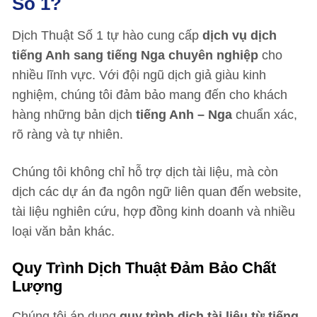
Số 1?
Dịch Thuật Số 1 tự hào cung cấp
dịch vụ dịch
tiếng Anh sang tiếng Nga chuyên nghiệp
cho
nhiều lĩnh vực. Với đội ngũ dịch giả giàu kinh
nghiệm, chúng tôi đảm bảo mang đến cho khách
hàng những bản dịch
tiếng Anh – Nga
chuẩn xác,
rõ ràng và tự nhiên.
Chúng tôi không chỉ hỗ trợ dịch tài liệu, mà còn
dịch các dự án đa ngôn ngữ liên quan đến website,
tài liệu nghiên cứu, hợp đồng kinh doanh và nhiều
loại văn bản khác.
Quy Trình Dịch Thuật Đảm Bảo Chất
Lượng
Chúng tôi áp dụng
quy trình dịch tài liệu từ tiếng