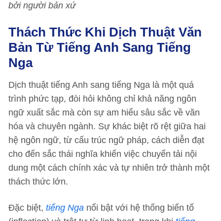
bởi người bản xứ
Thách Thức Khi Dịch Thuật Văn
Bản Từ Tiếng Anh Sang Tiếng
Nga
Dịch thuật tiếng Anh sang tiếng Nga là một quá
trình phức tạp, đòi hỏi không chỉ khả năng ngôn
ngữ xuất sắc mà còn sự am hiểu sâu sắc về văn
hóa và chuyên ngành. Sự khác biệt rõ rệt giữa hai
hệ ngôn ngữ, từ cấu trúc ngữ pháp, cách diễn đạt
cho đến sắc thái nghĩa khiến việc chuyển tải nội
dung một cách chính xác và tự nhiên trở thành một
thách thức lớn.
Đặc biệt,
tiếng Nga
nổi bật với hệ thống biến tố