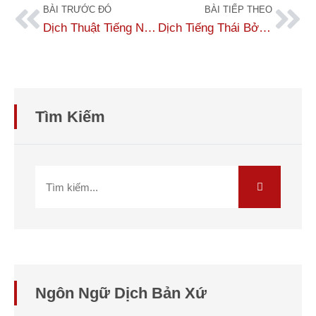
BÀI TRƯỚC ĐÓ
BÀI TIẾP THEO
Dịch Thuật Tiếng Nga Bởi 100% Dịch Giả Bản Xứ – Русский Перевод
Dịch Tiếng Thái Bởi Dịch Giả Bản Xứ – แปลไทย
Tìm Kiếm
Ngôn Ngữ Dịch Bản Xứ