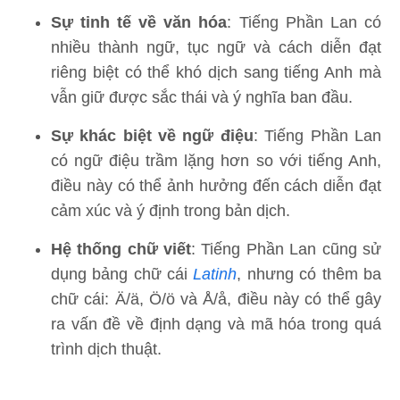
Sự tinh tế về văn hóa
: Tiếng Phần Lan có
nhiều thành ngữ, tục ngữ và cách diễn đạt
riêng biệt có thể khó dịch sang tiếng Anh mà
vẫn giữ được sắc thái và ý nghĩa ban đầu.
Sự khác biệt về ngữ điệu
: Tiếng Phần Lan
có ngữ điệu trầm lặng hơn so với tiếng Anh,
điều này có thể ảnh hưởng đến cách diễn đạt
cảm xúc và ý định trong bản dịch.
Hệ thống chữ viết
: Tiếng Phần Lan cũng sử
dụng bảng chữ cái
Latinh
, nhưng có thêm ba
chữ cái: Ä/ä, Ö/ö và Å/å, điều này có thể gây
ra vấn đề về định dạng và mã hóa trong quá
trình dịch thuật.