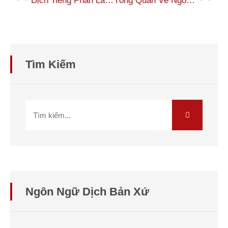
Dịch Tiếng Phần Lan Sang Tiếng Anh – 100% Dịch Giả Bản Xứ
Tổng Quan Về Ngôn Ngữ Phần Lan
Tìm Kiếm
Ngôn Ngữ Dịch Bản Xứ