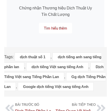
Chứng nhận Thương hiệu Dịch Thuật Uy
Tín Chất Lượng
Tìm hiểu thêm
Tags:
dịch thuật số 1
,
dịch tiếng anh sang tiếng
phần lan
,
dịch tiếng Việt sang tiếng Anh
,
Dịch
Tiếng Việt sang Tiếng Phần Lan
,
Gg dịch Tiếng Phần
Lan
,
Google dịch tiếng Việt sang tiếng Anh
BÀI TRƯỚC ĐÓ
BÀI TIẾP THEO