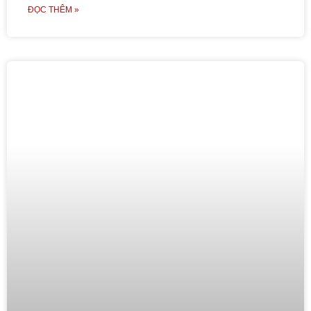
ĐỌC THÊM »