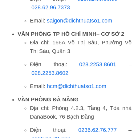
028.62.96.7373
Email:
saigon@dichthuatso1.com
VĂN PHÒNG TP HỒ CHÍ MINH
– CƠ SỞ 2
Địa chỉ: 166A Võ Thị Sáu, Phường Võ
Thị Sáu, Quận 3
Điện thoại:
028.2253.8601
–
028.2253.8602
Email:
hcm@dichthuatso1.com
VĂN PHÒNG ĐÀ NẴNG
Địa chỉ: Phòng 4.2.3, Tầng 4, Tòa nhà
DanaBook, 76 Bạch Đằng
Điện thoại:
0236.62.76.777
–