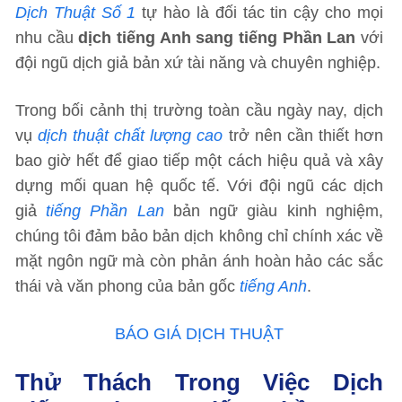
Dịch Thuật Số 1
tự hào là đối tác tin cậy cho mọi
nhu cầu
dịch tiếng Anh sang tiếng Phần Lan
với
đội ngũ dịch giả bản xứ tài năng và chuyên nghiệp.
Trong bối cảnh thị trường toàn cầu ngày nay, dịch
vụ
dịch thuật chất lượng cao
trở nên cần thiết hơn
bao giờ hết để giao tiếp một cách hiệu quả và xây
dựng mối quan hệ quốc tế. Với đội ngũ các dịch
giả
tiếng Phần Lan
bản ngữ giàu kinh nghiệm,
chúng tôi đảm bảo bản dịch không chỉ chính xác về
mặt ngôn ngữ mà còn phản ánh hoàn hảo các sắc
thái và văn phong của bản gốc
tiếng Anh
.
BÁO GIÁ DỊCH THUẬT
Thử Thách Trong Việc Dịch