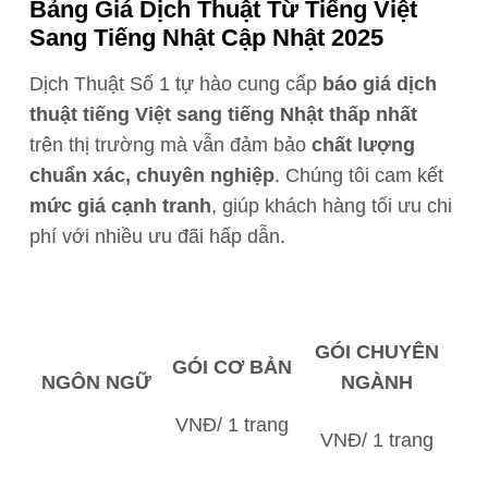
Bảng Giá Dịch Thuật Từ Tiếng Việt
Sang Tiếng Nhật Cập Nhật 2025
Dịch Thuật Số 1 tự hào cung cấp
báo giá dịch
thuật tiếng Việt sang tiếng Nhật thấp nhất
trên thị trường mà vẫn đảm bảo
chất lượng
chuẩn xác, chuyên nghiệp
. Chúng tôi cam kết
mức giá cạnh tranh
, giúp khách hàng tối ưu chi
phí với nhiều ưu đãi hấp dẫn.
GÓI CHUYÊN
GÓI CƠ BẢN
NGÔN NGỮ
NGÀNH
VNĐ/ 1 trang
VNĐ/ 1 trang