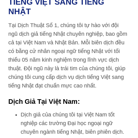
TIẾNG VIỆT SANG TIẾNG
NHẬT
Tại Dịch Thuật Số 1, chúng tôi tự hào với đội
ngũ dịch giả tiếng Nhật chuyên nghiệp, bao gồm
cả tại Việt Nam và Nhật Bản. Mỗi biên dịch đều
có bằng cử nhân ngoại ngữ tiếng Nhật với tối
thiểu 05 năm kinh nghiệm trong lĩnh vực dịch
thuật. Đội ngũ này là trái tim của chúng tôi, giúp
chúng tôi cung cấp dịch vụ dịch tiếng Việt sang
tiếng Nhật đạt chuẩn mực cao nhất.
Dịch Giả Tại Việt Nam:
Dịch giả của chúng tôi tại Việt Nam tốt
nghiệp các trường Đại học ngoại ngữ
chuyên ngành tiếng Nhật, biên phiên dịch.