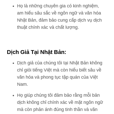
Họ là những chuyên gia có kinh nghiệm,
am hiểu sâu sắc về ngôn ngữ và văn hóa
Nhật Bản, đảm bảo cung cấp dịch vụ dịch
thuật chính xác và chất lượng.
Dịch Giả Tại Nhật Bản:
Dịch giả của chúng tôi tại Nhật Bản không
chỉ giỏi tiếng Việt mà còn hiểu biết sâu về
văn hóa và phong tục tập quán của Việt
Nam.
Họ giúp chúng tôi đảm bảo rằng mỗi bản
dịch không chỉ chính xác về mặt ngôn ngữ
mà còn phản ánh đúng tinh thần và văn