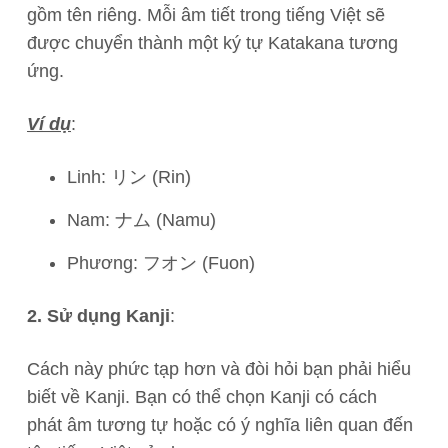
gồm tên riêng. Mỗi âm tiết trong tiếng Việt sẽ
được chuyển thành một ký tự Katakana tương
ứng.
Ví dụ
:
Linh: リン (Rin)
Nam: ナム (Namu)
Phương: フオン (Fuon)
2. Sử dụng Kanji
:
Cách này phức tạp hơn và đòi hỏi bạn phải hiểu
biết về Kanji. Bạn có thể chọn Kanji có cách
phát âm tương tự hoặc có ý nghĩa liên quan đến