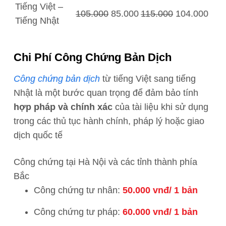
Tiếng Việt –
105.000
85.000
115.000
104.000
Tiếng Nhật
Chi Phí Công Chứng Bản Dịch
Công chứng bản dịch
từ tiếng Việt sang tiếng
Nhật là một bước quan trọng để đảm bảo tính
hợp pháp và chính xác
của tài liệu khi sử dụng
trong các thủ tục hành chính, pháp lý hoặc giao
dịch quốc tế
Công chứng tại Hà Nội và các tỉnh thành phía
Bắc
Công chứng tư nhân:
50.000 vnđ/ 1 bản
Công chứng tư pháp:
60.000 vnđ/ 1 bản