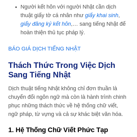
Người kết hôn với người Nhật cần dịch
thuật giấy tờ cá nhân như
giấy khai sinh
,
giấy đăng ký kết hôn
,… sang tiếng Nhật để
hoàn thiện thủ tục pháp lý.
BÁO GIÁ DỊCH TIẾNG NHẬT
Thách Thức Trong Việc Dịch
Sang Tiếng Nhật
Dịch thuật tiếng Nhật không chỉ đơn thuần là
chuyển đổi ngôn ngữ mà còn là hành trình chinh
phục những thách thức về hệ thống chữ viết,
ngữ pháp, từ vựng và cả sự khác biệt văn hóa.
1. Hệ Thống Chữ Viết Phức Tạp