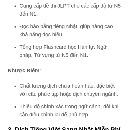
Cung cấp đề thi JLPT cho các cấp độ từ N5
đến N1.
Đọc báo bằng tiếng Nhật, giúp nâng cao
khả năng đọc hiểu.
Tổng hợp Flashcard học Hán tự, Ngữ
pháp, Từ vựng từ N5 đến N1.
Nhược Điểm
:
Chất lượng dịch chưa hoàn hảo, đặc biệt
với câu phức tạp hoặc dịch chuyên ngành.
Thiếu độ chính xác trong ngữ cảnh, đôi khi
cần điều chỉnh lại để phù hợp.
3. Dịch Tiếng Việt Sang Nhật Miễn Phí