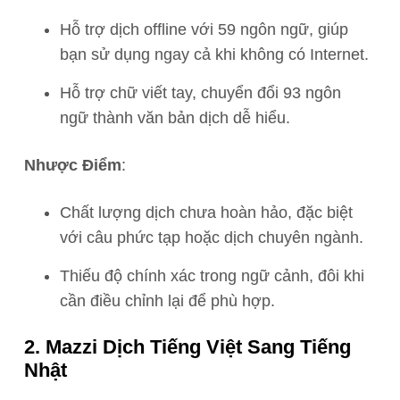
Hỗ trợ dịch offline với 59 ngôn ngữ, giúp
bạn sử dụng ngay cả khi không có Internet.
Hỗ trợ chữ viết tay, chuyển đổi 93 ngôn
ngữ thành văn bản dịch dễ hiểu.
Nhược Điểm
:
Chất lượng dịch chưa hoàn hảo, đặc biệt
với câu phức tạp hoặc dịch chuyên ngành.
Thiếu độ chính xác trong ngữ cảnh, đôi khi
cần điều chỉnh lại để phù hợp.
2. Mazzi Dịch Tiếng Việt Sang Tiếng
Nhật