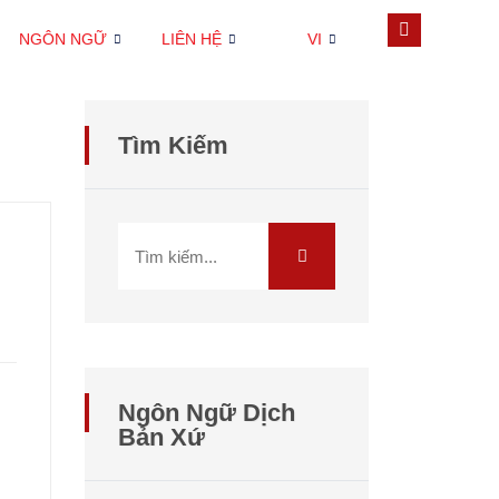
NGÔN NGỮ
LIÊN HỆ
VI
Tìm Kiếm
Ngôn Ngữ Dịch
Bản Xứ