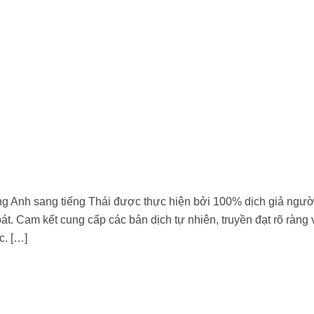
ếng Anh sang tiếng Thái được thực hiện bởi 100% dịch giả ngườ
át. Cam kết cung cấp các bản dịch tự nhiên, truyền đạt rõ ràng 
c. […]