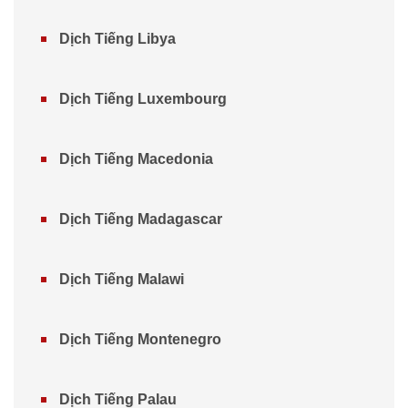
Dịch Tiếng Libya
Dịch Tiếng Luxembourg
Dịch Tiếng Macedonia
Dịch Tiếng Madagascar
Dịch Tiếng Malawi
Dịch Tiếng Montenegro
Dịch Tiếng Palau