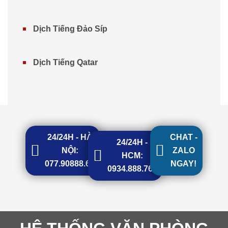
Dịch Tiếng Đảo Síp
Dịch Tiếng Qatar
24/24H - HÀ
CHAT -
24/24H -
NỘI:
ZALO
HCM:
077.90888.68
NGAY!
0934.888.768