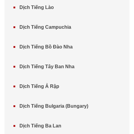
Dịch Tiếng Lào
Dịch Tiếng Campuchia
Dịch Tiếng Bồ Đào Nha
Dịch Tiếng Tây Ban Nha
Dịch Tiếng Ả Rập
Dịch Tiếng Bulgaria (Bungary)
Dịch Tiếng Ba Lan