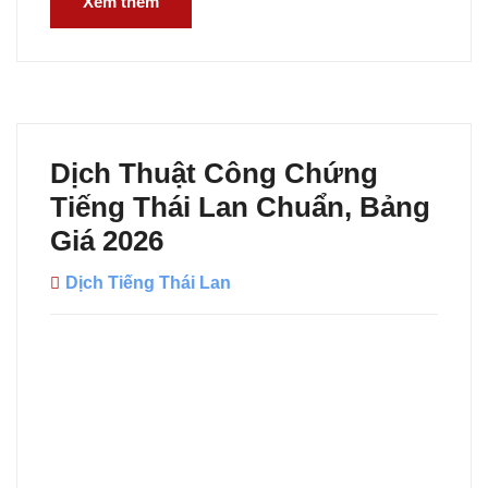
Xem thêm
Dịch Thuật Công Chứng
Tiếng Thái Lan Chuẩn, Bảng
Giá 2026
Dịch Tiếng Thái Lan