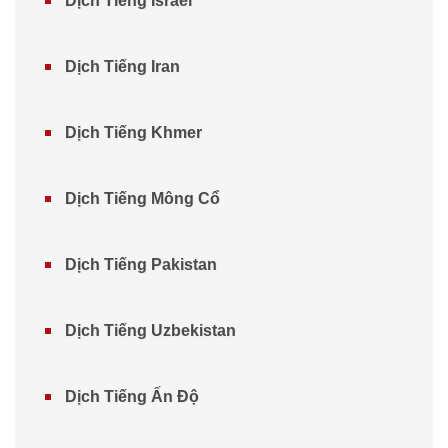
Dịch Tiếng Israel
Dịch Tiếng Iran
Dịch Tiếng Khmer
Dịch Tiếng Mông Cổ
Dịch Tiếng Pakistan
Dịch Tiếng Uzbekistan
Dịch Tiếng Ấn Độ