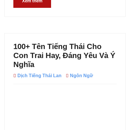
Xem thêm
100+ Tên Tiếng Thái Cho
Con Trai Hay, Đáng Yêu Và Ý
Nghĩa
Dịch Tiếng Thái Lan
Ngôn Ngữ