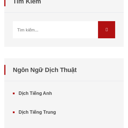
Tìm Kiếm
Ngôn Ngữ Dịch Thuật
Dịch Tiếng Anh
Dịch Tiếng Trung