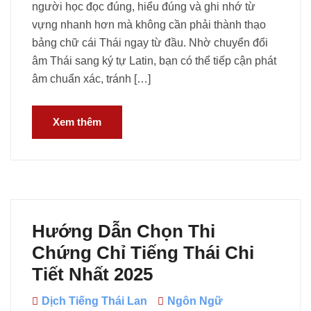
người học đọc đúng, hiểu đúng và ghi nhớ từ
vựng nhanh hơn mà không cần phải thành thạo
bảng chữ cái Thái ngay từ đầu. Nhờ chuyển đổi
âm Thái sang ký tự Latin, bạn có thể tiếp cận phát
âm chuẩn xác, tránh […]
Xem thêm
Hướng Dẫn Chọn Thi
Chứng Chỉ Tiếng Thái Chi
Tiết Nhất 2025
Dịch Tiếng Thái Lan
Ngôn Ngữ