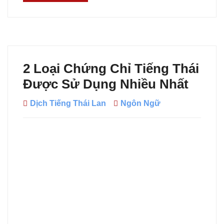
2 Loại Chứng Chỉ Tiếng Thái
Được Sử Dụng Nhiều Nhất
Dịch Tiếng Thái Lan
Ngôn Ngữ