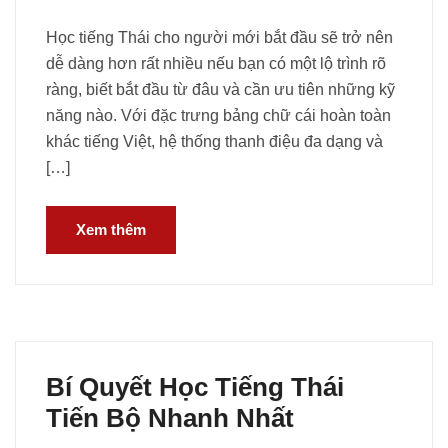
Học tiếng Thái cho người mới bắt đầu sẽ trở nên
dễ dàng hơn rất nhiều nếu bạn có một lộ trình rõ
ràng, biết bắt đầu từ đâu và cần ưu tiên những kỹ
năng nào. Với đặc trưng bảng chữ cái hoàn toàn
khác tiếng Việt, hệ thống thanh điệu đa dạng và
[…]
Xem thêm
Bí Quyết Học Tiếng Thái
Tiến Bộ Nhanh Nhất