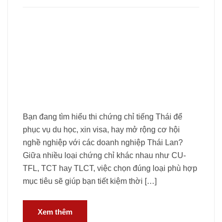
Bạn đang tìm hiểu thi chứng chỉ tiếng Thái để
phục vụ du học, xin visa, hay mở rộng cơ hội
nghề nghiệp với các doanh nghiệp Thái Lan?
Giữa nhiều loại chứng chỉ khác nhau như CU-
TFL, TCT hay TLCT, việc chọn đúng loại phù hợp
mục tiêu sẽ giúp bạn tiết kiệm thời […]
Xem thêm