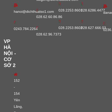
028.2253.8601
028.6286.4477
hanoi@dichthuatso1.com
dana
028.62.60.86.86
028.2253.8602
028.627.666.03
0243.784.2264
0236
028.62.96.7373
VP
HÀ
NỘI -
CƠ
SỞ 2
152
-
154
Yên
Lãng,