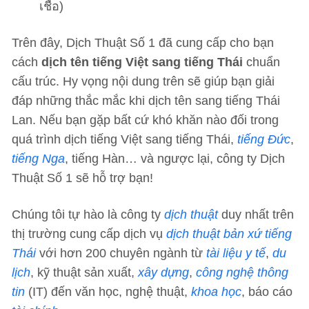
เชื้อ)
Trên đây, Dịch Thuật Số 1 đã cung cấp cho bạn
cách
dịch tên tiếng Việt sang tiếng Thái
chuẩn
cấu trúc. Hy vọng nội dung trên sẽ giúp bạn giải
đáp những thắc mắc khi dịch tên sang tiếng Thái
Lan. Nếu bạn gặp bất cứ khó khăn nào đối trong
quá trình dịch tiếng Việt sang tiếng Thái,
tiếng Đức
,
tiếng Nga
, tiếng Hàn… và ngược lại, công ty Dịch
Thuật Số 1 sẽ hỗ trợ bạn!
Chúng tôi tự hào là công ty
dịch thuật
duy nhất trên
thị trường cung cấp dịch vụ
dịch thuật bản xứ tiếng
Thái
với hơn 200 chuyên ngành từ
tài liệu y tế
,
du
lịch
, kỹ thuật sản xuất,
xây dựng
,
công nghệ thông
tin
(IT) đến văn học, nghệ thuật,
khoa học
, báo cáo