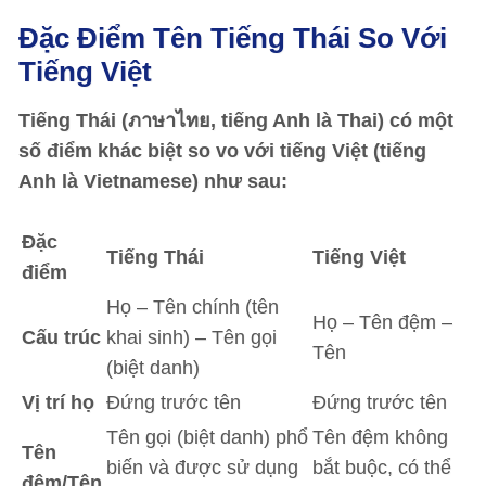
Đặc Điểm Tên Tiếng Thái So Với
Tiếng Việt
Tiếng Thái (
ภาษาไทย,
tiếng Anh là Thai) có một
số điểm khác biệt so vo với tiếng Việt (tiếng
Anh là Vietnamese) như sau:
Đặc
Tiếng Thái
Tiếng Việt
điểm
Họ – Tên chính (tên
Họ – Tên đệm –
Cấu trúc
khai sinh) – Tên gọi
Tên
(biệt danh)
Vị trí họ
Đứng trước tên
Đứng trước tên
Tên gọi (biệt danh) phổ
Tên đệm không
Tên
biến và được sử dụng
bắt buộc, có thể
đệm/Tên