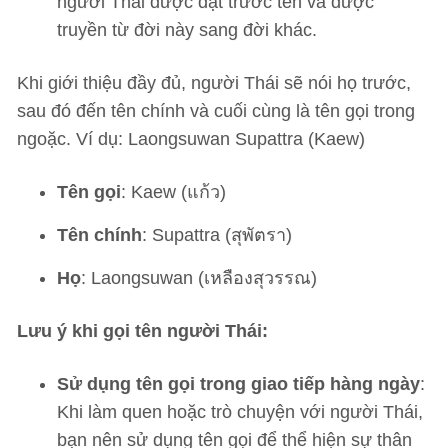
người Thái được đặt trước tên và được
truyền từ đời này sang đời khác.
Khi giới thiệu đầy đủ, người Thái sẽ nói họ trước,
sau đó đến tên chính và cuối cùng là tên gọi trong
ngoặc. Ví dụ: Laongsuwan Supattra (Kaew)
Tên gọi
: Kaew (แก้ว)
Tên chính
: Supattra (สุพัตรา)
Họ
: Laongsuwan (เหลืองสุวรรณ)
Lưu ý khi gọi tên người Thái:
Sử dụng tên gọi trong giao tiếp hàng ngày
:
Khi làm quen hoặc trò chuyện với người Thái,
bạn nên sử dụng tên gọi để thể hiện sự thân