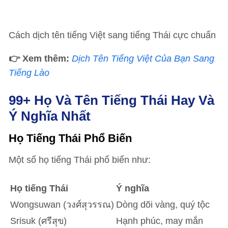
Cách dịch tên tiếng Việt sang tiếng Thái cực chuẩn
👉 Xem thêm:
Dịch Tên Tiếng Việt Của Bạn Sang
Tiếng Lào
99+ Họ Và Tên Tiếng Thái Hay Và
Ý Nghĩa Nhất
Họ Tiếng Thái Phổ Biến
Một số họ tiếng Thái phổ biến như:
Họ tiếng Thái
Ý nghĩa
Wongsuwan (วงศ์สุวรรณ)
Dòng dõi vàng, quý tộc
Srisuk (ศรีสุข)
Hạnh phúc, may mắn