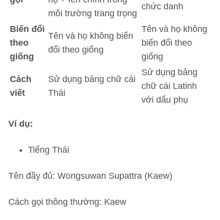
chức danh
môi trường trang trọng
Biến đổi
Tên và họ không
Tên và họ không biến
theo
biến đổi theo
đổi theo giống
giống
giống
Sử dụng bảng
Cách
Sử dụng bảng chữ cái
chữ cái Latinh
viết
Thái
với dấu phụ
Ví dụ:
Tiếng Thái
Tên đầy đủ: Wongsuwan Supattra (Kaew)
Cách gọi thông thường: Kaew