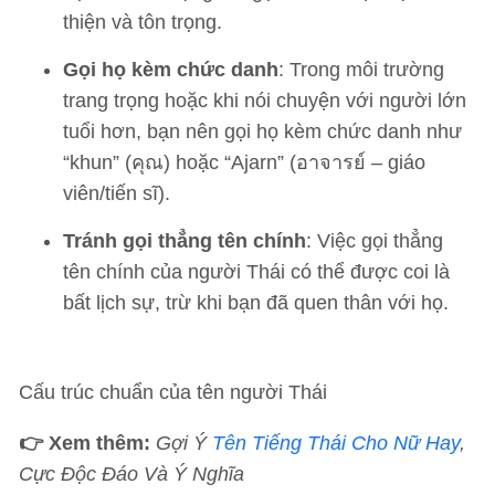
thiện và tôn trọng.
Gọi họ kèm chức danh
: Trong môi trường
trang trọng hoặc khi nói chuyện với người lớn
tuổi hơn, bạn nên gọi họ kèm chức danh như
“khun” (คุณ) hoặc “Ajarn” (อาจารย์ – giáo
viên/tiến sĩ).
Tránh gọi thẳng tên chính
: Việc gọi thẳng
tên chính của người Thái có thể được coi là
bất lịch sự, trừ khi bạn đã quen thân với họ.
Cấu trúc chuẩn của tên người Thái
👉 Xem thêm:
Gợi Ý
Tên Tiếng Thái Cho Nữ Hay
,
Cực Độc Đáo Và Ý Nghĩa