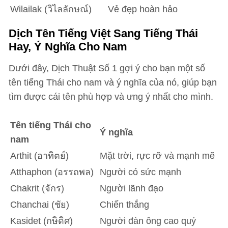
Wilailak (วิไลลักษณ์)
Vẻ đẹp hoàn hảo
Dịch Tên Tiếng Việt Sang Tiếng Thái
Hay, Ý Nghĩa Cho Nam
Dưới đây, Dịch Thuật Số 1 gợi ý cho bạn một số
tên tiếng Thái cho nam và ý nghĩa của nó, giúp bạn
tìm được cái tên phù hợp và ưng ý nhất cho mình.
Tên tiếng Thái cho
Ý nghĩa
nam
Arthit (อาทิตย์)
Mặt trời, rực rỡ và mạnh mẽ
Atthaphon (อรรถพล)
Người có sức mạnh
Chakrit (จักร)
Người lãnh đạo
Chanchai (ชัย)
Chiến thắng
Kasidet (กษิดิศ)
Người đàn ông cao quý