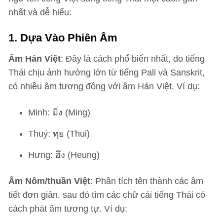
nhất và dễ hiểu:
1. Dựa Vào Phiên Âm
Âm Hán Việt
: Đây là cách phổ biến nhất, do tiếng
Thái chịu ảnh hưởng lớn từ tiếng Pali và Sanskrit,
có nhiều âm tương đồng với âm Hán Việt. Ví dụ:
Minh: มิ่ง (Ming)
Thuỷ: ทุย (Thui)
Hưng: ฮึง (Heung)
Âm Nôm/thuần Việt
: Phân tích tên thành các âm
tiết đơn giản, sau đó tìm các chữ cái tiếng Thái có
cách phát âm tương tự. Ví dụ: