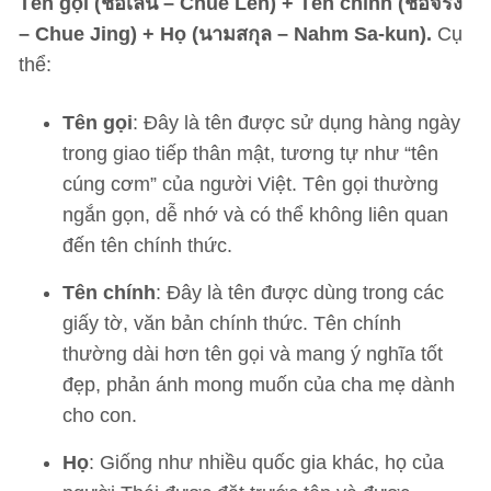
Tên gọi (ชื่อเล่น – Chue Len) + Tên chính (ชื่อจริง
– Chue Jing) + Họ (นามสกุล – Nahm Sa-kun).
Cụ
thể:
Tên gọi
: Đây là tên được sử dụng hàng ngày
trong giao tiếp thân mật, tương tự như “tên
cúng cơm” của người Việt. Tên gọi thường
ngắn gọn, dễ nhớ và có thể không liên quan
đến tên chính thức.
Tên chính
: Đây là tên được dùng trong các
giấy tờ, văn bản chính thức. Tên chính
thường dài hơn tên gọi và mang ý nghĩa tốt
đẹp, phản ánh mong muốn của cha mẹ dành
cho con.
Họ
: Giống như nhiều quốc gia khác, họ của