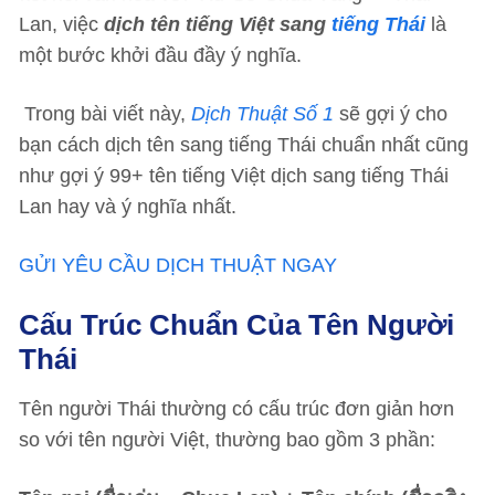
Lan, việc
dịch tên tiếng Việt sang
tiếng Thái
là
một bước khởi đầu đầy ý nghĩa.
Trong bài viết này,
Dịch Thuật Số 1
sẽ gợi ý cho
bạn cách dịch tên sang tiếng Thái chuẩn nhất cũng
như gợi ý 99+ tên tiếng Việt dịch sang tiếng Thái
Lan hay và ý nghĩa nhất.
GỬI YÊU CẦU DỊCH THUẬT NGAY
Cấu Trúc Chuẩn Của Tên Người
Thái
Tên người Thái thường có cấu trúc đơn giản hơn
so với tên người Việt, thường bao gồm 3 phần: