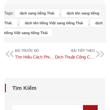
Tags:
dịch sang tiếng Thái
,
dịch tên sang tiếng
Thái.
,
dịch tên tiếng Việt sang tiếng Thái
,
dịch
tiếng Việt sang tiếng Thái
BÀI TRƯỚC ĐÓ
BÀI TIẾP THEO
Tìm Hiểu Cách Phiên Âm Tiếng Thái Cho Người Mới Bắt Đầu
Dịch Thuật Công Chứng Tiếng Thái Lan Chuẩn, Bảng Giá 2026
Tìm Kiếm