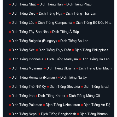
Dịch Tiếng Nhật
Dịch Tiếng Hàn
Dịch Tiếng Pháp
Dịch Tiếng Đức
Dịch Tiếng Nga
Dịch Tiếng Thái Lan
Dịch Tiếng Lào
Dịch Tiếng Campuchia
Dịch Tiếng Bồ Đào Nha
Dịch Tiếng Tây Ban Nha
Dịch Tiếng Ả Rập
Dịch Tiếng Bulgaria (Bungary)
Dịch Tiếng Ba Lan
Dịch Tiếng Séc
Dịch Tiếng Thụy Điển
Dịch Tiếng Philippines
Dịch Tiếng Indonesia
Dịch Tiếng Malaysia
Dịch Tiếng Hà Lan
Dịch Tiếng Myanmar
Dịch Tiếng Ukraina
Dịch Tiếng Đan Mạch
Dịch Tiếng Romania (Rumani)
Dịch Tiếng Na Uy
Dịch Tiếng Thổ Nhĩ Kỳ
Dịch Tiếng Slovakia
Dịch Tiếng Israel
Dịch Tiếng Iran
Dịch Tiếng Khmer
Dịch Tiếng Mông Cổ
Dịch Tiếng Pakistan
Dịch Tiếng Uzbekistan
Dịch Tiếng Ấn Độ
Dịch Tiếng Nepal
Dịch Tiếng Bangladesh
Dịch Tiếng Bhutan