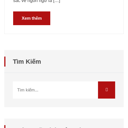
sắc về ngôn ngữ là […]
Xem thêm
Tìm Kiếm