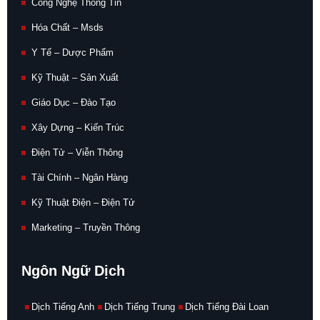
Công Nghệ Thông Tin
Hóa Chất – Msds
Y Tế – Dược Phẩm
Kỹ Thuật – Sản Xuất
Giáo Dục – Đào Tạo
Xây Dựng – Kiến Trúc
Điện Tử – Viễn Thông
Tài Chính – Ngân Hàng
Kỹ Thuật Điện – Điện Tử
Marketing – Truyền Thông
Ngôn Ngữ Dịch
Dịch Tiếng Anh
Dịch Tiếng Trung
Dịch Tiếng Đài Loan