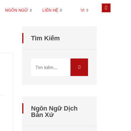
NGÔN NGỮ
LIÊN HỆ
VI
Tìm Kiếm
Ngôn Ngữ Dịch
Bản Xứ