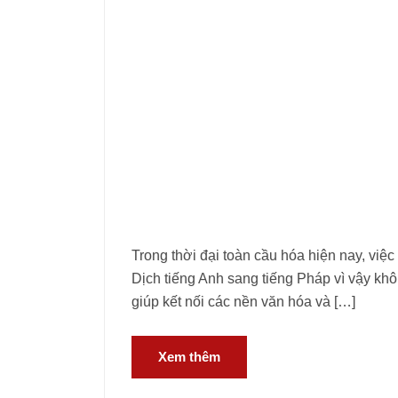
Trong thời đại toàn cầu hóa hiện nay, việc
Dịch tiếng Anh sang tiếng Pháp vì vậy khô
giúp kết nối các nền văn hóa và […]
Xem thêm