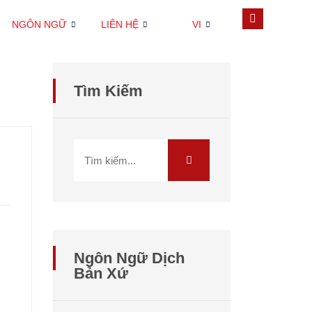
NGÔN NGỮ
LIÊN HỆ
VI
Tìm Kiếm
Ngôn Ngữ Dịch
Bản Xứ