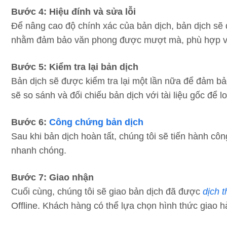
Bước 4: Hiệu đính và sửa lỗi
Để nâng cao độ chính xác của bản dịch, bản dịch s
nhằm đảm bảo văn phong được mượt mà, phù hợp vớ
Bước 5: Kiểm tra lại bản dịch
Bản dịch sẽ được kiểm tra lại một lần nữa để đảm bảo
sẽ so sánh và đối chiếu bản dịch với tài liệu gốc để lo
Bước 6:
Công chứng bản dịch
Sau khi bản dịch hoàn tất, chúng tôi sẽ tiến hành cô
nhanh chóng.
Bước 7: Giao nhận
Cuối cùng, chúng tôi sẽ giao bản dịch đã được
dịch 
Offline. Khách hàng có thể lựa chọn hình thức giao 