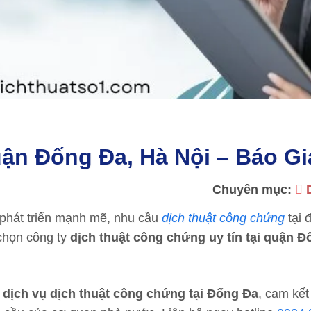
n Đống Đa, Hà Nội – Báo Gi
Chuyên mục:
 phát triển mạnh mẽ, nhu cầu
dịch thuật công chứng
tại 
 chọn công ty
dịch thuật công chứng uy tín tại quận Đ
p
dịch vụ dịch thuật công chứng tại Đống Đa
, cam kết