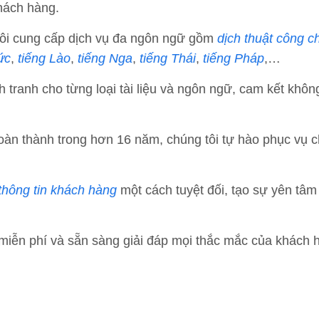
hách hàng.
tôi cung cấp dịch vụ đa ngôn ngữ gồm
dịch thuật công c
ức
,
tiếng Lào
,
tiếng Nga
,
tiếng Thái
,
tiếng Pháp
,…
 tranh cho từng loại tài liệu và ngôn ngữ, cam kết khôn
oàn thành trong hơn 16 năm, chúng tôi tự hào phục vụ c
thông tin khách hàng
một cách tuyệt đối, tạo sự yên tâm
 miễn phí và sẵn sàng giải đáp mọi thắc mắc của khách 