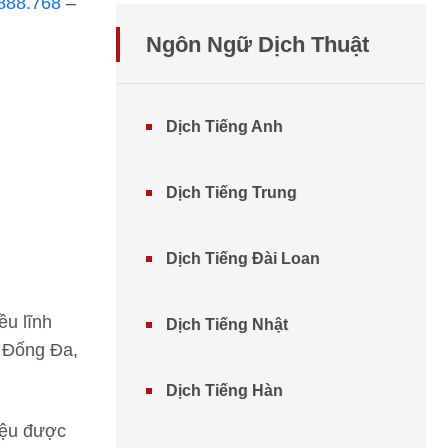
888.768
–
Ngôn Ngữ Dịch Thuật
Dịch Tiếng Anh
Dịch Tiếng Trung
Dịch Tiếng Đài Loan
ều lĩnh
Dịch Tiếng Nhật
n Đống Đa,
Dịch Tiếng Hàn
liệu được