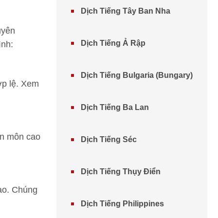
Dịch Tiếng Tây Ban Nha
uyên
Dịch Tiếng Ả Rập
ình:
Dịch Tiếng Bulgaria (Bungary)
ợp lệ. Xem
Dịch Tiếng Ba Lan
yên môn cao
Dịch Tiếng Séc
Dịch Tiếng Thụy Điển
ao. Chúng
Dịch Tiếng Philippines