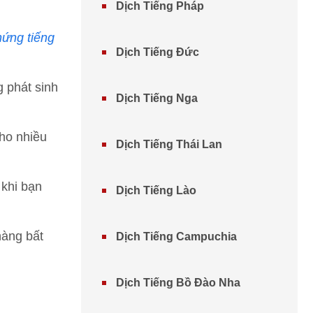
Dịch Tiếng Pháp
hứng tiếng
Dịch Tiếng Đức
g phát sinh
Dịch Tiếng Nga
ho nhiều
Dịch Tiếng Thái Lan
 khi bạn
Dịch Tiếng Lào
hàng bất
Dịch Tiếng Campuchia
Dịch Tiếng Bồ Đào Nha