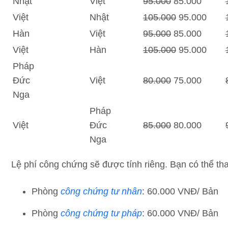
Nhật
Việt
95.000
85.000
Việt
Nhật
105.000
95.000
Hàn
Việt
95.000
85.000
Việt
Hàn
105.000
95.000
Pháp
Đức
Việt
80.000
75.000
Nga
Pháp
Việt
Đức
85.000
80.000
Nga
Lệ phí công chứng sẽ được tính riêng. Bạn có thể t
Phòng
công chứng tư nhân
: 60.000 VNĐ/ Bản
Phòng
công chứng tư pháp
: 60.000 VNĐ/ Bản