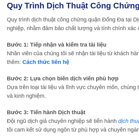
Quy Trình Dịch Thuật Công Chứn
Quy trình dịch thuật công chứng quận Đống Đa tại D
nghiệp, nhằm đảm bảo chất lượng và tính chính xác củ
Bước 1: Tiếp nhận và kiểm tra tài liệu
Nhân viên của chúng tôi sẽ nhận tài liệu từ khách hà
thêm:
Cách thức liên hệ
Bước 2: Lựa chọn biên dịch viên phù hợp
Dựa trên loại tài liệu và lĩnh vực chuyên môn, chúng
và kinh nghiệm.
Bước 3: Tiến hành Dịch thuật
Đội ngũ dịch giả chuyên nghiệp sẽ tiến hành
dịch thu
tôi cam kết sử dụng ngôn từ phù hợp và chuyên ngàn