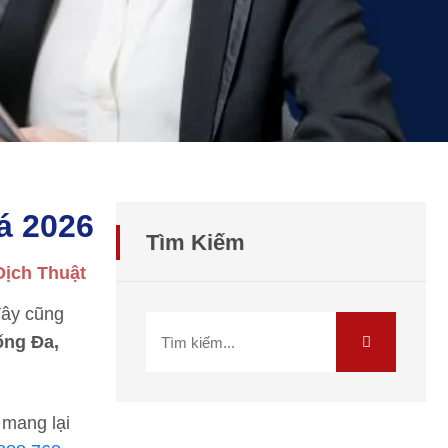
á 2026
Tìm Kiếm
Dịch Thuật
đây cũng
ống Đa,
 mang lại