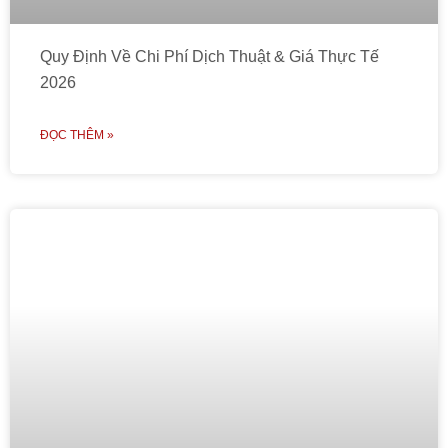
Quy Định Về Chi Phí Dịch Thuật & Giá Thực Tế
2026
ĐỌC THÊM »