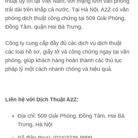
thuật uy tín tại Việt Nam, với mạng lưới văn phòng
trải dài trên khắp cả nước. Tại Hà Nội, A2Z có văn
phòng dịch thuật công chứng tại 509 Giải Phóng,
Đồng Tâm, quận Hai Bà Trưng.
Công ty cung cấp đầy đủ các dịch vụ dịch thuật
các loại hồ sơ, giấy tờ và công chứng ngay tại văn
phòng, giúp khách hàng hoàn thành các thủ tục
pháp lý một cách nhanh chóng và hiệu quả.
Liên hệ với Dịch Thuật A2Z:
Địa chỉ: 509 Giải Phóng, Đồng Tâm, Hai Bà
Trưng, Hà Nội
Số điện thoại: (024)3736.9999