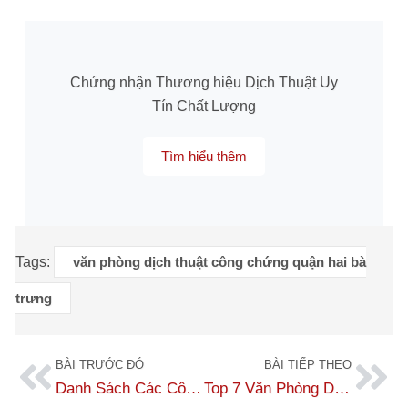
Chứng nhận Thương hiệu Dịch Thuật Uy
Tín Chất Lượng
Tìm hiểu thêm
Tags:
văn phòng dịch thuật công chứng quận hai bà
trưng
BÀI TRƯỚC ĐÓ
BÀI TIẾP THEO
Danh Sách Các Công Ty Dịch Thuật Hàng Đầu Tại Bình Dương
Top 7 Văn Phòng Dịch Thuật Công Chứng Hải Phòng Uy Tín Nhất