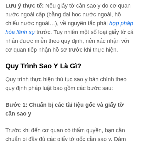
Lưu ý thực tế:
Nếu giấy tờ cần sao y do cơ quan
nước ngoài cấp (bằng đại học nước ngoài, hộ
chiếu nước ngoài…), về nguyên tắc phải
hợp pháp
hóa lãnh sự
trước. Tuy nhiên một số loại giấy tờ cá
nhân được miễn theo quy định, nên xác nhận với
cơ quan tiếp nhận hồ sơ trước khi thực hiện.
Quy Trình Sao Y Là Gì?
Quy trình thực hiện thủ tục sao y bản chính theo
quy định pháp luật bao gồm các bước sau:
Bước 1: Chuẩn bị các tài liệu gốc và giấy tờ
cần sao y
Trước khi đến cơ quan có thẩm quyền, bạn cần
chuẩn bị đầy đủ các giấy tờ gốc cần sao y. Đảm