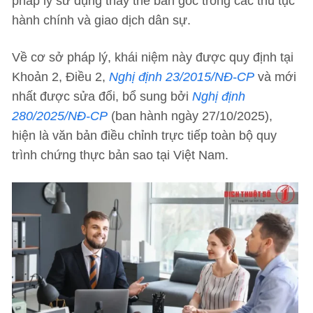
pháp lý sử dụng thay thế bản gốc trong các thủ tục
hành chính và giao dịch dân sự.
Về cơ sở pháp lý, khái niệm này được quy định tại
Khoản 2, Điều 2,
Nghị định 23/2015/NĐ-CP
và mới
nhất được sửa đổi, bổ sung bởi
Nghị định
280/2025/NĐ-CP
(ban hành ngày 27/10/2025),
hiện là văn bản điều chỉnh trực tiếp toàn bộ quy
trình chứng thực bản sao tại Việt Nam.