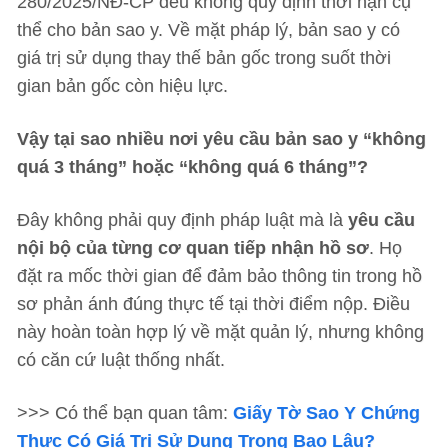
280/2025/NĐ-CP đều không quy định thời hạn cụ
thể cho bản sao y. Về mặt pháp lý, bản sao y có
giá trị sử dụng thay thế bản gốc trong suốt thời
gian bản gốc còn hiệu lực.
Vậy tại sao nhiều nơi yêu cầu bản sao y “không
quá 3 tháng” hoặc “không quá 6 tháng”?
Đây không phải quy định pháp luật mà là
yêu cầu
nội bộ của từng cơ quan tiếp nhận hồ sơ
. Họ
đặt ra mốc thời gian để đảm bảo thông tin trong hồ
sơ phản ánh đúng thực tế tại thời điểm nộp. Điều
này hoàn toàn hợp lý về mặt quản lý, nhưng không
có căn cứ luật thống nhất.
>>> Có thể bạn quan tâm:
Giấy Tờ Sao Y Chứng
Thực Có Giá Trị Sử Dụng Trong Bao Lâu?