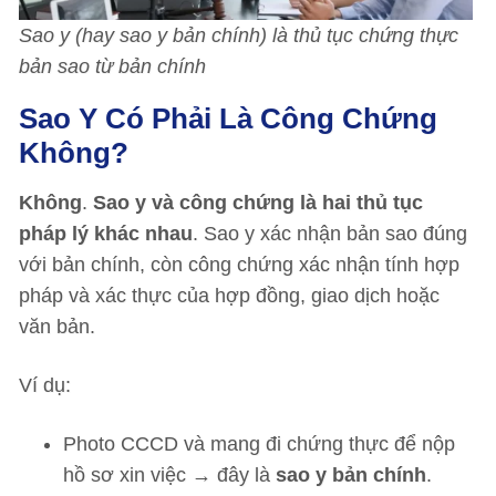
Sao y (hay sao y bản chính) là thủ tục chứng thực
bản sao từ bản chính
Sao Y Có Phải Là Công Chứng
Không?
Không
.
Sao y và công chứng là hai thủ tục
pháp lý khác nhau
. Sao y xác nhận bản sao đúng
với bản chính, còn công chứng xác nhận tính hợp
pháp và xác thực của hợp đồng, giao dịch hoặc
văn bản.
Ví dụ:
Photo CCCD và mang đi chứng thực để nộp
hồ sơ xin việc → đây là
sao y bản chính
.