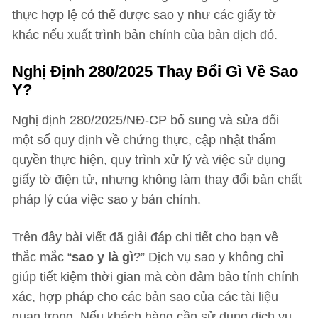
thực hợp lệ có thể được sao y như các giấy tờ
khác nếu xuất trình bản chính của bản dịch đó.
Nghị Định 280/2025 Thay Đổi Gì Về Sao
Y?
Nghị định 280/2025/NĐ-CP bổ sung và sửa đổi
một số quy định về chứng thực, cập nhật thẩm
quyền thực hiện, quy trình xử lý và việc sử dụng
giấy tờ điện tử, nhưng không làm thay đổi bản chất
pháp lý của việc sao y bản chính.
Trên đây bài viết đã giải đáp chi tiết cho bạn về
thắc mắc
“
sao y là gì
?” Dịch vụ sao y không chỉ
giúp tiết kiệm thời gian mà còn đảm bảo tính chính
xác, hợp pháp cho các bản sao của các tài liệu
quan trọng. Nếu khách hàng cần sử dụng dịch vụ,