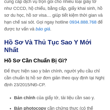
cung cấp dịch vụ trọn gói cho nhiều loại giấy tờ
như CCCD, hộ chiếu, bằng cấp, giấy khai sinh, hồ
sơ du học, hồ sơ visa… giúp tiết kiệm thời gian và
hạn chế sai sót. Gọi ngay hotline
0934.888.768
để
được tư vấn và
báo giá
.
Hồ Sơ Và Thủ Tục Sao Y Mới
Nhất
Hồ Sơ Cần Chuẩn Bị Gì?
Để thực hiện sao y bản chính, người yêu cầu chỉ
cần chuẩn bị hồ sơ đơn giản theo quy định tại Nghị
định 23/2015/NĐ-CP.
Bản chính
của giấy tờ, tài liệu cần sao y.
Bản photocopy
cần chứng thực (có thể