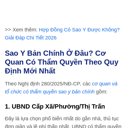
>> Xem thêm:
Hợp Đồng Có Sao Y Được Không?
Giải Đáp Chi Tiết 2026
Sao Y Bản Chính Ở Đâu? Cơ
Quan Có Thẩm Quyền Theo Quy
Định Mới Nhất
Theo Nghị định 280/2025/NĐ-CP, các
cơ quan và
tổ chức có thẩm quyền sao y bản chính
gồm:
1. UBND Cấp Xã/phường/thị Trấn
Đây là lựa chọn phổ biến nhất do gần nhà, thủ tục
đơn giản và lệ phí thấp nhất. UBND có thẩm quyền