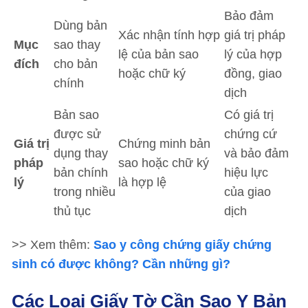
Bảo đảm
Dùng bản
Xác nhận tính hợp
giá trị pháp
Mục
sao thay
lệ của bản sao
lý của hợp
đích
cho bản
hoặc chữ ký
đồng, giao
chính
dịch
Bản sao
Có giá trị
được sử
chứng cứ
Giá trị
Chứng minh bản
dụng thay
và bảo đảm
pháp
sao hoặc chữ ký
bản chính
hiệu lực
lý
là hợp lệ
trong nhiều
của giao
thủ tục
dịch
>> Xem thêm:
Sao y công chứng giấy chứng
sinh có được không? Cần những gì?
Các Loại Giấy Tờ Cần Sao Y Bản