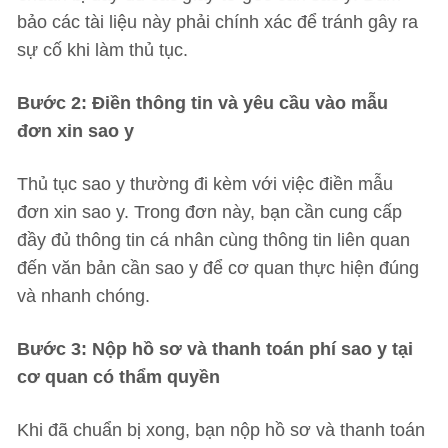
bảo các tài liệu này phải chính xác để tránh gây ra
sự cố khi làm thủ tục.
Bước 2: Điền thông tin và yêu cầu vào mẫu
đơn xin sao y
Thủ tục sao y thường đi kèm với việc điền mẫu
đơn xin sao y. Trong đơn này, bạn cần cung cấp
đầy đủ thông tin cá nhân cùng thông tin liên quan
đến văn bản cần sao y để cơ quan thực hiện đúng
và nhanh chóng.
Bước 3: Nộp hồ sơ và thanh toán phí sao y tại
cơ quan có thẩm quyền
Khi đã chuẩn bị xong, bạn nộp hồ sơ và thanh toán