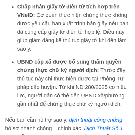
Chấp nhận giấy tờ điện tử tích hợp trên
VNeID:
Cơ quan thực hiện chứng thực không
được yêu cầu bạn xuất trình bản giấy nếu bạn
đã cung cấp giấy tờ điện tử hợp lệ. Điều này
giúp giảm đáng kể thủ tục giấy tờ khi đến làm
sao y.
UBND cấp xã được bổ sung thẩm quyền
chứng thực chữ ký người dịch:
Trước đây
thủ tục này chỉ thực hiện được tại Phòng Tư
pháp cấp huyện. Từ khi NĐ 280/2025 có hiệu
lực, người dân có thể đến UBND xã/phường
gần nhất để chứng thực chữ ký người dịch.
Nếu bạn cần hỗ trợ sao y,
dịch thuật công chứng
hồ sơ nhanh chóng – chính xác,
Dịch Thuật Số 1