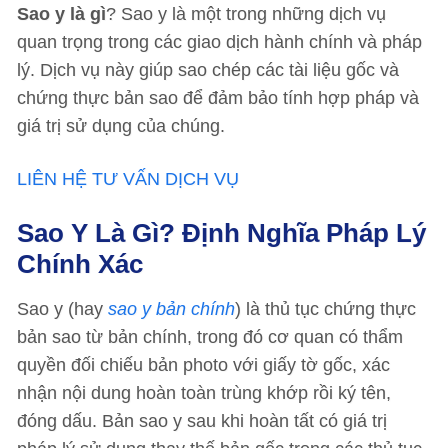
Sao y là gì
? Sao y là một trong những dịch vụ
quan trọng trong các giao dịch hành chính và pháp
lý. Dịch vụ này giúp sao chép các tài liệu gốc và
chứng thực bản sao để đảm bảo tính hợp pháp và
giá trị sử dụng của chúng.
LIÊN HỆ TƯ VẤN DỊCH VỤ
Sao Y Là Gì? Định Nghĩa Pháp Lý
Chính Xác
Sao y (hay
sao y bản chính
) là thủ tục chứng thực
bản sao từ bản chính, trong đó cơ quan có thẩm
quyền đối chiếu bản photo với giấy tờ gốc, xác
nhận nội dung hoàn toàn trùng khớp rồi ký tên,
đóng dấu. Bản sao y sau khi hoàn tất có giá trị