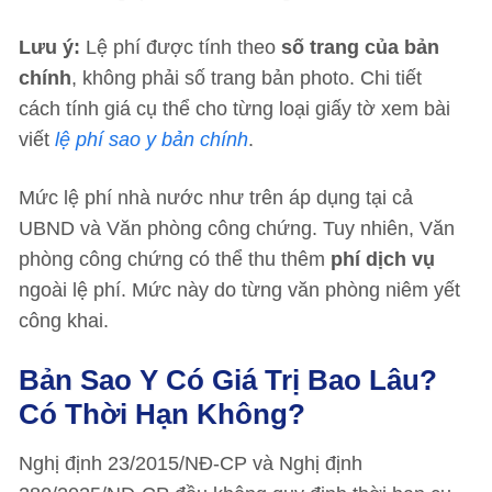
Lưu ý:
Lệ phí được tính theo
số trang của bản
chính
, không phải số trang bản photo. Chi tiết
cách tính giá cụ thể cho từng loại giấy tờ xem bài
viết
lệ phí sao y bản chính
.
Mức lệ phí nhà nước như trên áp dụng tại cả
UBND và Văn phòng công chứng. Tuy nhiên, Văn
phòng công chứng có thể thu thêm
phí dịch vụ
ngoài lệ phí. Mức này do từng văn phòng niêm yết
công khai.
Bản Sao Y Có Giá Trị Bao Lâu?
Có Thời Hạn Không?
Nghị định 23/2015/NĐ-CP và Nghị định