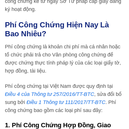
công chứng kể từ ngày Sở Tư pháp cấp giấy đăng
ký hoạt động.
Phí Công Chứng Hiện Nay Là
Bao Nhiêu?
Phí công chứng là khoản chi phí mà cá nhân hoặc
tổ chức phải trả cho Văn phòng công chứng để
được chứng thực tính pháp lý của các loại giấy tờ,
hợp đồng, tài liệu.
Phí công chứng tại Việt Nam được quy định tại
Điều 4 của Thông tư 257/2016/TT-BTC
, sửa đổi bổ
sung bởi
Điều 1 Thông tư 111/2017/TT-BTC
. Phí
công chứng bao gồm các loại phí sau đây:
1. Phí Công Chứng Hợp Đồng, Giao