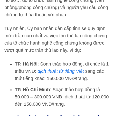
hồ sơ… do tổ chức hành nghề công chứng (văn
phòng/phòng công chứng) và người yêu cầu công
chứng tự thỏa thuận với nhau.
Tuy nhiên, Ủy ban nhân dân cấp tỉnh sẽ quy định
mức trần cao nhất và việc thu thù lao công chứng
của tổ chức hành nghề công chứng không được
vượt quá mức trần thù lao này, ví dụ:
TP. Hà Nội
: Soạn thảo hợp đồng, di chúc là 1
triệu VNĐ;
dịch thuật từ tiếng Việt
sang các
thứ tiếng khác: 150.000 VNĐ/trang.
TP. Hồ Chí Minh
: Soạn thảo hợp đồng là
50.000 – 300.000 VNĐ; dịch thuật từ 120.000
đến 150.000 VNĐ/trang.