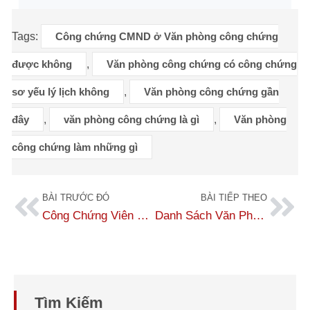
Tags:
Công chứng CMND ở Văn phòng công chứng
được không
,
Văn phòng công chứng có công chứng
sơ yếu lý lịch không
,
Văn phòng công chứng gần
đây
,
văn phòng công chứng là gì
,
Văn phòng
công chứng làm những gì
BÀI TRƯỚC ĐÓ
BÀI TIẾP THEO
Công Chứng Viên Là Gì? Nghề Công Chứng Viên Lương Bao Nhiêu?
Danh Sách Văn Phòng Công Chứng Tại Quận Ba Đình, Hà Nội
Tìm Kiếm