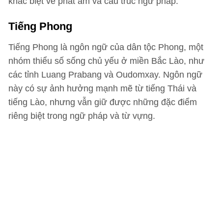
khác biệt về phát âm và cấu trúc ngữ pháp.
Tiếng Phong
Tiếng Phong là ngôn ngữ của dân tộc Phong, một
nhóm thiểu số sống chủ yếu ở miền Bắc Lào, như
các tỉnh Luang Prabang và Oudomxay. Ngôn ngữ
này có sự ảnh hưởng mạnh mẽ từ tiếng Thái và
tiếng Lào, nhưng vẫn giữ được những đặc điểm
riêng biệt trong ngữ pháp và từ vựng.