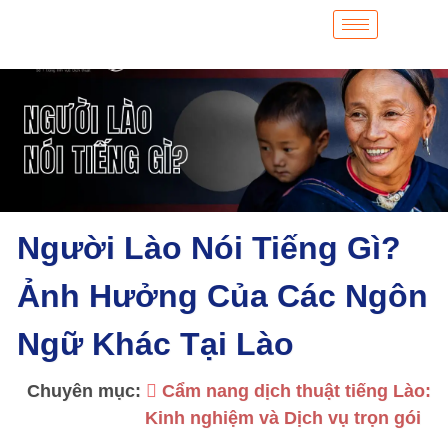
Người Lào Nói Tiếng Gì?
Ảnh Hưởng Của Các Ngôn
Ngữ Khác Tại Lào
Chuyên mục:
Cẩm nang dịch thuật tiếng Lào:
Kinh nghiệm và Dịch vụ trọn gói