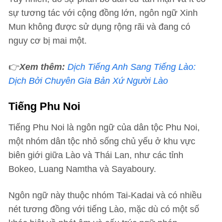
sự tương tác với cộng đồng lớn, ngôn ngữ Xinh
Mun không được sử dụng rộng rãi và đang có
nguy cơ bị mai một.
👉
Xem thêm:
Dịch Tiếng Anh Sang Tiếng Lào:
Dịch Bởi Chuyên Gia Bản Xứ Người Lào
Tiếng Phu Noi
Tiếng Phu Noi là ngôn ngữ của dân tộc Phu Noi,
một nhóm dân tộc nhỏ sống chủ yếu ở khu vực
biên giới giữa Lào và Thái Lan, như các tỉnh
Bokeo, Luang Namtha và Sayaboury.
Ngôn ngữ này thuộc nhóm Tai-Kadai và có nhiều
nét tương đồng với tiếng Lào, mặc dù có một số