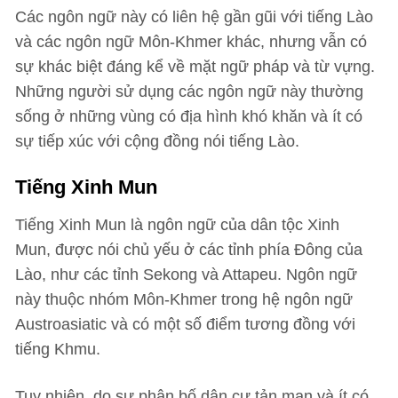
Các ngôn ngữ này có liên hệ gần gũi với tiếng Lào
và các ngôn ngữ Môn-Khmer khác, nhưng vẫn có
sự khác biệt đáng kể về mặt ngữ pháp và từ vựng.
Những người sử dụng các ngôn ngữ này thường
sống ở những vùng có địa hình khó khăn và ít có
sự tiếp xúc với cộng đồng nói tiếng Lào.
Tiếng Xinh Mun
Tiếng Xinh Mun là ngôn ngữ của dân tộc Xinh
Mun, được nói chủ yếu ở các tỉnh phía Đông của
Lào, như các tỉnh Sekong và Attapeu. Ngôn ngữ
này thuộc nhóm Môn-Khmer trong hệ ngôn ngữ
Austroasiatic và có một số điểm tương đồng với
tiếng Khmu.
Tuy nhiên, do sự phân bố dân cư tản mạn và ít có