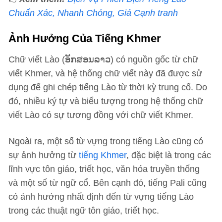
Chuẩn Xác, Nhanh Chóng, Giá Cạnh tranh
Ảnh Hưởng Của Tiếng Khmer
Chữ viết Lào (ອັກສອນລາວ) có nguồn gốc từ chữ
viết Khmer, và hệ thống chữ viết này đã được sử
dụng để ghi chép tiếng Lào từ thời kỳ trung cổ. Do
đó, nhiều ký tự và biểu tượng trong hệ thống chữ
viết Lào có sự tương đồng với chữ viết Khmer.
Ngoài ra, một số từ vựng trong tiếng Lào cũng có
sự ảnh hưởng từ
tiếng Khmer
, đặc biệt là trong các
lĩnh vực tôn giáo, triết học, văn hóa truyền thống
và một số từ ngữ cổ. Bên cạnh đó, tiếng Pali cũng
có ảnh hưởng nhất định đến từ vựng tiếng Lào
trong các thuật ngữ tôn giáo, triết học.