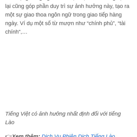
lại cũng góp phần duy trì sự ảnh hưởng này, tạo ra
một sự giao thoa ngôn ngữ trong giao tiếp hàng
ngày. Ví dụ một số từ mượn như “chính phủ”, “tài
chính”,…
Tiếng Việt có ảnh hưởng nhất định đối với tiếng
Lào
👉
Xem thêm:
Dịch Vụ Phiên Dịch Tiếng Lào