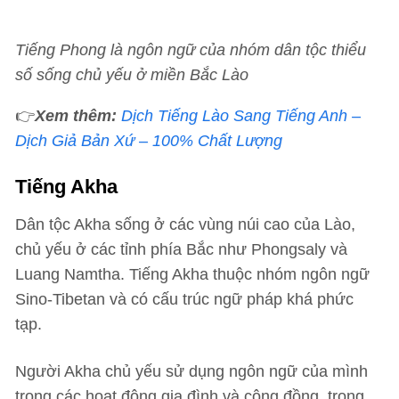
Tiếng Phong là ngôn ngữ của nhóm dân tộc thiểu
số sống chủ yếu ở miền Bắc Lào
👉
Xem thêm:
Dịch Tiếng Lào Sang Tiếng Anh –
Dịch Giả Bản Xứ – 100% Chất Lượng
Tiếng Akha
Dân tộc Akha sống ở các vùng núi cao của Lào,
chủ yếu ở các tỉnh phía Bắc như Phongsaly và
Luang Namtha. Tiếng Akha thuộc nhóm ngôn ngữ
Sino-Tibetan và có cấu trúc ngữ pháp khá phức
tạp.
Người Akha chủ yếu sử dụng ngôn ngữ của mình
trong các hoạt động gia đình và cộng đồng, trong