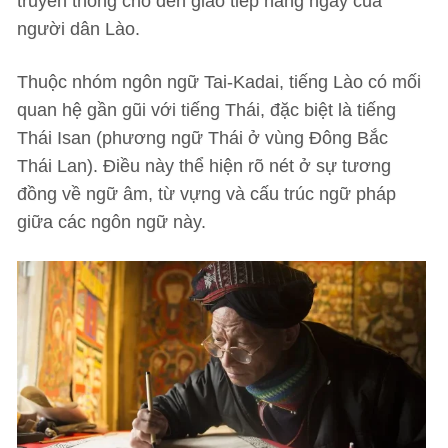
truyền thông cho đến giao tiếp hàng ngày của
người dân Lào.
Thuộc nhóm ngôn ngữ Tai-Kadai, tiếng Lào có mối
quan hệ gần gũi với tiếng Thái, đặc biệt là tiếng
Thái Isan (phương ngữ Thái ở vùng Đông Bắc
Thái Lan). Điều này thể hiện rõ nét ở sự tương
đồng về ngữ âm, từ vựng và cấu trúc ngữ pháp
giữa các ngôn ngữ này.