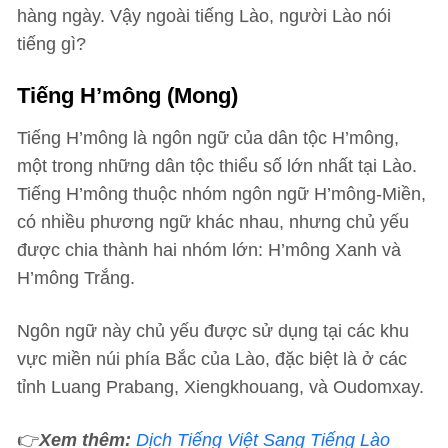
hàng ngày. Vậy ngoài tiếng Lào, người Lào nói
tiếng gì?
Tiếng H’mông (Mong)
Tiếng H’mông là ngôn ngữ của dân tộc H’mông,
một trong những dân tộc thiểu số lớn nhất tại Lào.
Tiếng H’mông thuộc nhóm ngôn ngữ H’mông-Miền,
có nhiều phương ngữ khác nhau, nhưng chủ yếu
được chia thành hai nhóm lớn: H’mông Xanh và
H’mông Trắng.
Ngôn ngữ này chủ yếu được sử dụng tại các khu
vực miền núi phía Bắc của Lào, đặc biệt là ở các
tỉnh Luang Prabang, Xiengkhouang, và Oudomxay.
👉
Xem thêm:
Dịch Tiếng Việt Sang Tiếng Lào