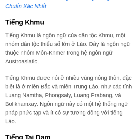
Chuẩn Xác Nhất
Tiếng Khmu
Tiếng Khmu là ngôn ngữ của dân tộc Khmu, một
nhóm dân tộc thiểu số lớn ở Lào. Đây là ngôn ngữ
thuộc nhóm Môn-Khmer trong hệ ngôn ngữ
Austroasiatic.
Tiếng Khmu được nói ở nhiều vùng nông thôn, đặc
biệt là ở miền Bắc và miền Trung Lào, như các tỉnh
Luang Namtha, Phongsaly, Luang Prabang, và
Bolikhamxay. Ngôn ngữ này có một hệ thống ngữ
pháp phức tạp và ít có sự tương đồng với tiếng
Lào.
Tiếng Tai Dam