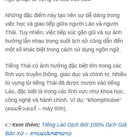
Những đặc điểm này tạo nên sự dễ dàng trong
việc học và giao tiếp giữa người Lào và người
Thái. Tuy nhiên, việc tiếp xúc gần gũi và sự ảnh
hưởng lẫn nhau trong suốt lịch sử cũng dẫn đến
một số khác biệt trong cách sử dụng ngôn ngữ.
Tiếng Thái có ảnh hưởng đặc biệt lớn trong các
lĩnh vực truyền thông, giáo dục và chính trị. Nhiều
từ vựng từ tiếng Thái đã được mượn vào tiếng
Lào, đặc biệt là trong các lĩnh vực như khoa học,
công nghệ và hành chính. Ví dụ: “khomphiutoe”
(คอมพิวเตอร์ – máy tính).
👉
Xem thêm:
Tiếng Lào Dịch Bởi 100% Dịch Giả
Bản Xứ – ການ​ແປ​ພາ​ສາ​ລາວ