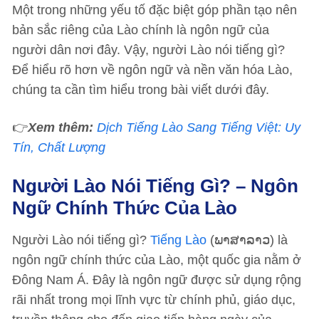
Một trong những yếu tố đặc biệt góp phần tạo nên
bản sắc riêng của Lào chính là ngôn ngữ của
người dân nơi đây. Vậy, người Lào nói tiếng gì?
Để hiểu rõ hơn về ngôn ngữ và nền văn hóa Lào,
chúng ta cần tìm hiểu trong bài viết dưới đây.
👉
Xem thêm:
Dịch Tiếng Lào Sang Tiếng Việt: Uy
Tín, Chất Lượng
Người Lào Nói Tiếng Gì? – Ngôn
Ngữ Chính Thức Của Lào
Người Lào nói tiếng gì?
Tiếng Lào
(ພາສາລາວ) là
ngôn ngữ chính thức của Lào, một quốc gia nằm ở
Đông Nam Á. Đây là ngôn ngữ được sử dụng rộng
rãi nhất trong mọi lĩnh vực từ chính phủ, giáo dục,