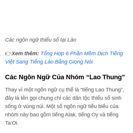
Các ngôn ngữ thiểu số tại Lào
👉
Xem thêm:
Tổng Hợp 6 Phần Mềm Dịch Tiếng
Việt Sang Tiếng Lào Bằng Giọng Nói
Các Ngôn Ngữ Của Nhóm “Lao Thung”
Thay vì một ngôn ngữ cụ thể là “tiếng Lao Thung”,
đây là tên gọi chung chỉ các dân tộc thiểu số sinh
sống ở vùng núi. Một số ngôn ngữ tiêu biểu của
nhóm này bao gồm tiếng Alak, tiếng Oy và tiếng
Ta’Oi.