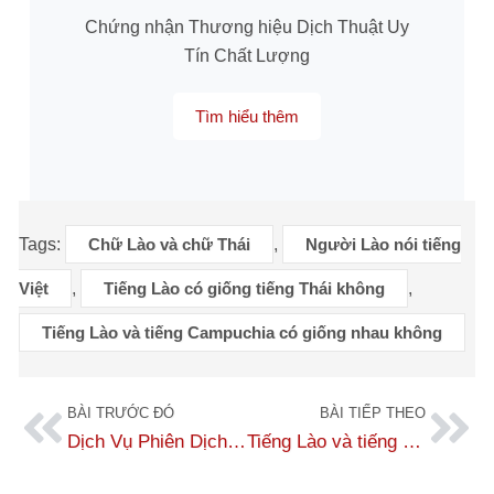
Chứng nhận Thương hiệu Dịch Thuật Uy
Tín Chất Lượng
Tìm hiểu thêm
Tags:
Chữ Lào và chữ Thái
,
Người Lào nói tiếng
Việt
,
Tiếng Lào có giống tiếng Thái không
,
Tiếng Lào và tiếng Campuchia có giống nhau không
BÀI TRƯỚC ĐÓ
BÀI TIẾP THEO
Dịch Vụ Phiên Dịch Tiếng Lào Chuẩn Xác, Nhanh Chóng, Giá Cạnh tranh
Tiếng Lào và tiếng Thái có giống nhau không? So sánh chi Tiết