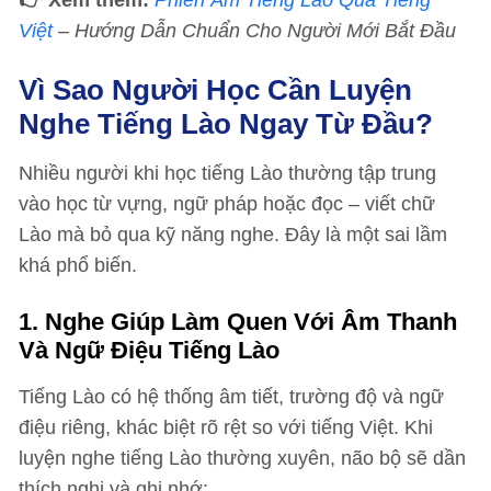
👉 Xem thêm:
Phiên Âm Tiếng Lào Qua Tiếng
Việt
– Hướng Dẫn Chuẩn Cho Người Mới Bắt Đầu
Vì Sao Người Học Cần Luyện
Nghe Tiếng Lào Ngay Từ Đầu?
Nhiều người khi học tiếng Lào thường tập trung
vào học từ vựng, ngữ pháp hoặc đọc – viết chữ
Lào mà bỏ qua kỹ năng nghe. Đây là một sai lầm
khá phổ biến.
1. Nghe Giúp Làm Quen Với Âm Thanh
Và Ngữ Điệu Tiếng Lào
Tiếng Lào có hệ thống âm tiết, trường độ và ngữ
điệu riêng, khác biệt rõ rệt so với tiếng Việt. Khi
luyện nghe tiếng Lào thường xuyên, não bộ sẽ dần
thích nghi và ghi nhớ: