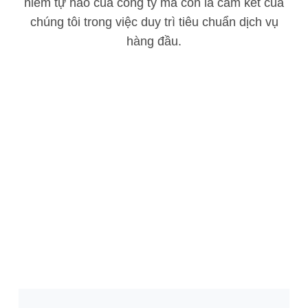
niềm tự hào của công ty mà còn là cam kết của
chúng tôi trong việc duy trì tiêu chuẩn dịch vụ
hàng đầu.