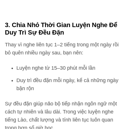
3. Chia Nhỏ Thời Gian Luyện Nghe Để
Duy Trì Sự Đều Đặn
Thay vì nghe liên tục 1–2 tiếng trong một ngày rồi
bỏ quên nhiều ngày sau, bạn nên:
Luyện nghe từ 15–30 phút mỗi lần
Duy trì đều đặn mỗi ngày, kể cả những ngày
bận rộn
Sự đều đặn giúp não bộ tiếp nhận ngôn ngữ một
cách tự nhiên và lâu dài. Trong việc luyện nghe
tiếng Lào, chất lượng và tính liên tục luôn quan
trọng hơn số giờ học.