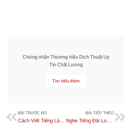
Chứng nhận Thương hiệu Dịch Thuật Uy
Tín Chất Lượng
Tìm hiểu thêm
BÀI TRƯỚC ĐÓ
BÀI TIẾP THEO
Cách Viết Tiếng Lào Cho Người Tự Học Dễ Hiểu, Đúng Chuẩn
Nghe Tiếng Đài Loan: Hướng Dẫn Luyện Nghe Hiệu Quả Từ Cơ Bản Đến Nâng Cao