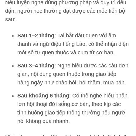
Nếu luyện nghe đúng phương pháp và duy trì đều
đặn, người học thường đạt được các mốc tiến bộ
sau:
Sau 1–2 tháng
: Tai bắt đầu quen với âm
thanh và ngữ điệu tiếng Lào, có thể nhận diện
một số từ quen thuộc và cụm từ cơ bản.
Sau 3–4 tháng
: Nghe hiểu được các câu đơn
giản, nội dung quen thuộc trong giao tiếp
hàng ngày như chào hỏi, hỏi thăm, mua bán.
Sau khoảng 6 tháng
: Có thể nghe hiểu phần
lớn hội thoại đời sống cơ bản, theo kịp các
tình huống giao tiếp thông thường nếu người
nói không quá nhanh.