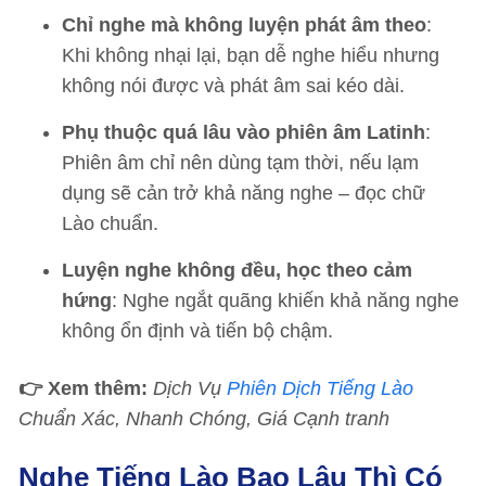
Chỉ nghe mà không luyện phát âm theo
:
Khi không nhại lại, bạn dễ nghe hiểu nhưng
không nói được và phát âm sai kéo dài.
Phụ thuộc quá lâu vào phiên âm Latinh
:
Phiên âm chỉ nên dùng tạm thời, nếu lạm
dụng sẽ cản trở khả năng nghe – đọc chữ
Lào chuẩn.
Luyện nghe không đều, học theo cảm
hứng
: Nghe ngắt quãng khiến khả năng nghe
không ổn định và tiến bộ chậm.
👉 Xem thêm:
Dịch Vụ
Phiên Dịch Tiếng Lào
Chuẩn Xác, Nhanh Chóng, Giá Cạnh tranh
Nghe Tiếng Lào Bao Lâu Thì Có