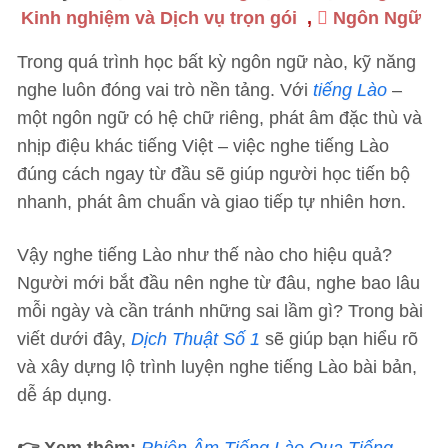
Kinh nghiệm và Dịch vụ trọn gói
,
Ngôn Ngữ
Trong quá trình học bất kỳ ngôn ngữ nào, kỹ năng
nghe luôn đóng vai trò nền tảng. Với
tiếng Lào
–
một ngôn ngữ có hệ chữ riêng, phát âm đặc thù và
nhịp điệu khác tiếng Việt – việc nghe tiếng Lào
đúng cách ngay từ đầu sẽ giúp người học tiến bộ
nhanh, phát âm chuẩn và giao tiếp tự nhiên hơn.
Vậy nghe tiếng Lào như thế nào cho hiệu quả?
Người mới bắt đầu nên nghe từ đâu, nghe bao lâu
mỗi ngày và cần tránh những sai lầm gì? Trong bài
viết dưới đây,
Dịch Thuật Số 1
sẽ giúp bạn hiểu rõ
và xây dựng lộ trình luyện nghe tiếng Lào bài bản,
dễ áp dụng.