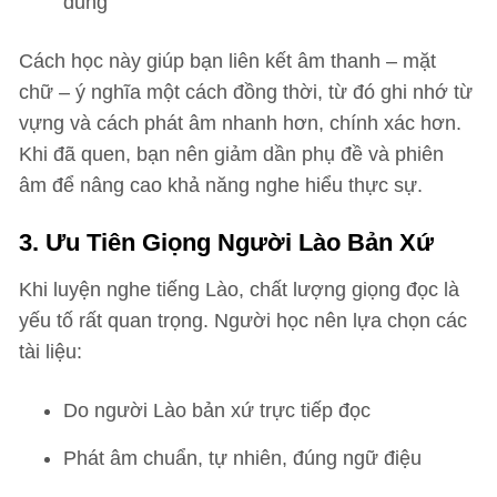
dung
Cách học này giúp bạn liên kết âm thanh – mặt
chữ – ý nghĩa một cách đồng thời, từ đó ghi nhớ từ
vựng và cách phát âm nhanh hơn, chính xác hơn.
Khi đã quen, bạn nên giảm dần phụ đề và phiên
âm để nâng cao khả năng nghe hiểu thực sự.
3. Ưu Tiên Giọng Người Lào Bản Xứ
Khi luyện nghe tiếng Lào, chất lượng giọng đọc là
yếu tố rất quan trọng. Người học nên lựa chọn các
tài liệu:
Do người Lào bản xứ trực tiếp đọc
Phát âm chuẩn, tự nhiên, đúng ngữ điệu