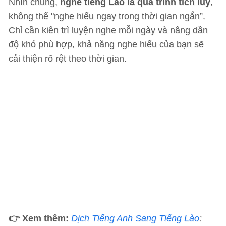
Nhìn chung,
nghe tiếng Lào là quá trình tích luỹ
,
không thể "nghe hiểu ngay trong thời gian ngắn”.
Chỉ cần kiên trì luyện nghe mỗi ngày và nâng dần
độ khó phù hợp, khả năng nghe hiểu của bạn sẽ
cải thiện rõ rệt theo thời gian.
👉 Xem thêm:
Dịch Tiếng Anh Sang Tiếng Lào
: