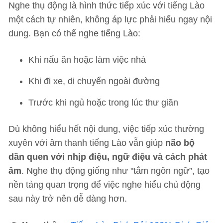
Nghe thụ động là hình thức tiếp xúc với tiếng Lào
một cách tự nhiên, không áp lực phải hiểu ngay nội
dung. Bạn có thể nghe tiếng Lào:
Khi nấu ăn hoặc làm việc nhà
Khi đi xe, di chuyển ngoài đường
Trước khi ngủ hoặc trong lúc thư giãn
Dù không hiểu hết nội dung, việc tiếp xúc thường
xuyên với âm thanh tiếng Lào vẫn giúp
não bộ
dần quen với nhịp điệu, ngữ điệu và cách phát
âm
. Nghe thụ động giống như "tắm ngôn ngữ”, tạo
nền tảng quan trọng để việc nghe hiểu chủ động
sau này trở nên dễ dàng hơn.