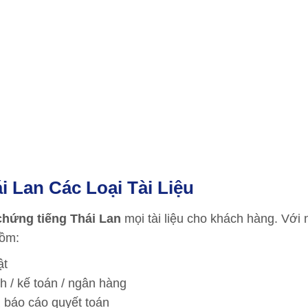
 Lan Các Loại Tài Liệu
chứng tiếng Thái Lan
mọi tài liệu cho khách hàng. Với 
gồm:
ật
nh / kế toán / ngân hàng
 báo cáo quyết toán