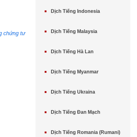
Dịch Tiếng Indonesia
Dịch Tiếng Malaysia
g chứng tư
Dịch Tiếng Hà Lan
Dịch Tiếng Myanmar
Dịch Tiếng Ukraina
Dịch Tiếng Đan Mạch
Dịch Tiếng Romania (Rumani)