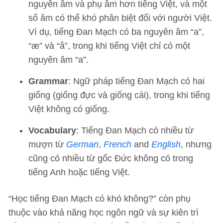
nguyên âm và phụ âm hơn tiếng Việt, và một
số âm có thể khó phân biệt đối với người Việt.
Ví dụ, tiếng Đan Mạch có ba nguyên âm “a”,
“æ” và “å”, trong khi tiếng Việt chỉ có một
nguyên âm “a”.
Grammar
: Ngữ pháp tiếng Đan Mạch có hai
giống (giống đực và giống cái), trong khi tiếng
Việt không có giống.
Vocabulary
: Tiếng Đan Mạch có nhiều từ
mượn từ
German
,
French
and
English
, nhưng
cũng có nhiều từ gốc Đức không có trong
tiếng Anh hoặc tiếng Việt.
“Học tiếng Đan Mạch có khó không?” còn phụ
thuộc vào khả năng học ngôn ngữ và sự kiên trì