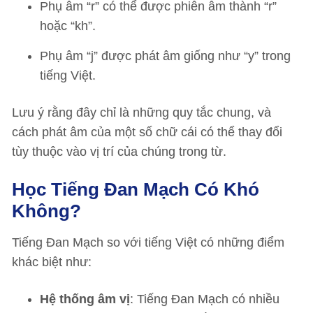
Phụ âm “r” có thể được phiên âm thành “r”
hoặc “kh”.
Phụ âm “j” được phát âm giống như “y” trong
tiếng Việt.
Lưu ý rằng đây chỉ là những quy tắc chung, và
cách phát âm của một số chữ cái có thể thay đổi
tùy thuộc vào vị trí của chúng trong từ.
Học Tiếng Đan Mạch Có Khó
Không?
Tiếng Đan Mạch so với tiếng Việt có những điểm
khác biệt như:
Hệ thống âm vị
: Tiếng Đan Mạch có nhiều