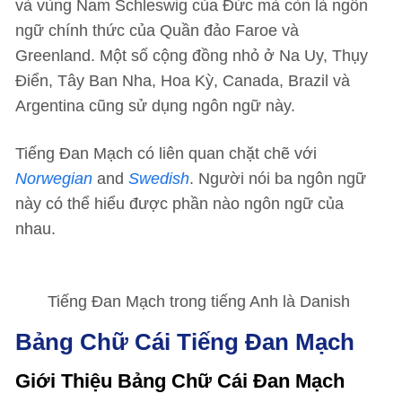
và vùng Nam Schleswig của Đức mà còn là ngôn
ngữ chính thức của Quần đảo Faroe và
Greenland. Một số cộng đồng nhỏ ở Na Uy, Thụy
Điển, Tây Ban Nha, Hoa Kỳ, Canada, Brazil và
Argentina cũng sử dụng ngôn ngữ này.
Tiếng Đan Mạch có liên quan chặt chẽ với
Norwegian
and
Swedish
. Người nói ba ngôn ngữ
này có thể hiểu được phần nào ngôn ngữ của
nhau.
Tiếng Đan Mạch trong tiếng Anh là Danish
Bảng Chữ Cái Tiếng Đan Mạch
Giới Thiệu Bảng Chữ Cái Đan Mạch