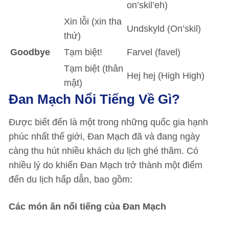
on’skil’eh)
Xin lỗi (xin tha
Undskyld (On’skil)
thứ)
Goodbye
Tạm biệt!
Farvel (favel)
Tạm biệt (thân
Hej hej (High High)
mật)
Đan Mạch Nổi Tiếng Về Gì?
Được biết đến là một trong những quốc gia hạnh
phúc nhất thế giới, Đan Mạch đã và đang ngày
càng thu hút nhiều khách du lịch ghé thăm. Có
nhiều lý do khiến Đan Mạch trở thành một điểm
đến du lịch hấp dẫn, bao gồm:
Các món ăn nổi tiếng của Đan Mạch