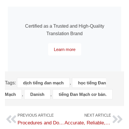
Certified as a Trusted and High-Quality
Translation Brand
Learn more
Tags:
dịch tiếng đan mạch
,
học tiếng Đan
Mạch
,
Danish
,
tiếng Đan Mạch cơ bản.
PREVIOUS ARTICLE
NEXT ARTICLE
Procedures and Documentation for Traveling to Denmark
Accurate, Reliable, and High-Quality Danish to English Translation