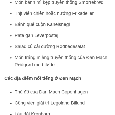
Món bánh mì kẹp truyền thống Smørrebrød
Thịt viên chiên hoặc nướng Frikadeller
Bánh quế cuộn Kanelsnegl
Pate gan Leverpostej
Salad củ cải đường Rødbedesalat
Món tráng miệng truyền thống của Đan Mạch
Rødgrød med fløde…
Các địa điểm nổi tiếng ở Đan Mạch
Thủ đô của Đan Mạch Copenhagen
Công viên giải trí Legoland Billund
Lâu đài Kronborg