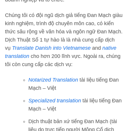
Chúng tôi có đội ngũ dịch giả tiếng Đan Mạch giàu
kinh nghiệm, trình độ chuyên môn cao, có kiến
thức sâu rộng về văn hóa và ngôn ngữ Đan Mạch.
Dịch Thuật Số 1 tự hào là là nhà cung cấp dịch
vụ
Translate Danish into Vietnamese
and
native
translation
cho hơn 200 lĩnh vực. Ngoài ra, chúng
tôi còn cung cấp các dịch vụ:
Notarized Translation
tài liệu tiếng Đan
Mạch – Việt
Specialized translation
tài liệu tiếng Đan
Mạch – Việt
Dịch thuật bản xứ tiếng Đan Mạch (tài
liệu do trực tiếp người Mông Cổ dịch