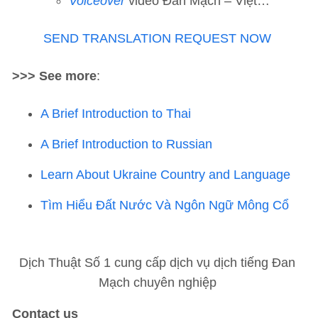
Voiceover
video Đan Mạch – Việt…
SEND TRANSLATION REQUEST NOW
>>> See more
:
A Brief Introduction to Thai
A Brief Introduction to Russian
Learn About Ukraine Country and Language
Tìm Hiểu Đất Nước Và Ngôn Ngữ Mông Cổ
Dịch Thuật Số 1 cung cấp dịch vụ dịch tiếng Đan
Mạch chuyên nghiệp
Contact us