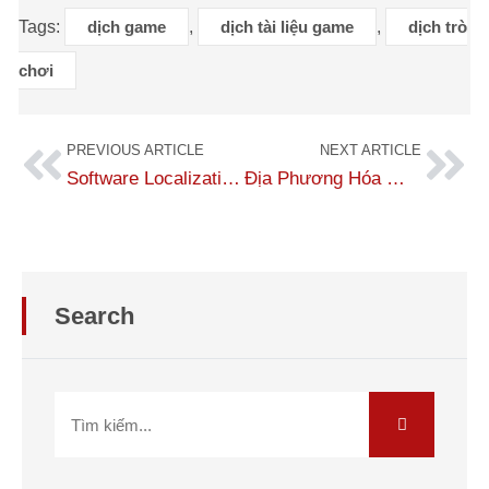
Tags:
dịch game
,
dịch tài liệu game
,
dịch trò
chơi
PREVIOUS ARTICLE
NEXT ARTICLE
Software Localization Services at No.1 Translation
Địa Phương Hóa Website – Giải Pháp Toàn Diện Cho Doanh Nghiệp Toàn Cầu
Search