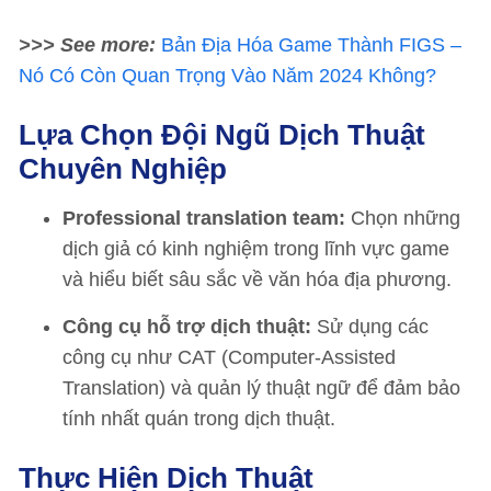
>>> See more:
Bản Địa Hóa Game Thành FIGS –
Nó Có Còn Quan Trọng Vào Năm 2024 Không?
Lựa Chọn Đội Ngũ Dịch Thuật
Chuyên Nghiệp
Professional translation team:
Chọn những
dịch giả có kinh nghiệm trong lĩnh vực game
và hiểu biết sâu sắc về văn hóa địa phương.
Công cụ hỗ trợ dịch thuật:
Sử dụng các
công cụ như CAT (Computer-Assisted
Translation) và quản lý thuật ngữ để đảm bảo
tính nhất quán trong dịch thuật.
Thực Hiện Dịch Thuật