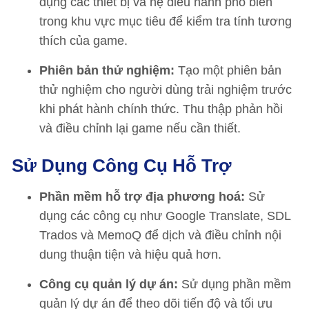
dụng các thiết bị và hệ điều hành phổ biến
trong khu vực mục tiêu để kiểm tra tính tương
thích của game.
Phiên bản thử nghiệm:
Tạo một phiên bản
thử nghiệm cho người dùng trải nghiệm trước
khi phát hành chính thức. Thu thập phản hồi
và điều chỉnh lại game nếu cần thiết.
Sử Dụng Công Cụ Hỗ Trợ
Phần mềm hỗ trợ địa phương hoá:
Sử
dụng các công cụ như Google Translate, SDL
Trados và MemoQ để dịch và điều chỉnh nội
dung thuận tiện và hiệu quả hơn.
Công cụ quản lý dự án:
Sử dụng phần mềm
quản lý dự án để theo dõi tiến độ và tối ưu