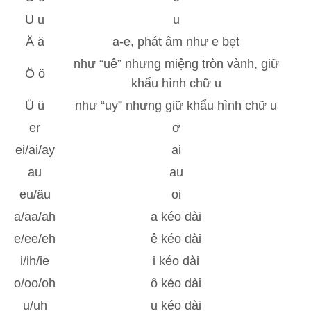
U u
u
Ä ä
a-e, phát âm như e bẹt
như “uê” nhưng miệng tròn vành, giữ
Ö ö
khẩu hình chữ u
Ü ü
như “uy” nhưng giữ khẩu hình chữ u
er
ơ
ei/ai/ay
ai
au
au
eu/äu
oi
a/aa/ah
a kéo dài
e/ee/eh
ê kéo dài
i/ih/ie
i kéo dài
o/oo/oh
ô kéo dài
u/uh
u kéo dài