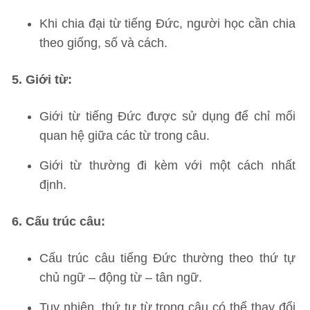
Khi chia đại từ tiếng Đức, người học cần chia
theo giống, số và cách.
5. Giới từ:
Giới từ tiếng Đức được sử dụng để chỉ mối
quan hệ giữa các từ trong câu.
Giới từ thường đi kèm với một cách nhất
định.
6. Cấu trúc câu:
Cấu trúc câu tiếng Đức thường theo thứ tự
chủ ngữ – động từ – tân ngữ.
Tuy nhiên, thứ tự từ trong câu có thể thay đổi