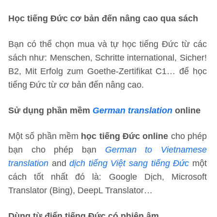
Học tiếng Đức cơ bản đến nâng cao qua sách
Bạn có thể chọn mua và tự học tiếng Đức từ các
sách như: Menschen, Schritte international, Sicher!
B2, Mit Erfolg zum Goethe-Zertifikat C1… để học
tiếng Đức từ cơ bản đến nâng cao.
Sử dụng phần mềm
German translation
online
Một số phần mềm
học tiếng Đức online
cho phép
bạn cho phép bạn
German to Vietnamese
translation
and
dịch tiếng Việt sang tiếng Đức
một
cách tốt nhất đó là: Google Dịch, Microsoft
Translator (Bing), DeepL Translator…
Dùng từ điển tiếng Đức có phiên âm