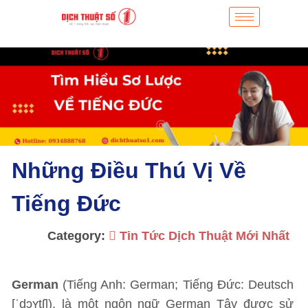
Những Điều Thú Vị Về
Tiếng Đức
Category:
Tin Tức Dịch Thuật Mới Nhất
German
(Tiếng Anh: German; Tiếng Đức: Deutsch
[ˈdɔʏtʃ]), là một ngôn ngữ German Tây được sử