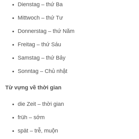
Dienstag – thứ Ba
Mittwoch – thứ Tư
Donnerstag – thứ Năm
Freitag – thứ Sáu
Samstag – thứ Bảy
Sonntag – Chủ nhật
Từ vựng về thời gian
die Zeit – thời gian
früh – sớm
spät – trễ, muộn