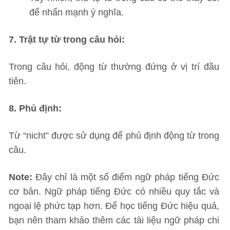
để nhấn mạnh ý nghĩa.
7. Trật tự từ trong câu hỏi:
Trong câu hỏi, động từ thường đứng ở vị trí đầu
tiên.
8. Phủ định:
Từ “nicht” được sử dụng để phủ định động từ trong
câu.
Note:
Đây chỉ là một số điểm ngữ pháp tiếng Đức
cơ bản. Ngữ pháp tiếng Đức có nhiều quy tắc và
ngoại lệ phức tạp hơn. Để học tiếng Đức hiệu quả,
bạn nên tham khảo thêm các tài liệu ngữ pháp chi