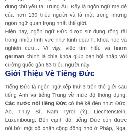
dụng chủ yếu tại Trung Âu. Đây là ngôn ngữ mẹ đẻ
của hơn 130 triệu người và là một trong những
ngôn ngữ quan trọng nhất thế giới.
Hiện nay, ngôn ngữ Đức được sử dụng rộng rãi
trong nhiều lĩnh vực như kinh doanh, khoa học và
nghiên cứu… Vì vậy, việc tìm hiểu và
learn
german
chính là chìa khóa giúp bạn hội nhập với
cường quốc gần 83 triệu người này.
Giới Thiệu Về Tiếng Đức
Tiếng Đức là ngôn ngữ xếp thứ 3 trên thế giới sau
tiếng Anh và tiếng Trung về mức độ thông dụng.
Các nước nói tiếng Đức
có thể kể đến như: Đức,
Áo, Thụy Sĩ, Nam Tyrol (Ý), Liechtenstein,
Luxembourg. Bên cạnh đó, tiếng Đức còn được
nói bởi một bộ phận cộng đồng nhỏ ở Pháp, Nga,