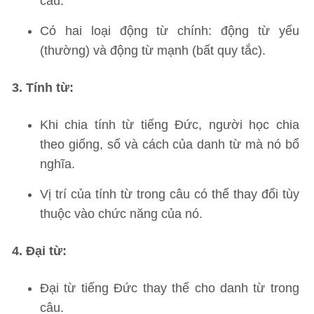
câu.
Có hai loại động từ chính: động từ yếu
(thường) và động từ mạnh (bất quy tắc).
3. Tính từ:
Khi chia tính từ tiếng Đức, người học chia
theo giống, số và cách của danh từ mà nó bổ
nghĩa.
Vị trí của tính từ trong câu có thể thay đổi tùy
thuộc vào chức năng của nó.
4. Đại từ:
Đại từ tiếng Đức thay thế cho danh từ trong
câu.