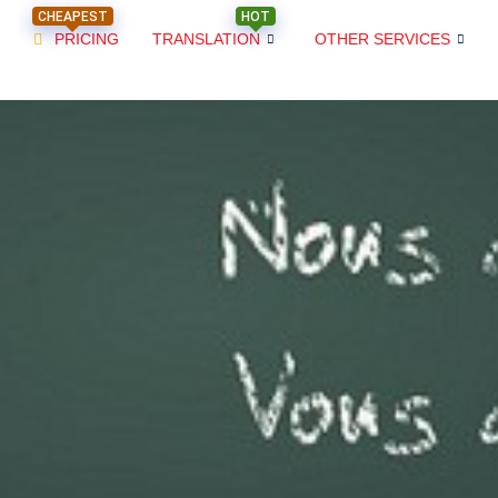
CHEAPEST
HOT
PRICING
TRANSLATION
OTHER SERVICES