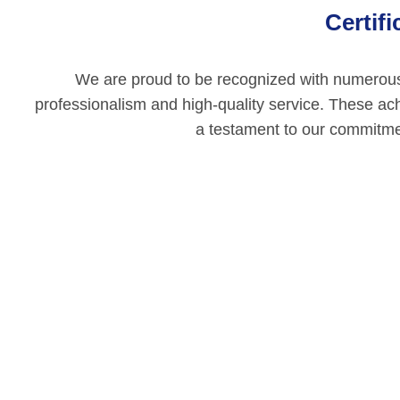
Certif
We are proud to be recognized with numerous p
professionalism and high-quality service. These ac
a testament to our commitmen