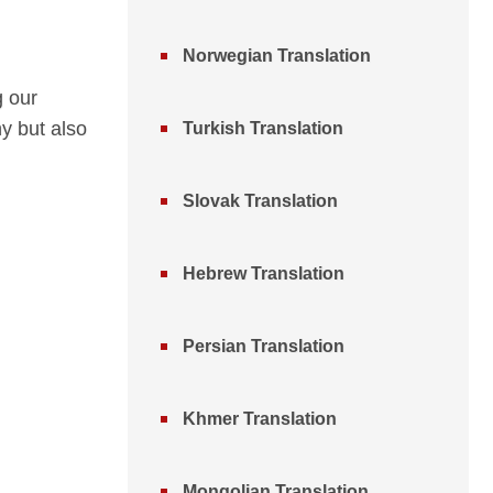
Norwegian Translation
g our
y but also
Turkish Translation
Slovak Translation
Hebrew Translation
Persian Translation
Khmer Translation
Mongolian Translation