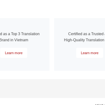
ed as a Top 3 Translation
Certified as a Trusted
Brand in Vietnam
High-Quality Translatio
Learn more
Learn more