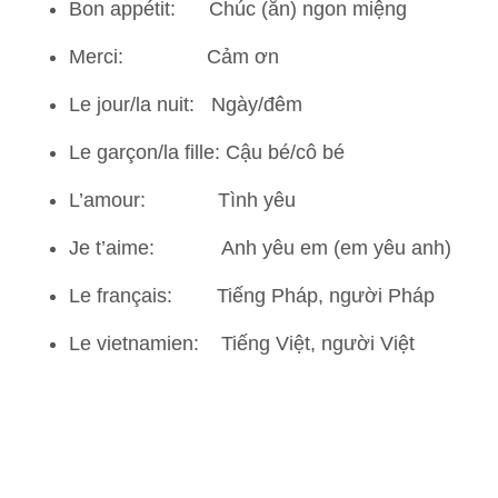
Bon appétit: Chúc (ăn) ngon miệng
Merci: Cảm ơn
Le jour/la nuit: Ngày/đêm
Le garçon/la fille: Cậu bé/cô bé
L’amour: Tình yêu
Je t’aime: Anh yêu em (em yêu anh)
Le français: Tiếng Pháp, người Pháp
Le vietnamien: Tiếng Việt, người Việt