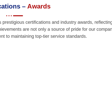
ications –
Awards
restigious certifications and industry awards, reflectin
hievements are not only a source of pride for our compan
t to maintaining top-tier service standards.