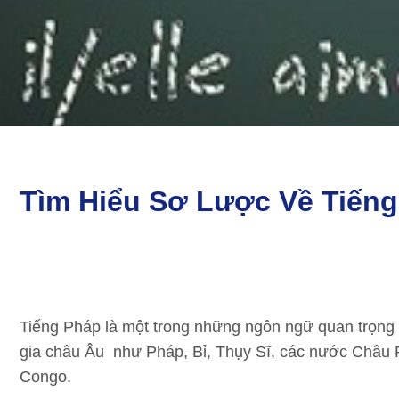
Tìm Hiểu Sơ Lược Về Tiến
Tiếng Pháp là một trong những ngôn ngữ quan trọng v
gia châu Âu như Pháp, Bỉ, Thụy Sĩ, các nước Châu 
Congo.