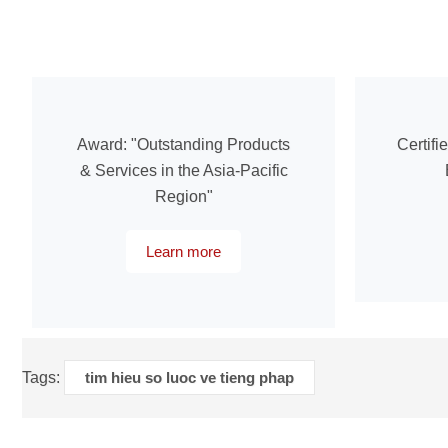
Award: "Outstanding Products
Certifi
& Services in the Asia-Pacific
Region"
Learn more
Tags:
tim hieu so luoc ve tieng phap