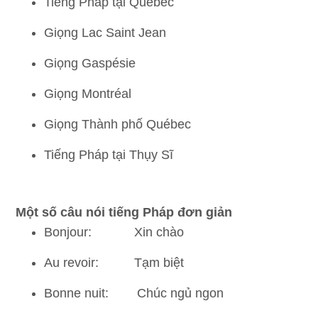
Tiếng Pháp tại Québec
Giọng Lac Saint Jean
Giọng Gaspésie
Giọng Montréal
Giọng Thành phố Québec
Tiếng Pháp tại Thụy Sĩ
Một số câu nói tiếng Pháp đơn giản
Bonjour: Xin chào
Au revoir: Tạm biệt
Bonne nuit: Chúc ngủ ngon