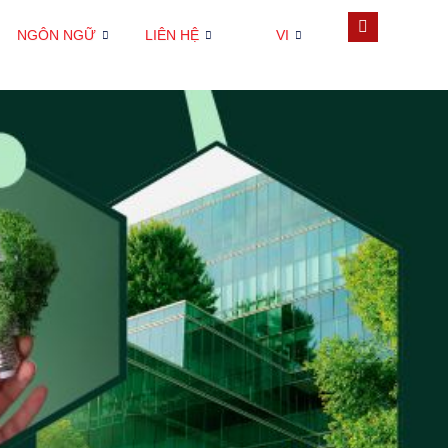
NGÔN NGỮ
LIÊN HỆ
VI