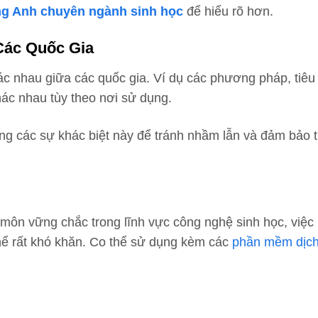
ng Anh chuyên ngành sinh học
để hiểu rõ hơn.
Các Quốc Gia
ác nhau giữa các quốc gia. Ví dụ các phương pháp, tiêu
hác nhau tùy theo nơi sử dụng.
g các sự khác biệt này để tránh nhầm lẫn và đảm bảo t
môn vững chắc trong lĩnh vực công nghệ sinh học, việc 
thể rất khó khăn. Co thể sử dụng kèm các
phần mềm dịch