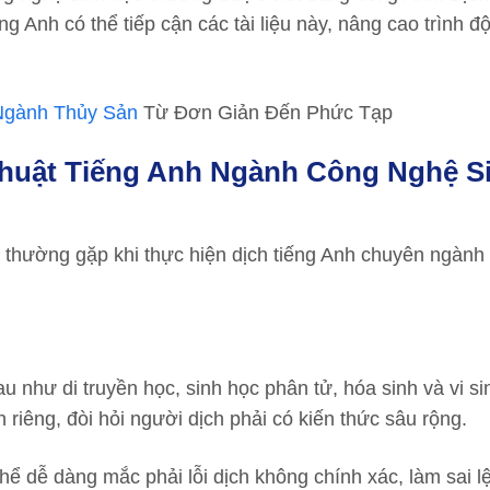
ng Anh có thể tiếp cận các tài liệu này, nâng cao trình đ
Ngành Thủy Sản
Từ Đơn Giản Đến Phức Tạp
huật Tiếng Anh Ngành Công Nghệ S
 thường gặp khi thực hiện dịch tiếng Anh chuyên ngành
 như di truyền học, sinh học phân tử, hóa sinh và vi si
riêng, đòi hỏi người dịch phải có kiến thức sâu rộng.
hể dễ dàng mắc phải lỗi dịch không chính xác, làm sai l