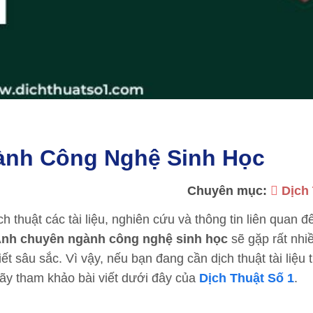
ành Công Nghệ Sinh Học
Chuyên mục:
Dịch
h thuật các tài liệu, nghiên cứu và thông tin liên quan đ
 Anh chuyên ngành công nghệ sinh học
sẽ gặp rất nhi
 sâu sắc. Vì vậy, nếu bạn đang cần dịch thuật tài liệu 
ãy tham khảo bài viết dưới đây của
Dịch Thuật Số 1
.