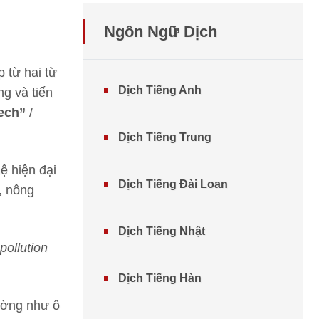
Ngôn Ngữ Dịch
 từ hai từ
Dịch Tiếng Anh
g và tiến
ech”
/
Dịch Tiếng Trung
ệ hiện đại
Dịch Tiếng Đài Loan
, nông
Dịch Tiếng Nhật
pollution
Dịch Tiếng Hàn
rường như ô