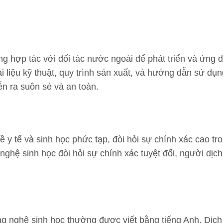
 hợp tác với đối tác nước ngoài để phát triển và ứng 
i liệu kỹ thuật, quy trình sản xuất, và hướng dẫn sử dụn
n ra suôn sẻ và an toàn.
ề y tế và sinh học phức tạp, đòi hỏi sự chính xác cao tr
ghệ sinh học đòi hỏi sự chính xác tuyệt đối, người dịch
ng nghệ sinh học thường được viết bằng tiếng Anh. Dịch