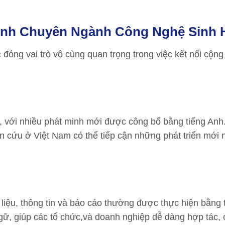
Anh Chuyên Ngành Công Nghệ Sinh
c
đóng vai trò vô cùng quan trọng trong việc kết nối cộn
ển, với nhiều phát minh mới được công bố bằng tiếng Anh
 cứu ở Việt Nam có thể tiếp cận những phát triển mới n
 liệu, thông tin và báo cáo thường được thực hiện bằng 
ữ, giúp các tổ chức,và doanh nghiệp dễ dàng hợp tác, 