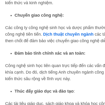
kiến thức và kinh nghiệm.
Chuyển giao công nghệ:
Các công ty công nghệ sinh học và dược phẩm thường
công nghệ tiên tiến.
Dịch thuật chuyên ngành
các tà
then chốt để đảm bảo việc chuyển giao công nghệ diễ
Đảm bảo tính chính xác và an toàn:
Công nghệ sinh học liên quan trực tiếp đến các vấn đ
khía cạnh. Do đó, dịch tiếng Anh chuyên ngành công n
kiến thức sâu rộng về lĩnh vực này.
Thúc đẩy giáo dục và đào tạo
:
Các tài liệu giáo dục, sách giáo khoa và khóa học cô