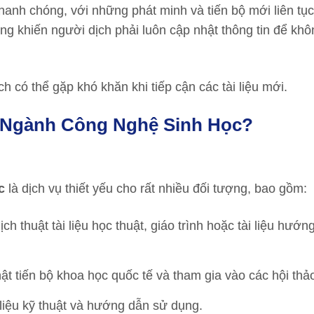
hanh chóng, với những phát minh và tiến bộ mới liên tục
 khiến người dịch phải luôn cập nhật thông tin để khôn
h có thể gặp khó khăn khi tiếp cận các tài liệu mới.
n Ngành Công Nghệ Sinh Học?
c
là dịch vụ thiết yếu cho rất nhiều đối tượng, bao gồm:
ịch thuật tài liệu học thuật, giáo trình hoặc tài liệu hướn
ật tiến bộ khoa học quốc tế và tham gia vào các hội thảo
i liệu kỹ thuật và hướng dẫn sử dụng.