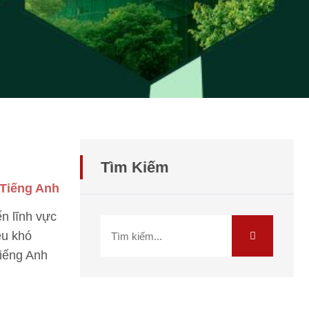
Tìm Kiếm
 Tiếng Anh
ến lĩnh vực
ều khó
tiếng Anh