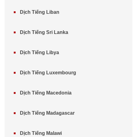
Dịch Tiếng Liban
Dịch Tiếng Sri Lanka
Dịch Tiếng Libya
Dịch Tiếng Luxembourg
Dịch Tiếng Macedonia
Dịch Tiếng Madagascar
Dịch Tiếng Malawi