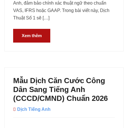
Anh, đảm bảo chính xác thuật ngữ theo chuẩn
VAS, IFRS hoặc GAAP. Trong bài viết này, Dịch
Thuật Số 1 sẽ […]
Xem thêm
Mẫu Dịch Căn Cước Công
Dân Sang Tiếng Anh
(CCCD/CMND) Chuẩn 2026
Dịch Tiếng Anh