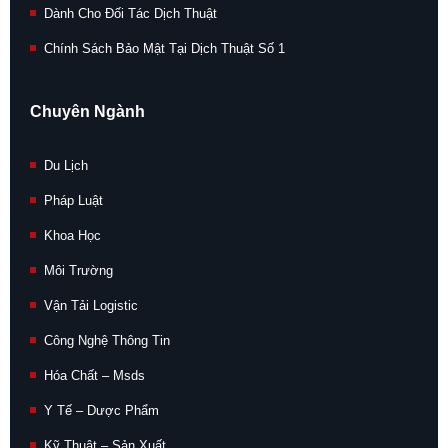
Dành Cho Đối Tác Dịch Thuật
Chính Sách Bảo Mật Tại Dịch Thuật Số 1
Chuyên Ngành
Du Lịch
Pháp Luật
Khoa Học
Môi Trường
Vận Tải Logistic
Công Nghệ Thông Tin
Hóa Chất – Msds
Y Tế – Dược Phẩm
Kỹ Thuật – Sản Xuất