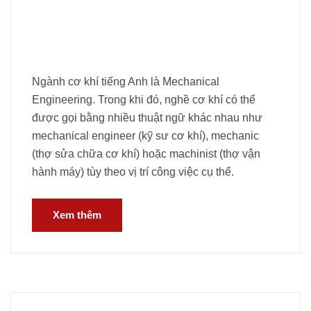
Ngành cơ khí tiếng Anh là Mechanical
Engineering. Trong khi đó, nghề cơ khí có thể
được gọi bằng nhiều thuật ngữ khác nhau như
mechanical engineer (kỹ sư cơ khí), mechanic
(thợ sửa chữa cơ khí) hoặc machinist (thợ vận
hành máy) tùy theo vị trí công việc cụ thể.
Xem thêm