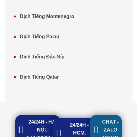
Dịch Tiếng Montenegro
Dịch Tiếng Palau
Dịch Tiếng Đảo Síp
Dịch Tiếng Qatar
24/24H - HÀ
CHAT -
24/24H -
NỘI:
ZALO
HCM: