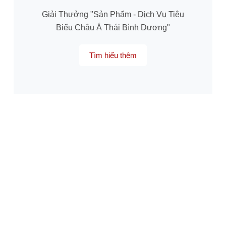
Giải Thưởng "Sản Phẩm - Dịch Vụ Tiêu
Biểu Châu Á Thái Bình Dương"
Tìm hiểu thêm