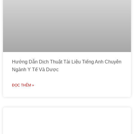
Hướng Dẫn Dịch Thuật Tài Liệu Tiếng Anh Chuyên
Ngành Y Tế Và Dược
ĐỌC THÊM »