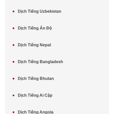
Dịch Tiếng Uzbekistan
Dịch Tiếng Ấn Độ
Dịch Tiếng Nepal
Dịch Tiếng Bangladesh
Dịch Tiếng Bhutan
Dịch Tiếng Ai Cập
Dịch Tiếng Angola