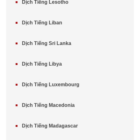
Dịch Tiếng Lesotho
Dịch Tiếng Liban
Dịch Tiếng Sri Lanka
Dịch Tiếng Libya
Dịch Tiếng Luxembourg
Dịch Tiếng Macedonia
Dịch Tiếng Madagascar