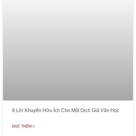
6 Lời Khuyên Hữu Ích Cho Một Dịch Giả Văn Học
ĐỌC THÊM »