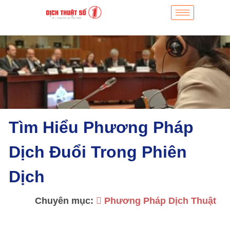
Tìm Hiểu Phương Pháp
Dịch Đuổi Trong Phiên
Dịch
Chuyên mục:
Phương Pháp Dịch Thuật