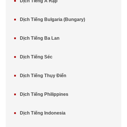
Dịch Tiếng Ả Rập
Dịch Tiếng Bulgaria (Bungary)
Dịch Tiếng Ba Lan
Dịch Tiếng Séc
Dịch Tiếng Thụy Điển
Dịch Tiếng Philippines
Dịch Tiếng Indonesia