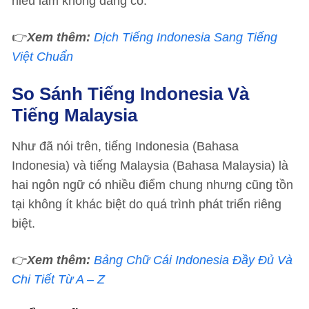
hiểu lầm không đáng có.
👉
Xem thêm:
Dịch Tiếng Indonesia Sang Tiếng
Việt Chuẩn
So Sánh Tiếng Indonesia Và
Tiếng Malaysia
Như đã nói trên, tiếng Indonesia (Bahasa
Indonesia) và tiếng Malaysia (Bahasa Malaysia) là
hai ngôn ngữ có nhiều điểm chung nhưng cũng tồn
tại không ít khác biệt do quá trình phát triển riêng
biệt.
👉
Xem thêm:
Bảng Chữ Cái Indonesia Đầy Đủ Và
Chi Tiết Từ A – Z