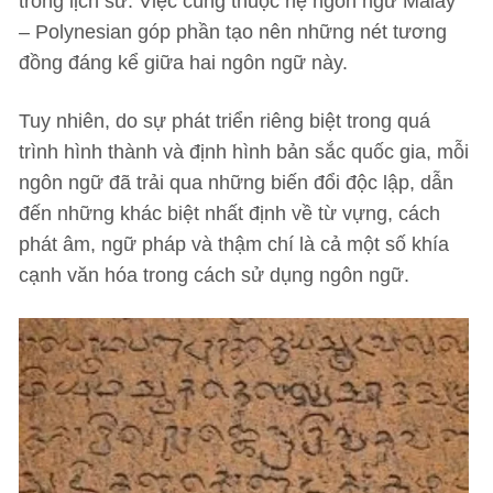
trong lịch sử. Việc cùng thuộc hệ ngôn ngữ Malay
– Polynesian góp phần tạo nên những nét tương
đồng đáng kể giữa hai ngôn ngữ này.
Tuy nhiên, do sự phát triển riêng biệt trong quá
trình hình thành và định hình bản sắc quốc gia, mỗi
ngôn ngữ đã trải qua những biến đổi độc lập, dẫn
đến những khác biệt nhất định về từ vựng, cách
phát âm, ngữ pháp và thậm chí là cả một số khía
cạnh văn hóa trong cách sử dụng ngôn ngữ.