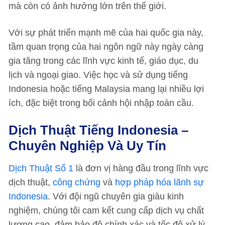
mà còn có ảnh hưởng lớn trên thế giới.
Với sự phát triển mạnh mẽ của hai quốc gia này,
tầm quan trọng của hai ngôn ngữ này ngày càng
gia tăng trong các lĩnh vực kinh tế, giáo dục, du
lịch và ngoại giao. Việc học và sử dụng tiếng
Indonesia hoặc tiếng Malaysia mang lại nhiều lợi
ích, đặc biệt trong bối cảnh hội nhập toàn cầu.
Dịch Thuật Tiếng Indonesia –
Chuyên Nghiệp Và Uy Tín
Dịch Thuật Số 1
là đơn vị hàng đầu trong lĩnh vực
dịch thuật,
công chứng
và
hợp pháp hóa lãnh sự
Indonesia
. Với đội ngũ chuyên gia giàu kinh
nghiệm, chúng tôi cam kết cung cấp dịch vụ chất
lượng cao, đảm bảo độ chính xác và tốc độ xử lý