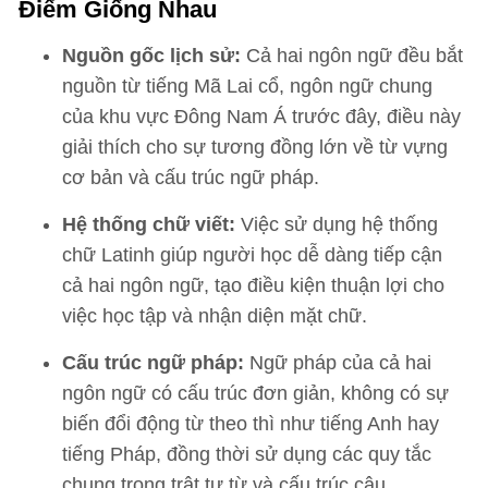
Điểm Giống Nhau
Nguồn gốc lịch sử:
Cả hai ngôn ngữ đều bắt
nguồn từ tiếng Mã Lai cổ, ngôn ngữ chung
của khu vực Đông Nam Á trước đây, điều này
giải thích cho sự tương đồng lớn về từ vựng
cơ bản và cấu trúc ngữ pháp.
Hệ thống chữ viết:
Việc sử dụng hệ thống
chữ Latinh giúp người học dễ dàng tiếp cận
cả hai ngôn ngữ, tạo điều kiện thuận lợi cho
việc học tập và nhận diện mặt chữ.
Cấu trúc ngữ pháp:
Ngữ pháp của cả hai
ngôn ngữ có cấu trúc đơn giản, không có sự
biến đổi động từ theo thì như tiếng Anh hay
tiếng Pháp, đồng thời sử dụng các quy tắc
chung trong trật tự từ và cấu trúc câu.