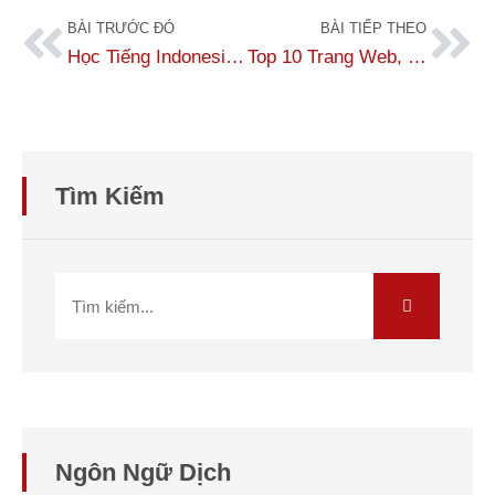
BÀI TRƯỚC ĐÓ
BÀI TIẾP THEO
Học Tiếng Indonesia Có Khó Không? Học Tiếng Indonesia Cơ Bản
Top 10 Trang Web, Phần Mềm Dịch Tiếng Indonesia Sang Tiếng Việt Chuẩn Xác
Tìm Kiếm
Ngôn Ngữ Dịch