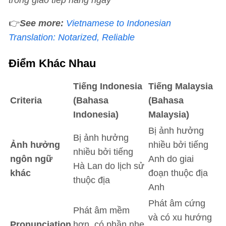
trong giao tiếp hàng ngày
👉
See more:
Vietnamese to Indonesian
Translation: Notarized, Reliable
Điểm Khác Nhau
Tiếng Indonesia
Tiếng Malaysia
Criteria
(Bahasa
(Bahasa
Indonesia)
Malaysia)
Bị ảnh hưởng
Bị ảnh hưởng
Ảnh hưởng
nhiều bởi tiếng
nhiều bởi tiếng
ngôn ngữ
Anh do giai
Hà Lan do lịch sử
khác
đoạn thuộc địa
thuộc địa
Anh
Phát âm cứng
Phát âm mềm
và có xu hướng
Pronunciation
hơn, có phần nhẹ