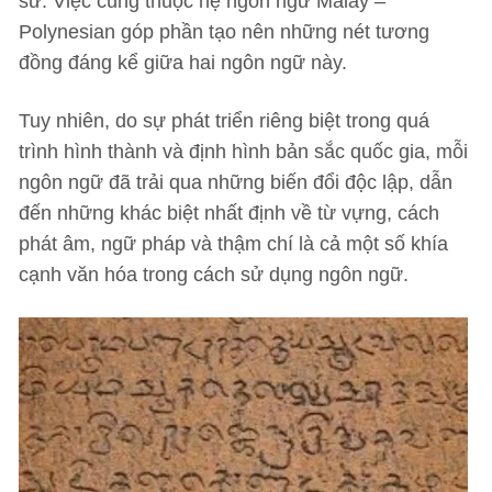
sử. Việc cùng thuộc hệ ngôn ngữ Malay –
Polynesian góp phần tạo nên những nét tương
đồng đáng kể giữa hai ngôn ngữ này.
Tuy nhiên, do sự phát triển riêng biệt trong quá
trình hình thành và định hình bản sắc quốc gia, mỗi
ngôn ngữ đã trải qua những biến đổi độc lập, dẫn
đến những khác biệt nhất định về từ vựng, cách
phát âm, ngữ pháp và thậm chí là cả một số khía
cạnh văn hóa trong cách sử dụng ngôn ngữ.