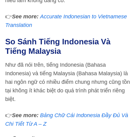
hiểu lầm không đáng có.
👉
See more:
Accurate Indonesian to Vietnamese
Translation
So Sánh Tiếng Indonesia Và
Tiếng Malaysia
Như đã nói trên, tiếng Indonesia (Bahasa
Indonesia) và tiếng Malaysia (Bahasa Malaysia) là
hai ngôn ngữ có nhiều điểm chung nhưng cũng tồn
tại không ít khác biệt do quá trình phát triển riêng
biệt.
👉
See more:
Bảng Chữ Cái Indonesia Đầy Đủ Và
Chi Tiết Từ A – Z