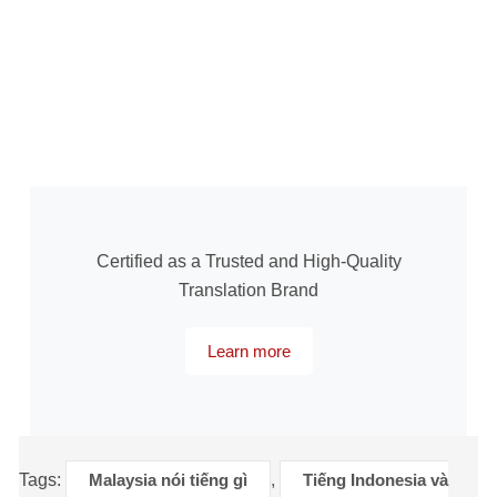
Certified as a Trusted and High-Quality
Translation Brand
Learn more
Tags:
Malaysia nói tiếng gì
,
Tiếng Indonesia và