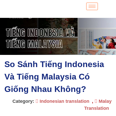
So Sánh Tiếng Indonesia
Và Tiếng Malaysia Có
Giống Nhau Không?
Category:
Indonesian translation
,
Malay
Translation