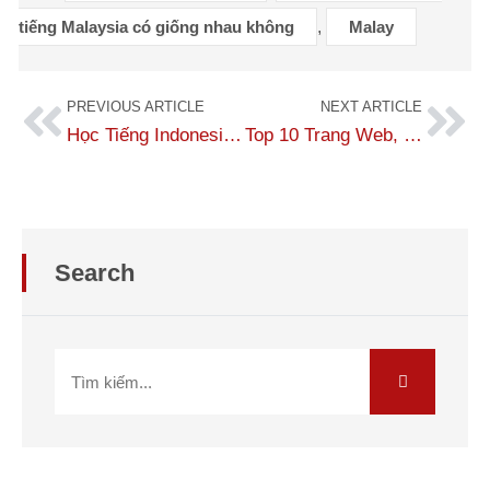
tiếng Malaysia có giống nhau không
,
Malay
PREVIOUS ARTICLE
NEXT ARTICLE
Học Tiếng Indonesia Có Khó Không? Học Tiếng Indonesia Cơ Bản
Top 10 Trang Web, Phần Mềm Dịch Tiếng Indonesia Sang Tiếng Việt Chuẩn Xác
Search