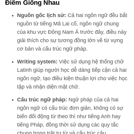
Điểm Giống Nhau
Nguồn gốc lịch sử:
Cả hai ngôn ngữ đều bắt
nguồn từ tiếng Mã Lai cổ, ngôn ngữ chung
của khu vực Đông Nam Á trước đây, điều này
giải thích cho sự tương đồng lớn về từ vựng
cơ bản và cấu trúc ngữ pháp.
Writing system:
Việc sử dụng hệ thống chữ
Latinh giúp người học dễ dàng tiếp cận cả hai
ngôn ngữ, tạo điều kiện thuận lợi cho việc học
tập và nhận diện mặt chữ.
Cấu trúc ngữ pháp:
Ngữ pháp của cả hai
ngôn ngữ có cấu trúc đơn giản, không có sự
biến đổi động từ theo thì như tiếng Anh hay
tiếng Pháp, đồng thời sử dụng các quy tắc
chung trong trật tự từ và cấu trúc câu.