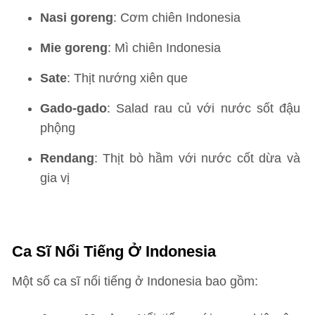
Nasi goreng
: Cơm chiên Indonesia
Mie goreng
: Mì chiên Indonesia
Sate
: Thịt nướng xiên que
Gado-gado
: Salad rau củ với nước sốt đậu
phộng
Rendang
: Thịt bò hầm với nước cốt dừa và
gia vị
Ca Sĩ Nổi Tiếng Ở Indonesia
Một số ca sĩ nổi tiếng ở Indonesia bao gồm: