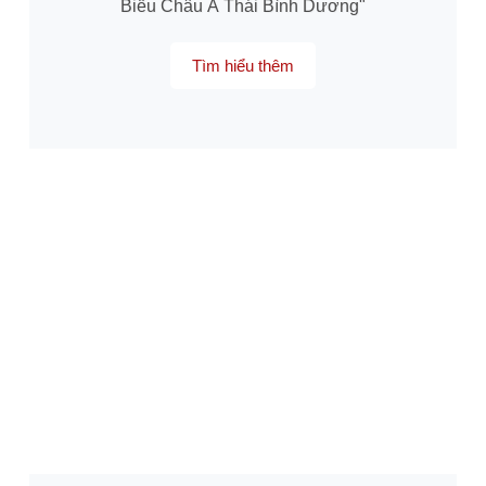
Biểu Châu Á Thái Bình Dương"
Tìm hiểu thêm