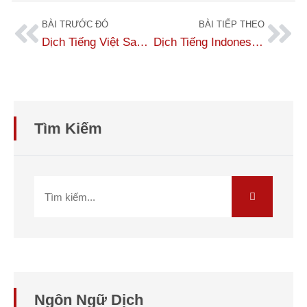
BÀI TRƯỚC ĐÓ
BÀI TIẾP THEO
Dịch Tiếng Việt Sang Tiếng Indonesia: Dịch Công Chứng, Uy Tín
Dịch Tiếng Indonesia Chất Lượng Cao Tại Dịch Thuật Số 1
Tìm Kiếm
Ngôn Ngữ Dịch