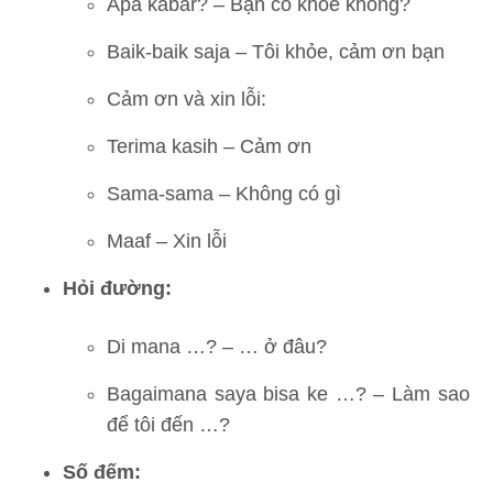
Apa kabar? – Bạn có khỏe không?
Baik-baik saja – Tôi khỏe, cảm ơn bạn
Cảm ơn và xin lỗi:
Terima kasih – Cảm ơn
Sama-sama – Không có gì
Maaf – Xin lỗi
Hỏi đường:
Di mana …? – … ở đâu?
Bagaimana saya bisa ke …? – Làm sao
để tôi đến …?
Số đếm: