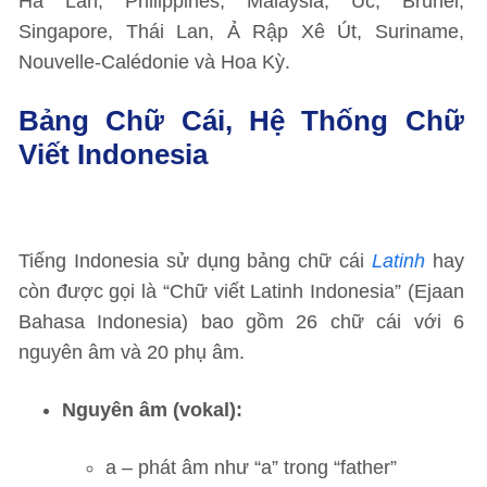
Hà Lan, Philippines, Malaysia, Úc, Brunei,
Singapore, Thái Lan, Ả Rập Xê Út, Suriname,
Nouvelle-Calédonie và Hoa Kỳ.
Bảng Chữ Cái, Hệ Thống Chữ
Viết Indonesia
Tiếng Indonesia sử dụng bảng chữ cái
Latinh
hay
còn được gọi là “Chữ viết Latinh Indonesia” (Ejaan
Bahasa Indonesia) bao gồm 26 chữ cái với 6
nguyên âm và 20 phụ âm.
Nguyên âm (vokal):
a – phát âm như “a” trong “father”