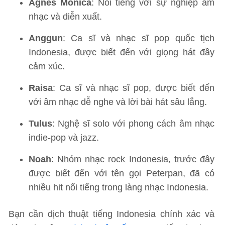
Agnes Monica
: Nổi tiếng với sự nghiệp âm
nhạc và diễn xuất.
Anggun
: Ca sĩ và nhạc sĩ pop quốc tịch
Indonesia, được biết đến với giọng hát đầy
cảm xúc.
Raisa
: Ca sĩ và nhạc sĩ pop, được biết đến
với âm nhạc dễ nghe và lời bài hát sâu lắng.
Tulus
: Nghệ sĩ solo với phong cách âm nhạc
indie-pop và jazz.
Noah
: Nhóm nhạc rock Indonesia, trước đây
được biết đến với tên gọi Peterpan, đã có
nhiều hit nổi tiếng trong làng nhạc Indonesia.
Bạn cần dịch thuật tiếng Indonesia chính xác và