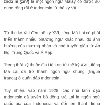
ɪndəˈniːʒən/)
là một ngôn ngữ Malay cổ được sử
dụng rộng rãi ở Indonesia từ thế kỷ VII.
Từ thế kỷ XIII đến thế kỷ XVI, tiếng Mã Lai cổ phát
triển thành nhiều phương ngữ khác nhau do ảnh
hưởng của thương nhân và nhà truyền giáo từ Ấn
Độ, Trung Quốc và Ả Rập.
Trong thời kỳ thuộc địa Hà Lan từ thế kỷ XVII, tiếng
Mã Lai đã trở thành ngôn ngữ chung (lingua
franca) ở quần đảo Indonesia.
Tuy nhiên, vào năm 1928, các nhà lãnh đạo
Indonesia đã tuyên bố tiếng Mã Lai là ngôn ngữ
quốc gia của Indonesia và đổi tên thành tiếng