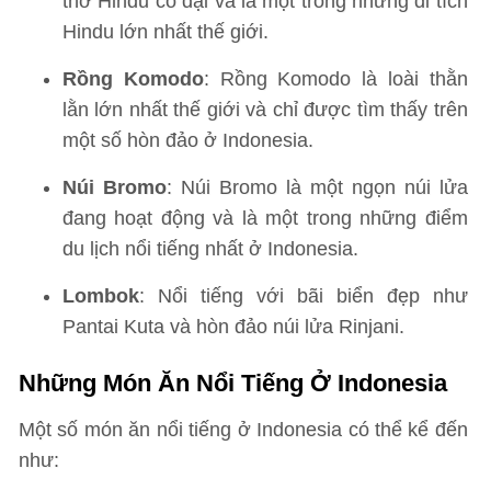
thờ Hindu cổ đại và là một trong những di tích
Hindu lớn nhất thế giới.
Rồng Komodo
: Rồng Komodo là loài thằn
lằn lớn nhất thế giới và chỉ được tìm thấy trên
một số hòn đảo ở Indonesia.
Núi Bromo
: Núi Bromo là một ngọn núi lửa
đang hoạt động và là một trong những điểm
du lịch nổi tiếng nhất ở Indonesia.
Lombok
: Nổi tiếng với bãi biển đẹp như
Pantai Kuta và hòn đảo núi lửa Rinjani.
Những Món Ăn Nổi Tiếng Ở Indonesia
Một số món ăn nổi tiếng ở Indonesia có thể kể đến
như: