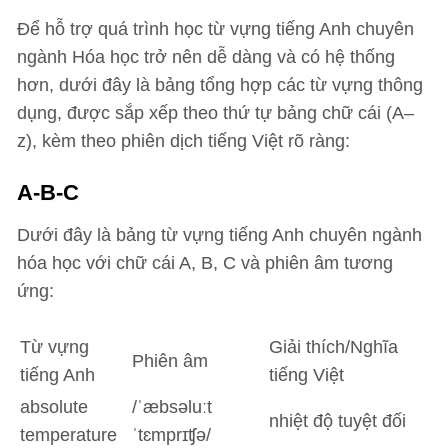
Để hỗ trợ quá trình học từ vựng tiếng Anh chuyên
ngành Hóa học trở nên dễ dàng và có hệ thống
hơn, dưới đây là bảng tổng hợp các từ vựng thông
dụng, được sắp xếp theo thứ tự bảng chữ cái (A–
z), kèm theo phiên dịch tiếng Việt rõ ràng:
A-B-C
Dưới đây là bảng từ vựng tiếng Anh chuyên ngành
hóa học với chữ cái A, B, C và phiên âm tương
ứng:
Từ vựng
Giải thích/Nghĩa
Phiên âm
tiếng Anh
tiếng Việt
absolute
/ˈæbsəluːt
nhiệt độ tuyệt đối
temperature
ˈtɛmprɪʧə/