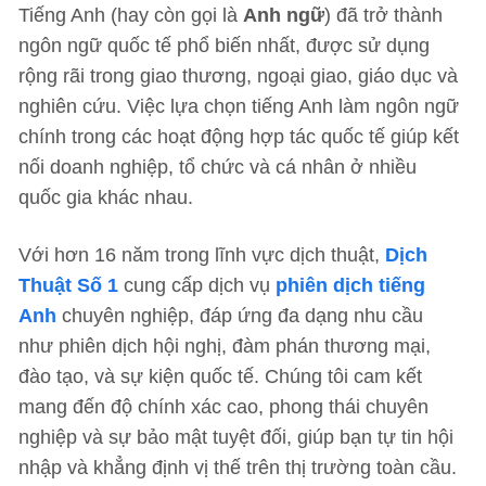
Tiếng Anh (hay còn gọi là
Anh ngữ
) đã trở thành
ngôn ngữ quốc tế phổ biến nhất, được sử dụng
rộng rãi trong giao thương, ngoại giao, giáo dục và
nghiên cứu. Việc lựa chọn tiếng Anh làm ngôn ngữ
chính trong các hoạt động hợp tác quốc tế giúp kết
nối doanh nghiệp, tổ chức và cá nhân ở nhiều
quốc gia khác nhau.
Với hơn 16 năm trong lĩnh vực dịch thuật,
Dịch
Thuật Số 1
cung cấp dịch vụ
phiên dịch tiếng
Anh
chuyên nghiệp, đáp ứng đa dạng nhu cầu
như phiên dịch hội nghị, đàm phán thương mại,
đào tạo, và sự kiện quốc tế. Chúng tôi cam kết
mang đến độ chính xác cao, phong thái chuyên
nghiệp và sự bảo mật tuyệt đối, giúp bạn tự tin hội
nhập và khẳng định vị thế trên thị trường toàn cầu.