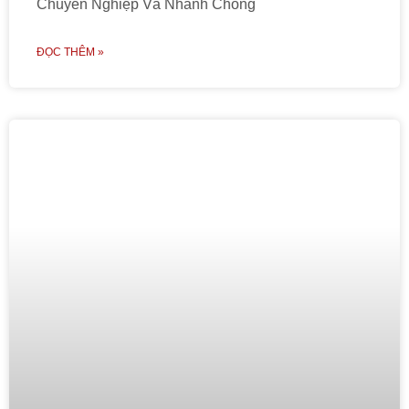
Chuyên Nghiệp Và Nhanh Chóng
ĐỌC THÊM »