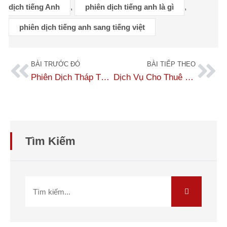
dịch tiếng Anh
,
phiên dịch tiếng anh là gì
,
phiên dịch tiếng anh sang tiếng việt
BÀI TRƯỚC ĐÓ
BÀI TIẾP THEO
Phiên Dịch Tháp Tùng Tiếng Anh Uy Tín – Chất Lượng Cao
Dịch Vụ Cho Thuê Phiên Dịch Tại Phòng Công Chứng
Tìm Kiếm