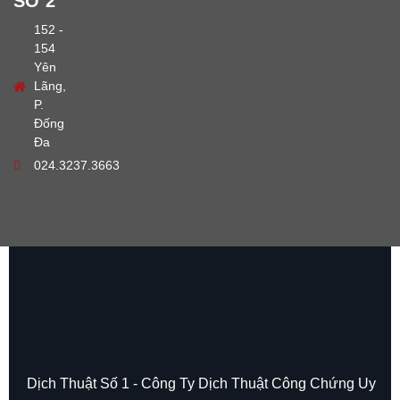
SỞ 2
152 -
154
Yên
Lãng,
P.
Đống
Đa
024.3237.3663
Dịch Thuật Số 1 - Công Ty Dịch Thuật Công Chứng Uy