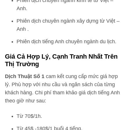
Phiên dịch chuyên ngành kinh tế từ Việt –
Anh.
Phiên dịch chuyên ngành xây dựng từ Việt –
Anh .
Phiên dịch tiếng Anh chuyên ngành du lịch.
Giá Cả Hợp Lý, Cạnh Tranh Nhất Trên
Thị Trường
Dịch Thuật Số 1
cam kết cung cấp mức giá hợp
lý. Phù hợp với nhu cầu và ngân sách của từng
khách hàng. Chi phí tham khảo giá dịch tiếng Anh
theo giờ như sau:
Từ 70$/1h.
Từ 45$ -180$/1 buổi 4 tiếng.